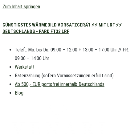
Zum Inhalt springen
GÜNSTIGSTES WÄRMEBILD VORSATZGERÄT ⚡⚡ MIT LRF ⚡⚡
DEUTSCHLANDS - PARD FT32 LRF
Telef.: Mo. bis Do. 09:00 – 12:00 + 13:00 – 17:00 Uhr // FR.
09:00 – 14:00 Uhr
Werkstatt
Ratenzahlung (sofern Voraussetzungen erfüllt sind)
Ab 500,- EUR portofrei innerhalb Deutschlands
Blog