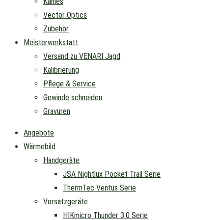
Kahles
Vector Optics
Zubehör
Meisterwerkstatt
Versand zu VENARI Jagd
Kalibrierung
Pflege & Service
Gewinde schneiden
Gravuren
Angebote
Wärmebild
Handgeräte
JSA Nightlux Pocket Trail Serie
ThermTec Ventus Serie
Vorsatzgeräte
HIKmicro Thunder 3.0 Serie