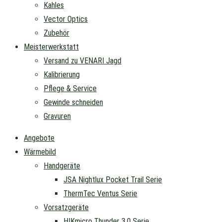
Kahles
Vector Optics
Zubehör
Meisterwerkstatt
Versand zu VENARI Jagd
Kalibrierung
Pflege & Service
Gewinde schneiden
Gravuren
Angebote
Wärmebild
Handgeräte
JSA Nightlux Pocket Trail Serie
ThermTec Ventus Serie
Vorsatzgeräte
HIKmicro Thunder 3.0 Serie