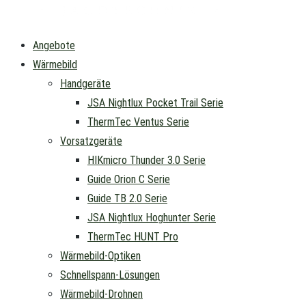
Angebote
Wärmebild
Handgeräte
JSA Nightlux Pocket Trail Serie
ThermTec Ventus Serie
Vorsatzgeräte
HIKmicro Thunder 3.0 Serie
Guide Orion C Serie
Guide TB 2.0 Serie
JSA Nightlux Hoghunter Serie
ThermTec HUNT Pro
Wärmebild-Optiken
Schnellspann-Lösungen
Wärmebild-Drohnen