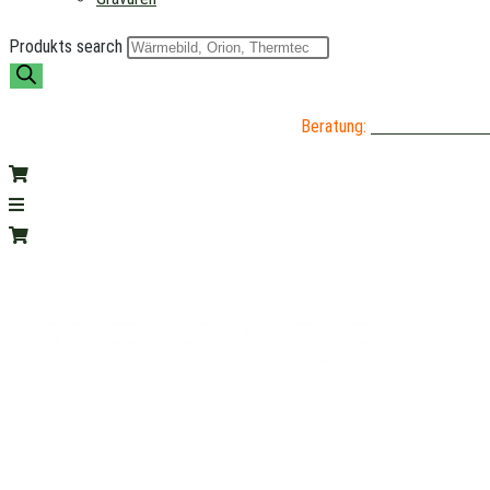
Produkts search
Beratung:
04402 / 976 89 