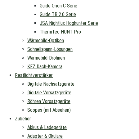
Guide Orion C Serie
Guide TB 2.0 Serie
JSA Nightlux Hoghunter Serie
ThermTec HUNT Pro
Wärmebild-Optiken
Schnellspann-Lösungen
Wärmebild-Drohnen
KFZ Dach-Kamera
Restlichtverstärker
Digitale Nachsatzgeräte
Digitale Vorsatzgeräte
Röhren Vorsatzgeräte
Scopes (mit Absehen)
Zubehör
Akkus & Ladegeräte
Adapter & Okulare