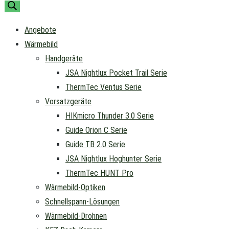
Angebote
Wärmebild
Handgeräte
JSA Nightlux Pocket Trail Serie
ThermTec Ventus Serie
Vorsatzgeräte
HIKmicro Thunder 3.0 Serie
Guide Orion C Serie
Guide TB 2.0 Serie
JSA Nightlux Hoghunter Serie
ThermTec HUNT Pro
Wärmebild-Optiken
Schnellspann-Lösungen
Wärmebild-Drohnen