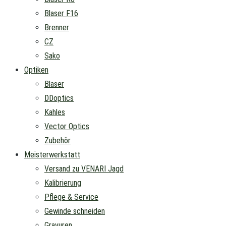
Blaser F16
Brenner
CZ
Sako
Optiken
Blaser
DDoptics
Kahles
Vector Optics
Zubehör
Meisterwerkstatt
Versand zu VENARI Jagd
Kalibrierung
Pflege & Service
Gewinde schneiden
Gravuren