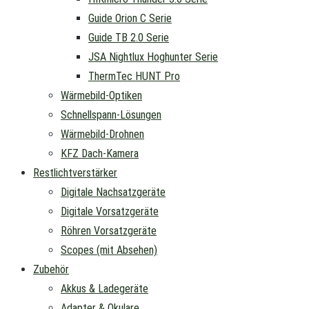
Guide Orion C Serie
Guide TB 2.0 Serie
JSA Nightlux Hoghunter Serie
ThermTec HUNT Pro
Wärmebild-Optiken
Schnellspann-Lösungen
Wärmebild-Drohnen
KFZ Dach-Kamera
Restlichtverstärker
Digitale Nachsatzgeräte
Digitale Vorsatzgeräte
Röhren Vorsatzgeräte
Scopes (mit Absehen)
Zubehör
Akkus & Ladegeräte
Adapter & Okulare