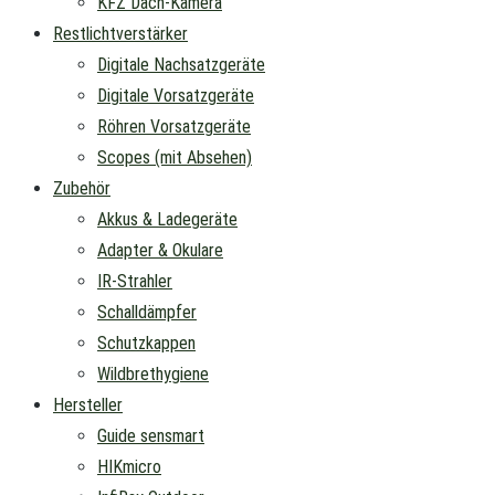
KFZ Dach-Kamera
Restlichtverstärker
Digitale Nachsatzgeräte
Digitale Vorsatzgeräte
Röhren Vorsatzgeräte
Scopes (mit Absehen)
Zubehör
Akkus & Ladegeräte
Adapter & Okulare
IR-Strahler
Schalldämpfer
Schutzkappen
Wildbrethygiene
Hersteller
Guide sensmart
HIKmicro