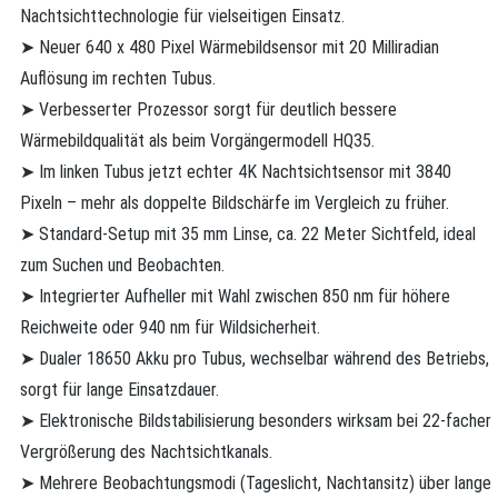
Nachtsichttechnologie für vielseitigen Einsatz.
➤ Neuer 640 x 480 Pixel Wärmebildsensor mit 20 Milliradian
Auflösung im rechten Tubus.
➤ Verbesserter Prozessor sorgt für deutlich bessere
Wärmebildqualität als beim Vorgängermodell HQ35.
➤ Im linken Tubus jetzt echter 4K Nachtsichtsensor mit 3840
Pixeln – mehr als doppelte Bildschärfe im Vergleich zu früher.
➤ Standard-Setup mit 35 mm Linse, ca. 22 Meter Sichtfeld, ideal
zum Suchen und Beobachten.
➤ Integrierter Aufheller mit Wahl zwischen 850 nm für höhere
Reichweite oder 940 nm für Wildsicherheit.
➤ Dualer 18650 Akku pro Tubus, wechselbar während des Betriebs,
sorgt für lange Einsatzdauer.
➤ Elektronische Bildstabilisierung besonders wirksam bei 22-facher
Vergrößerung des Nachtsichtkanals.
➤ Mehrere Beobachtungsmodi (Tageslicht, Nachtansitz) über lange