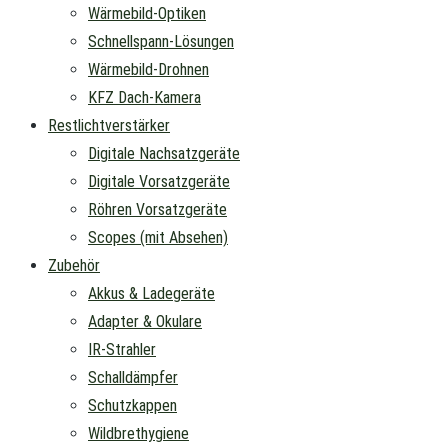
Wärmebild-Optiken
Schnellspann-Lösungen
Wärmebild-Drohnen
KFZ Dach-Kamera
Restlichtverstärker
Digitale Nachsatzgeräte
Digitale Vorsatzgeräte
Röhren Vorsatzgeräte
Scopes (mit Absehen)
Zubehör
Akkus & Ladegeräte
Adapter & Okulare
IR-Strahler
Schalldämpfer
Schutzkappen
Wildbrethygiene