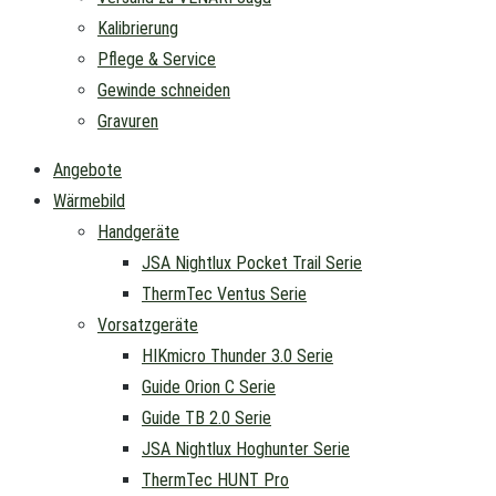
Kalibrierung
Pflege & Service
Gewinde schneiden
Gravuren
Angebote
Wärmebild
Handgeräte
JSA Nightlux Pocket Trail Serie
ThermTec Ventus Serie
Vorsatzgeräte
HIKmicro Thunder 3.0 Serie
Guide Orion C Serie
Guide TB 2.0 Serie
JSA Nightlux Hoghunter Serie
ThermTec HUNT Pro