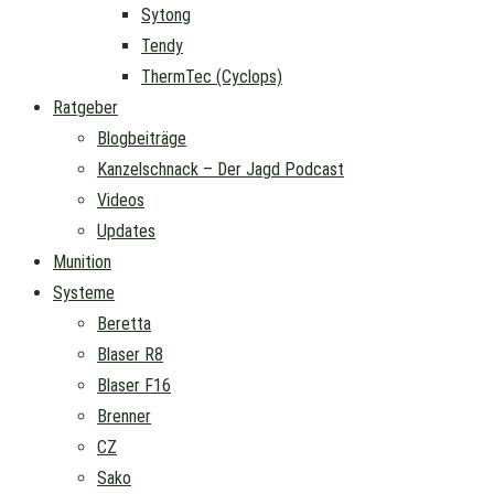
Sytong
Tendy
ThermTec (Cyclops)
Ratgeber
Blogbeiträge
Kanzelschnack – Der Jagd Podcast
Videos
Updates
Munition
Systeme
Beretta
Blaser R8
Blaser F16
Brenner
CZ
Sako