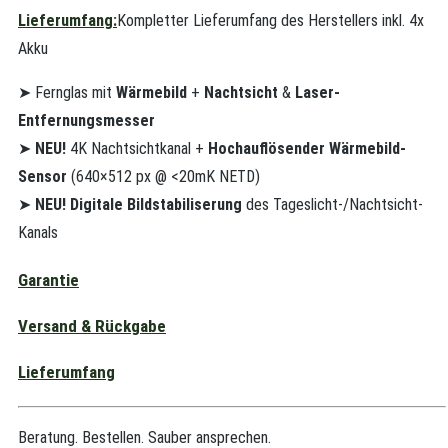
Lieferumfang:
Kompletter Lieferumfang des Herstellers inkl. 4x
Akku
➤ Fernglas mit
Wärmebild
+
Nachtsicht
&
Laser-
Entfernungsmesser
➤
NEU!
4K Nachtsichtkanal +
Hochauflösender Wärmebild-
Sensor
(640×512 px @ <20mK NETD)
➤
NEU!
Digitale Bildstabiliserung
des Tageslicht-/Nachtsicht-
Kanals
Garantie
Versand & Rückgabe
Lieferumfang
Beratung. Bestellen. Sauber ansprechen.