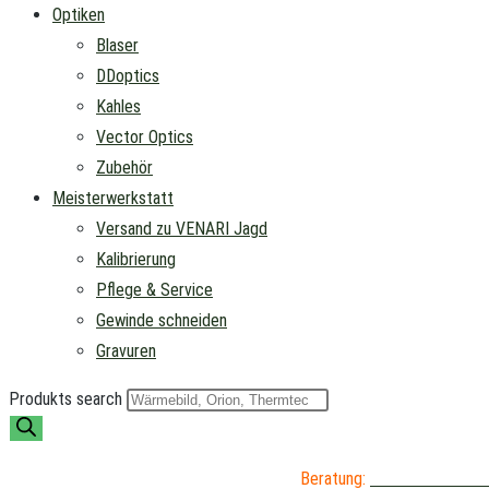
Optiken
Blaser
DDoptics
Kahles
Vector Optics
Zubehör
Meisterwerkstatt
Versand zu VENARI Jagd
Kalibrierung
Pflege & Service
Gewinde schneiden
Gravuren
Produkts search
Beratung:
04402 / 976 89 