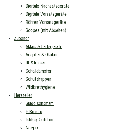
Digitale Nachsatzgeräte
Digitale Vorsatzgeräte
Röhren Vorsatzgeräte
Scopes (mit Absehen)
Zubehör
Akkus & Ladegeräte
Adapter & Okulare
IR-Strahler
Schalldämpfer
Schutzkappen
Wildbrethygiene
Hersteller
Guide sensmart
HIKmicro
InfiRay Outdoor
Nocpix