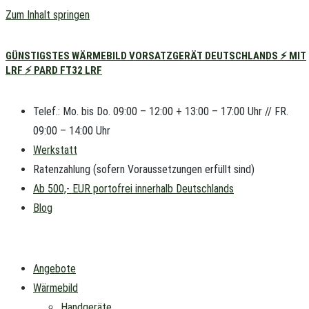
Zum Inhalt springen
GÜNSTIGSTES WÄRMEBILD VORSATZGERÄT DEUTSCHLANDS ⚡ MIT
LRF ⚡ PARD FT32 LRF
Telef.: Mo. bis Do. 09:00 – 12:00 + 13:00 – 17:00 Uhr // FR.
09:00 – 14:00 Uhr
Werkstatt
Ratenzahlung (sofern Voraussetzungen erfüllt sind)
Ab 500,- EUR portofrei innerhalb Deutschlands
Blog
Angebote
Wärmebild
Handgeräte