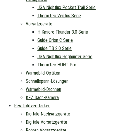
JSA Nightlux Pocket Trail Serie
ThermTec Ventus Serie
Vorsatzgeräte
HIKmicro Thunder 3.0 Serie
Guide Orion C Serie
Guide TB 2.0 Serie
JSA Nightlux Hoghunter Serie
ThermTec HUNT Pro
Wärmebild-Optiken
Schnellspann-Lösungen
Wärmebild-Drohnen
KFZ Dach-Kamera
Restlichtverstärker
Digitale Nachsatzgeräte
Digitale Vorsatzgeräte
Röhren Vorsatzgeräte