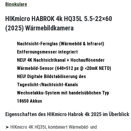
Binokulare
HIKmicro HABROK 4k HQ35L 5.5-22×60
(2025) Wärmebildkamera
Nachtsicht-Fernglas
(Wärmebild & Infrarot)
Entfernungsmesser integriert
NEU!
4K Nachtsichtkanal +
Hochauflösender
Wärmebild-Sensor
(640×512 px @ <20mK NETD)
NEU!
Digitale Bildstabiliserung
des
Tageslicht-/Nachtsicht-Kanals
Wechselakku-System mit handelsüblichen Typ
18650 Akkus
Eigenschaften des HIKmicro Habrok 4k 2025 im Überblick
➤ HIKmicro 4K HQ35L kombiniert Wärmebild- und