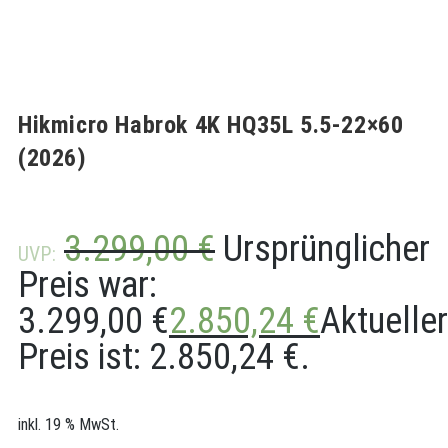
Hikmicro Habrok 4K HQ35L 5.5-22×60
(2026)
3.299,00
€
Ursprünglicher
UVP:
Preis war:
3.299,00 €
2.850,24
€
Aktueller
Preis ist: 2.850,24 €.
inkl. 19 % MwSt.