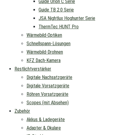
Guide Orion C Serie
Guide TB 2.0 Serie
JSA Nightlux Hoghunter Serie
ThermTec HUNT Pro
Wärmebild-Optiken
Schnellspann-Lösungen
Wärmebild-Drohnen
KFZ Dach-Kamera
Restlichtverstärker
Digitale Nachsatzgeräte
Digitale Vorsatzgeräte
Röhren Vorsatzgeräte
Scopes (mit Absehen)
Zubehör
Akkus & Ladegeräte
Adapter & Okulare