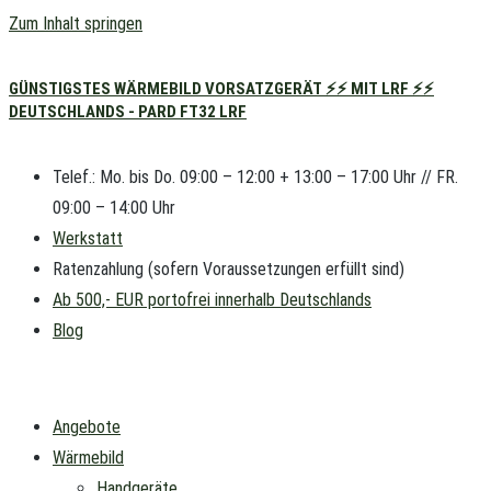
Zum Inhalt springen
GÜNSTIGSTES WÄRMEBILD VORSATZGERÄT ⚡⚡ MIT LRF ⚡⚡
DEUTSCHLANDS - PARD FT32 LRF
Telef.: Mo. bis Do. 09:00 – 12:00 + 13:00 – 17:00 Uhr // FR.
09:00 – 14:00 Uhr
Werkstatt
Ratenzahlung (sofern Voraussetzungen erfüllt sind)
Ab 500,- EUR portofrei innerhalb Deutschlands
Blog
Angebote
Wärmebild
Handgeräte