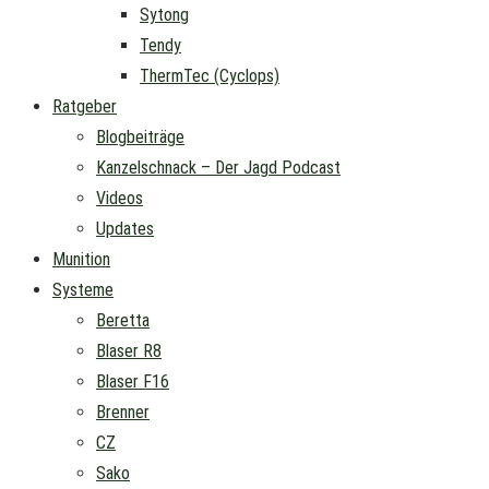
Sytong
Tendy
ThermTec (Cyclops)
Ratgeber
Blogbeiträge
Kanzelschnack – Der Jagd Podcast
Videos
Updates
Munition
Systeme
Beretta
Blaser R8
Blaser F16
Brenner
CZ
Sako