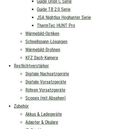
Guide Orion C Serie
Guide TB 2.0 Serie
JSA Nightlux Hoghunter Serie
ThermTec HUNT Pro
Wärmebild-Optiken
Schnellspann-Lösungen
Wärmebild-Drohnen
KFZ Dach-Kamera
Restlichtverstärker
Digitale Nachsatzgeräte
Digitale Vorsatzgeräte
Röhren Vorsatzgeräte
Scopes (mit Absehen)
Zubehör
Akkus & Ladegeräte
Adapter & Okulare