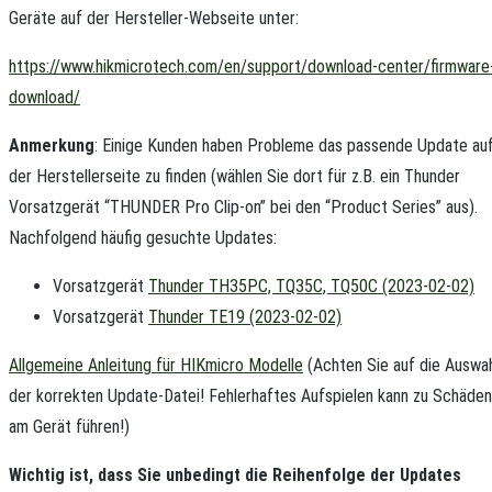
Geräte auf der Hersteller-Webseite unter:
https://www.hikmicrotech.com/en/support/download-center/firmware
download/
Anmerkung
: Einige Kunden haben Probleme das passende Update au
der Herstellerseite zu finden (wählen Sie dort für z.B. ein Thunder
Vorsatzgerät “THUNDER Pro Clip-on” bei den “Product Series” aus).
Nachfolgend häufig gesuchte Updates:
Vorsatzgerät
Thunder TH35PC, TQ35C, TQ50C (2023-02-02)
Vorsatzgerät
Thunder TE19 (2023-02-02)
Allgemeine Anleitung für HIKmicro Modelle
(Achten Sie auf die Auswa
der korrekten Update-Datei! Fehlerhaftes Aufspielen kann zu Schäden
am Gerät führen!)
Wichtig ist, dass Sie unbedingt die Reihenfolge der Updates