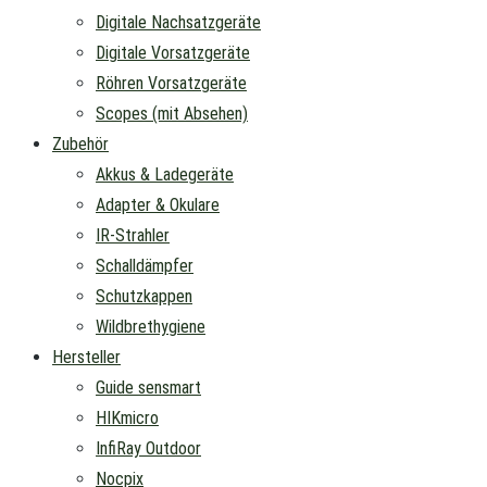
Digitale Nachsatzgeräte
Digitale Vorsatzgeräte
Röhren Vorsatzgeräte
Scopes (mit Absehen)
Zubehör
Akkus & Ladegeräte
Adapter & Okulare
IR-Strahler
Schalldämpfer
Schutzkappen
Wildbrethygiene
Hersteller
Guide sensmart
HIKmicro
InfiRay Outdoor
Nocpix