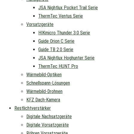
JSA Nightlux Pocket Trail Serie
ThermTec Ventus Serie
Vorsatzgeräte
HIKmicro Thunder 3.0 Serie
Guide Orion C Serie
Guide TB 2.0 Serie
JSA Nightlux Hoghunter Serie
ThermTec HUNT Pro
Wärmebild-Optiken
Schnellspann-Lösungen
Wärmebild-Drohnen
KFZ Dach-Kamera
Restlichtverstärker
Digitale Nachsatzgeräte
Digitale Vorsatzgeräte
Röhren Vorsatzgeräte