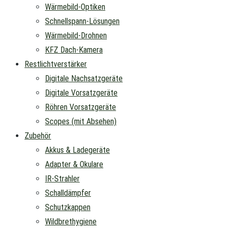
Wärmebild-Optiken
Schnellspann-Lösungen
Wärmebild-Drohnen
KFZ Dach-Kamera
Restlichtverstärker
Digitale Nachsatzgeräte
Digitale Vorsatzgeräte
Röhren Vorsatzgeräte
Scopes (mit Absehen)
Zubehör
Akkus & Ladegeräte
Adapter & Okulare
IR-Strahler
Schalldämpfer
Schutzkappen
Wildbrethygiene