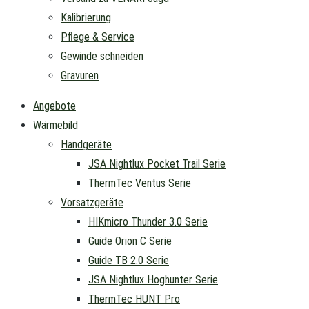
Kalibrierung
Pflege & Service
Gewinde schneiden
Gravuren
Angebote
Wärmebild
Handgeräte
JSA Nightlux Pocket Trail Serie
ThermTec Ventus Serie
Vorsatzgeräte
HIKmicro Thunder 3.0 Serie
Guide Orion C Serie
Guide TB 2.0 Serie
JSA Nightlux Hoghunter Serie
ThermTec HUNT Pro