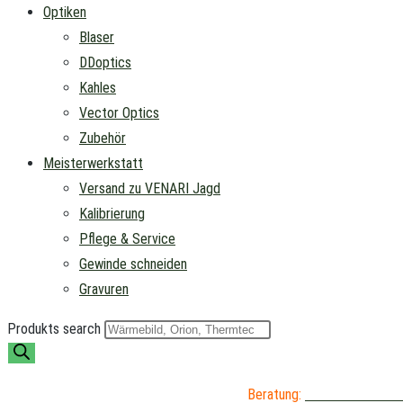
Optiken
Blaser
DDoptics
Kahles
Vector Optics
Zubehör
Meisterwerkstatt
Versand zu VENARI Jagd
Kalibrierung
Pflege & Service
Gewinde schneiden
Gravuren
Produkts search
Beratung:
04402 / 976 89 