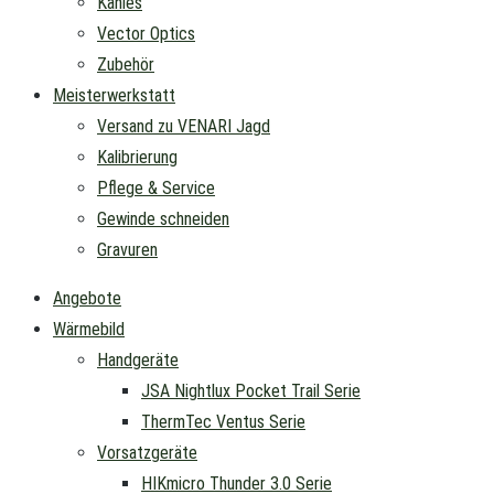
Kahles
Vector Optics
Zubehör
Meisterwerkstatt
Versand zu VENARI Jagd
Kalibrierung
Pflege & Service
Gewinde schneiden
Gravuren
Angebote
Wärmebild
Handgeräte
JSA Nightlux Pocket Trail Serie
ThermTec Ventus Serie
Vorsatzgeräte
HIKmicro Thunder 3.0 Serie