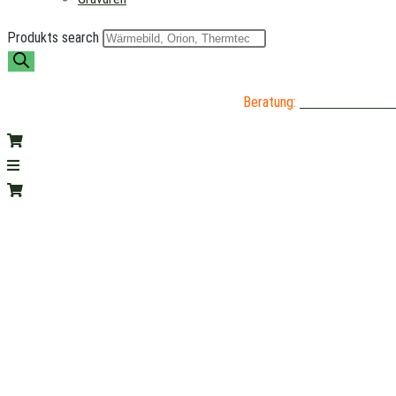
Produkts search
Beratung:
04402 / 976 89 