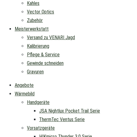
Kahles
Vector Optics
Zubehör
Meisterwerkstatt
Versand zu VENARI Jagd
Kalibrierung
Pflege & Service
Gewinde schneiden
Gravuren
Angebote
Wärmebild
Handgeräte
JSA Nightlux Pocket Trail Serie
ThermTec Ventus Serie
Vorsatzgeräte
HIKmicro Thunder 3.0 Serie