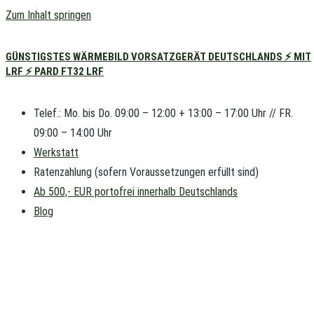
Zum Inhalt springen
GÜNSTIGSTES WÄRMEBILD VORSATZGERÄT DEUTSCHLANDS ⚡ MIT
LRF ⚡ PARD FT32 LRF
Telef.: Mo. bis Do. 09:00 – 12:00 + 13:00 – 17:00 Uhr // FR.
09:00 – 14:00 Uhr
Werkstatt
Ratenzahlung (sofern Voraussetzungen erfüllt sind)
Ab 500,- EUR portofrei innerhalb Deutschlands
Blog