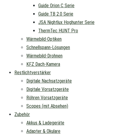
Guide Orion C Serie
Guide TB 2.0 Serie
JSA Nightlux Hoghunter Serie
ThermTec HUNT Pro
Wärmebild-Optiken
Schnellspann-Lösungen
Wärmebild-Drohnen
KFZ Dach-Kamera
Restlichtverstärker
Digitale Nachsatzgeräte
Digitale Vorsatzgeräte
Röhren Vorsatzgeräte
Scopes (mit Absehen)
Zubehör
Akkus & Ladegeräte
Adapter & Okulare