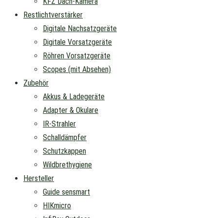
KFZ Dach-Kamera
Restlichtverstärker
Digitale Nachsatzgeräte
Digitale Vorsatzgeräte
Röhren Vorsatzgeräte
Scopes (mit Absehen)
Zubehör
Akkus & Ladegeräte
Adapter & Okulare
IR-Strahler
Schalldämpfer
Schutzkappen
Wildbrethygiene
Hersteller
Guide sensmart
HIKmicro