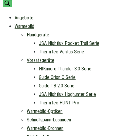
Angebote
Wärmebild
Handgeräte
JSA Nightlux Pocket Trail Serie
ThermTec Ventus Serie
Vorsatzgeräte
HIKmicro Thunder 3.0 Serie
Guide Orion C Serie
Guide TB 2.0 Serie
JSA Nightlux Hoghunter Serie
ThermTec HUNT Pro
Wärmebild-Optiken
Schnellspann-Lösungen
Wärmebild-Drohnen