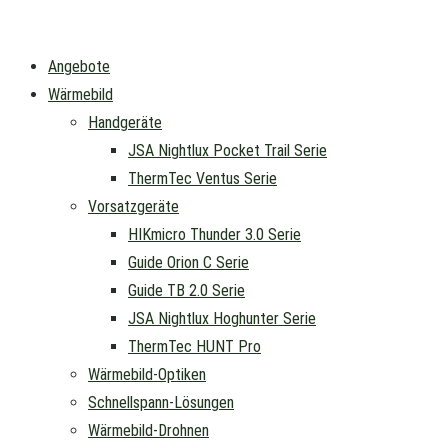
Angebote
Wärmebild
Handgeräte
JSA Nightlux Pocket Trail Serie
ThermTec Ventus Serie
Vorsatzgeräte
HIKmicro Thunder 3.0 Serie
Guide Orion C Serie
Guide TB 2.0 Serie
JSA Nightlux Hoghunter Serie
ThermTec HUNT Pro
Wärmebild-Optiken
Schnellspann-Lösungen
Wärmebild-Drohnen