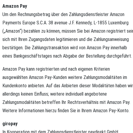
Amazon Pay
Um den Rechnungsbetrag über den Zahlungsdienstleister Amazon
Payments Europe S.C.A. 38 avenue J.F. Kennedy, L-1855 Luxemburg
(„Amazon“) bezahlen zu können, müssen Sie bei Amazon registriert sei
sich mit Ihren Zugangsdaten legitimieren und die Zahlungsanweisung
bestätigen. Die Zahlungstransaktion wird von Amazon Pay innerhalb
eines Bankgeschäftstages nach Abgabe der Bestellung durchgeführt.
Amazon Pay kann registrierten und nach eigenen Kriterien
ausgewählten Amazon Pay-Kunden weitere Zahlungsmodalitäten im
Kundenkonto anbieten. Auf das Anbieten dieser Modalitäten haben wir
allerdings keinen Einfluss; weitere individuell angebotene
Zahlungsmodalitäten betreffen Ihr Rechtsverhältnis mit Amazon Pay.
Weitere Informationen hierzu finden Sie in Ihrem Amazon Pay-Konto.
giropay
In Kooperation mit dem Zahlungsdienstleister paydirekt GmbH,