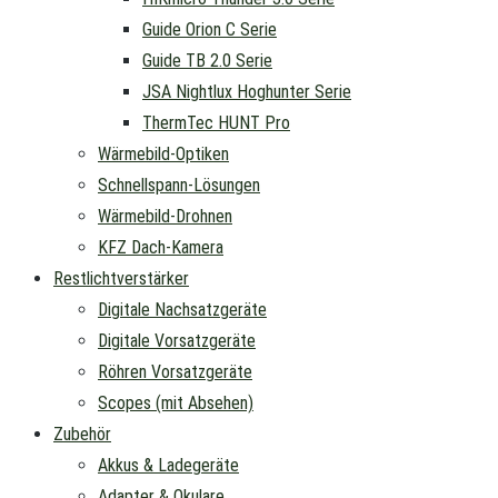
Guide Orion C Serie
Guide TB 2.0 Serie
JSA Nightlux Hoghunter Serie
ThermTec HUNT Pro
Wärmebild-Optiken
Schnellspann-Lösungen
Wärmebild-Drohnen
KFZ Dach-Kamera
Restlichtverstärker
Digitale Nachsatzgeräte
Digitale Vorsatzgeräte
Röhren Vorsatzgeräte
Scopes (mit Absehen)
Zubehör
Akkus & Ladegeräte
Adapter & Okulare