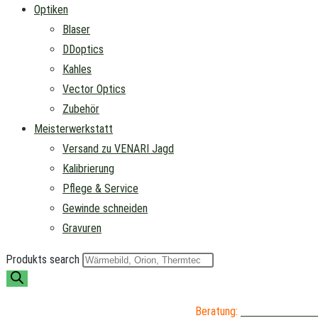
Optiken
Blaser
DDoptics
Kahles
Vector Optics
Zubehör
Meisterwerkstatt
Versand zu VENARI Jagd
Kalibrierung
Pflege & Service
Gewinde schneiden
Gravuren
Produkts search
Beratung:
04402 / 976 89 