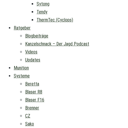
Sytong
Tendy
ThermTec (Cyclops)
Ratgeber
Blogbeiträge
Kanzelschnack – Der Jagd Podcast
Videos
Updates
Munition
Systeme
Beretta
Blaser R8
Blaser F16
Brenner
CZ
Sako