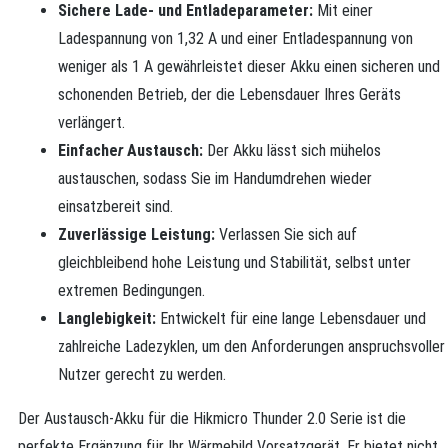
Sichere Lade- und Entladeparameter:
Mit einer
Ladespannung von 1,32 A und einer Entladespannung von
weniger als 1 A gewährleistet dieser Akku einen sicheren und
schonenden Betrieb, der die Lebensdauer Ihres Geräts
verlängert.
Einfache
r
Austausch:
Der Akku lässt sich mühelos
austauschen, sodass Sie im Handumdrehen wieder
einsatzbereit sind.
Zuverlässige Leistung:
Verlassen Sie sich auf
gleichbleibend hohe Leistung und Stabilität, selbst unter
extremen Bedingungen.
Langlebigkeit:
Entwickelt für eine lange Lebensdauer und
zahlreiche Ladezyklen, um den Anforderungen anspruchsvoller
Nutzer gerecht zu werden.
Der Austausch-Akku für die Hikmicro Thunder 2.0 Serie ist die
perfekte Ergänzung für Ihr Wärmebild Vorsatzgerät. Er bietet nicht