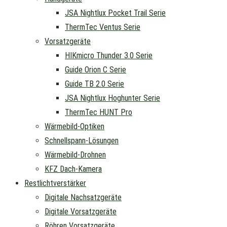
JSA Nightlux Pocket Trail Serie
ThermTec Ventus Serie
Vorsatzgeräte
HIKmicro Thunder 3.0 Serie
Guide Orion C Serie
Guide TB 2.0 Serie
JSA Nightlux Hoghunter Serie
ThermTec HUNT Pro
Wärmebild-Optiken
Schnellspann-Lösungen
Wärmebild-Drohnen
KFZ Dach-Kamera
Restlichtverstärker
Digitale Nachsatzgeräte
Digitale Vorsatzgeräte
Röhren Vorsatzgeräte