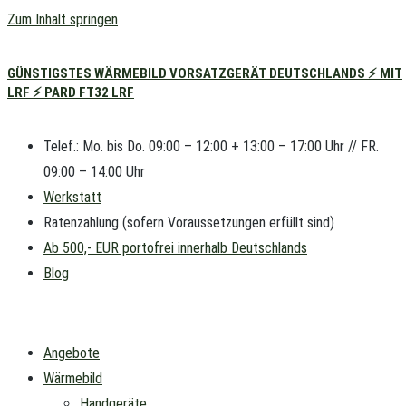
Zum Inhalt springen
GÜNSTIGSTES WÄRMEBILD VORSATZGERÄT DEUTSCHLANDS ⚡ MIT
LRF ⚡ PARD FT32 LRF
Telef.: Mo. bis Do. 09:00 – 12:00 + 13:00 – 17:00 Uhr // FR.
09:00 – 14:00 Uhr
Werkstatt
Ratenzahlung (sofern Voraussetzungen erfüllt sind)
Ab 500,- EUR portofrei innerhalb Deutschlands
Blog
Angebote
Wärmebild
Handgeräte