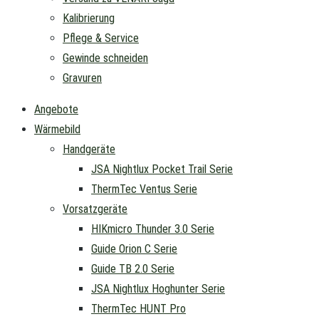
Kalibrierung
Pflege & Service
Gewinde schneiden
Gravuren
Angebote
Wärmebild
Handgeräte
JSA Nightlux Pocket Trail Serie
ThermTec Ventus Serie
Vorsatzgeräte
HIKmicro Thunder 3.0 Serie
Guide Orion C Serie
Guide TB 2.0 Serie
JSA Nightlux Hoghunter Serie
ThermTec HUNT Pro