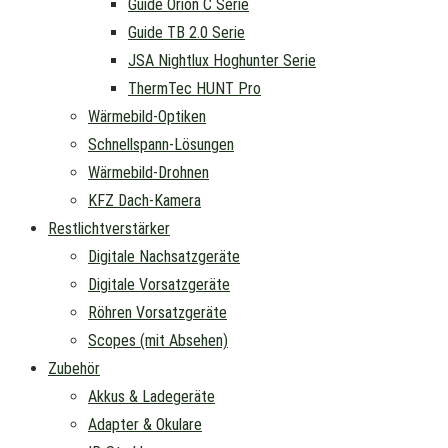
Guide Orion C Serie
Guide TB 2.0 Serie
JSA Nightlux Hoghunter Serie
ThermTec HUNT Pro
Wärmebild-Optiken
Schnellspann-Lösungen
Wärmebild-Drohnen
KFZ Dach-Kamera
Restlichtverstärker
Digitale Nachsatzgeräte
Digitale Vorsatzgeräte
Röhren Vorsatzgeräte
Scopes (mit Absehen)
Zubehör
Akkus & Ladegeräte
Adapter & Okulare