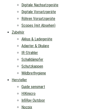
Digitale Nachsatzgeräte
Digitale Vorsatzgeräte
Röhren Vorsatzgeräte
Scopes (mit Absehen)
Zubehör
Akkus & Ladegeräte
Adapter & Okulare
IR-Strahler
Schalldämpfer
Schutzkappen
Wildbrethygiene
Hersteller
Guide sensmart
HIKmicro
InfiRay Outdoor
Nocpix