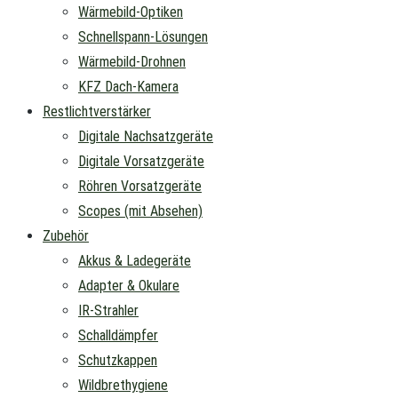
Wärmebild-Optiken
Schnellspann-Lösungen
Wärmebild-Drohnen
KFZ Dach-Kamera
Restlichtverstärker
Digitale Nachsatzgeräte
Digitale Vorsatzgeräte
Röhren Vorsatzgeräte
Scopes (mit Absehen)
Zubehör
Akkus & Ladegeräte
Adapter & Okulare
IR-Strahler
Schalldämpfer
Schutzkappen
Wildbrethygiene