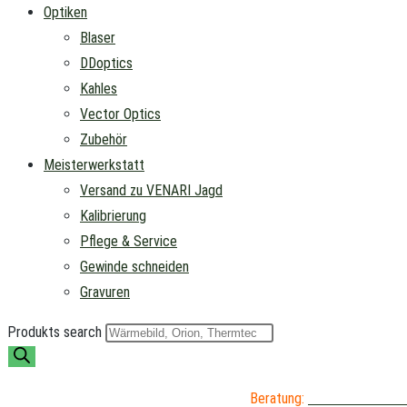
Optiken
Blaser
DDoptics
Kahles
Vector Optics
Zubehör
Meisterwerkstatt
Versand zu VENARI Jagd
Kalibrierung
Pflege & Service
Gewinde schneiden
Gravuren
Produkts search
Beratung:
04402 / 976 89 