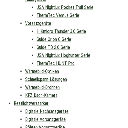
JSA Nightlux Pocket Trail Serie
ThermTec Ventus Serie
Vorsatzgeräte
HIKmicro Thunder 3.0 Serie
Guide Orion C Serie
Guide TB 2.0 Serie
JSA Nightlux Hoghunter Serie
ThermTec HUNT Pro
Wärmebild-Optiken
Schnellspann-Lösungen
Wärmebild-Drohnen
KFZ Dach-Kamera
Restlichtverstärker
Digitale Nachsatzgeräte
Digitale Vorsatzgeräte
Röhren Vorsatzgeräte