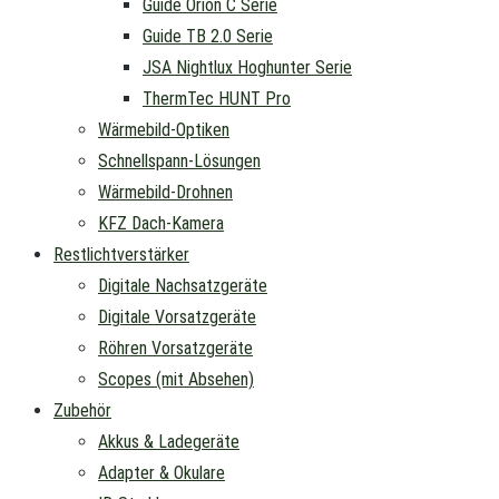
Guide Orion C Serie
Guide TB 2.0 Serie
JSA Nightlux Hoghunter Serie
ThermTec HUNT Pro
Wärmebild-Optiken
Schnellspann-Lösungen
Wärmebild-Drohnen
KFZ Dach-Kamera
Restlichtverstärker
Digitale Nachsatzgeräte
Digitale Vorsatzgeräte
Röhren Vorsatzgeräte
Scopes (mit Absehen)
Zubehör
Akkus & Ladegeräte
Adapter & Okulare