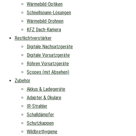
Wärmebild-Optiken
Schnellspann-Lösungen
Wärmebild-Drohnen
KFZ Dach-Kamera
Restlichtverstärker
Digitale Nachsatzgeräte
Digitale Vorsatzgeräte
Röhren Vorsatzgeräte
Scopes (mit Absehen)
Zubehör
Akkus & Ladegeräte
Adapter & Okulare
IR-Strahler
Schalldämpfer
Schutzkappen
Wildbrethygiene