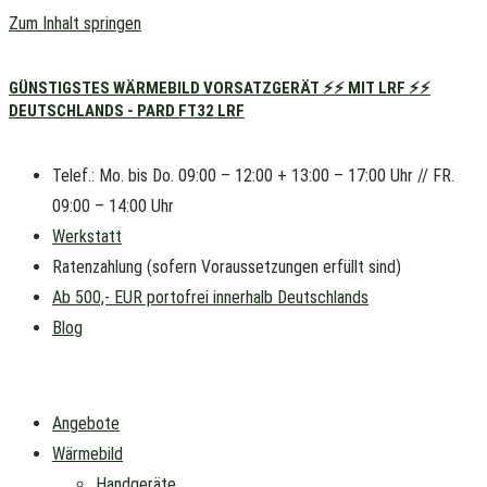
Zum Inhalt springen
GÜNSTIGSTES WÄRMEBILD VORSATZGERÄT ⚡⚡ MIT LRF ⚡⚡
DEUTSCHLANDS - PARD FT32 LRF
Telef.: Mo. bis Do. 09:00 – 12:00 + 13:00 – 17:00 Uhr // FR.
09:00 – 14:00 Uhr
Werkstatt
Ratenzahlung (sofern Voraussetzungen erfüllt sind)
Ab 500,- EUR portofrei innerhalb Deutschlands
Blog
Angebote
Wärmebild
Handgeräte