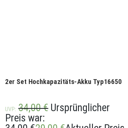
2er Set Hochkapazitäts-Akku Typ16650
34,00
€
Ursprünglicher
UVP:
Preis war: