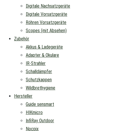
Digitale Nachsatzgeräte
Digitale Vorsatzgeräte
Röhren Vorsatzgeräte
Scopes (mit Absehen)
Zubehör
Akkus & Ladegeräte
Adapter & Okulare
IR-Strahler
Schalldämpfer
Schutzkappen
Wildbrethygiene
Hersteller
Guide sensmart
HIKmicro
InfiRay Outdoor
Nocpix