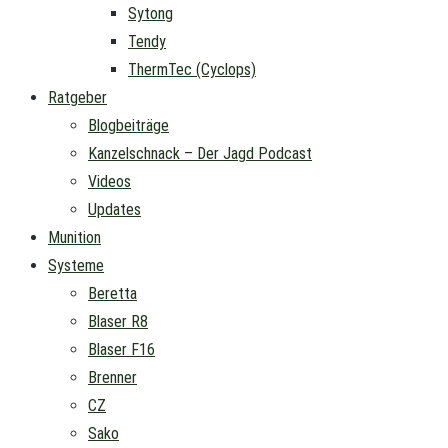
Sytong
Tendy
ThermTec (Cyclops)
Ratgeber
Blogbeiträge
Kanzelschnack – Der Jagd Podcast
Videos
Updates
Munition
Systeme
Beretta
Blaser R8
Blaser F16
Brenner
CZ
Sako