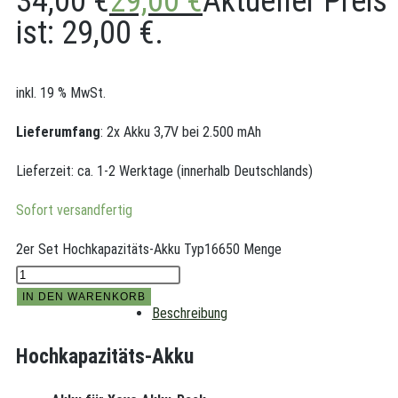
34,00 €
29,00
€
Aktueller Preis
ist: 29,00 €.
inkl. 19 % MwSt.
Lieferumfang
: 2x Akku 3,7V bei 2.500 mAh
Lieferzeit:
ca. 1-2 Werktage (innerhalb Deutschlands)
Sofort versandfertig
2er Set Hochkapazitäts-Akku Typ16650 Menge
IN DEN WARENKORB
Beschreibung
Hochkapazitäts-Akku