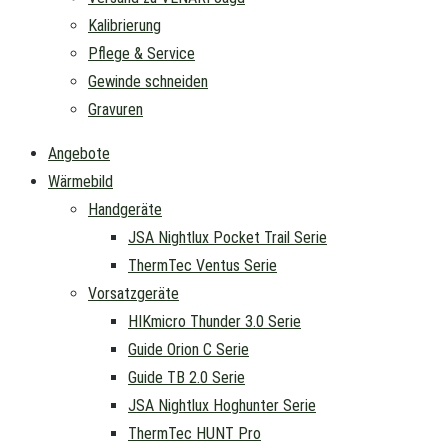
Kalibrierung
Pflege & Service
Gewinde schneiden
Gravuren
Angebote
Wärmebild
Handgeräte
JSA Nightlux Pocket Trail Serie
ThermTec Ventus Serie
Vorsatzgeräte
HIKmicro Thunder 3.0 Serie
Guide Orion C Serie
Guide TB 2.0 Serie
JSA Nightlux Hoghunter Serie
ThermTec HUNT Pro