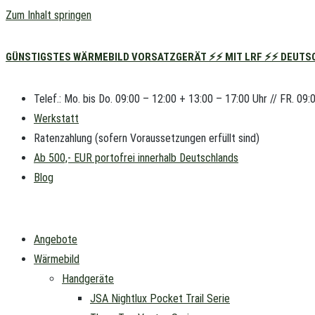
Zum Inhalt springen
GÜNSTIGSTES WÄRMEBILD VORSATZGERÄT ⚡⚡ MIT LRF ⚡⚡ DEUTSC
Telef.: Mo. bis Do. 09:00 – 12:00 + 13:00 – 17:00 Uhr // FR. 09:
Werkstatt
Ratenzahlung (sofern Voraussetzungen erfüllt sind)
Ab 500,- EUR portofrei innerhalb Deutschlands
Blog
Angebote
Wärmebild
Handgeräte
JSA Nightlux Pocket Trail Serie