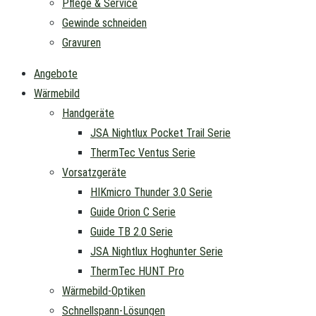
Pflege & Service
Gewinde schneiden
Gravuren
Angebote
Wärmebild
Handgeräte
JSA Nightlux Pocket Trail Serie
ThermTec Ventus Serie
Vorsatzgeräte
HIKmicro Thunder 3.0 Serie
Guide Orion C Serie
Guide TB 2.0 Serie
JSA Nightlux Hoghunter Serie
ThermTec HUNT Pro
Wärmebild-Optiken
Schnellspann-Lösungen