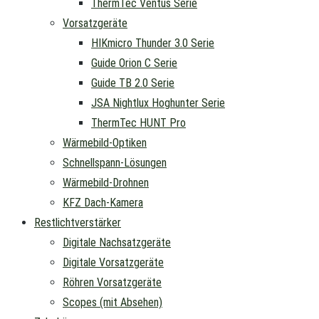
ThermTec Ventus Serie
Vorsatzgeräte
HIKmicro Thunder 3.0 Serie
Guide Orion C Serie
Guide TB 2.0 Serie
JSA Nightlux Hoghunter Serie
ThermTec HUNT Pro
Wärmebild-Optiken
Schnellspann-Lösungen
Wärmebild-Drohnen
KFZ Dach-Kamera
Restlichtverstärker
Digitale Nachsatzgeräte
Digitale Vorsatzgeräte
Röhren Vorsatzgeräte
Scopes (mit Absehen)