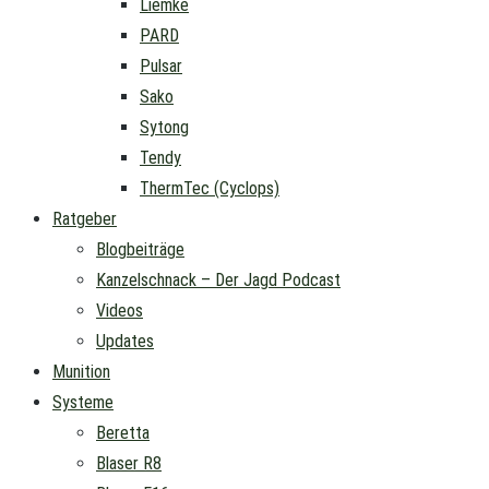
Liemke
PARD
Pulsar
Sako
Sytong
Tendy
ThermTec (Cyclops)
Ratgeber
Blogbeiträge
Kanzelschnack – Der Jagd Podcast
Videos
Updates
Munition
Systeme
Beretta
Blaser R8