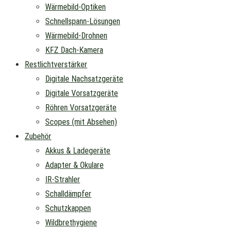
Wärmebild-Optiken
Schnellspann-Lösungen
Wärmebild-Drohnen
KFZ Dach-Kamera
Restlichtverstärker
Digitale Nachsatzgeräte
Digitale Vorsatzgeräte
Röhren Vorsatzgeräte
Scopes (mit Absehen)
Zubehör
Akkus & Ladegeräte
Adapter & Okulare
IR-Strahler
Schalldämpfer
Schutzkappen
Wildbrethygiene