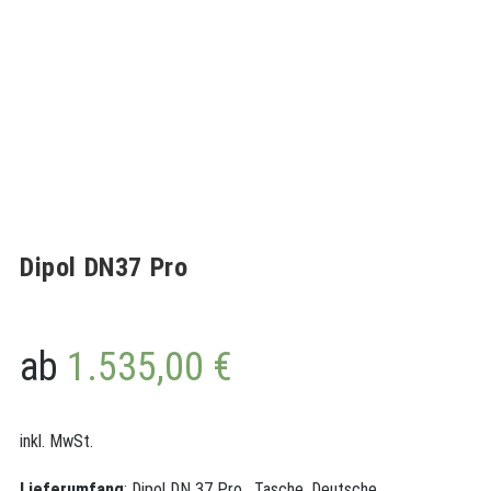
Dipol DN37 Pro
ab
1.535,00
€
inkl. MwSt.
Lieferumfang
: Dipol DN 37 Pro, Tasche, Deutsche