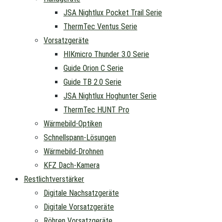
JSA Nightlux Pocket Trail Serie
ThermTec Ventus Serie
Vorsatzgeräte
HIKmicro Thunder 3.0 Serie
Guide Orion C Serie
Guide TB 2.0 Serie
JSA Nightlux Hoghunter Serie
ThermTec HUNT Pro
Wärmebild-Optiken
Schnellspann-Lösungen
Wärmebild-Drohnen
KFZ Dach-Kamera
Restlichtverstärker
Digitale Nachsatzgeräte
Digitale Vorsatzgeräte
Röhren Vorsatzgeräte