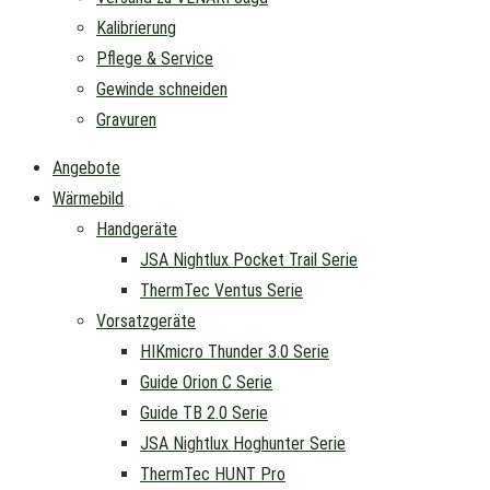
Kalibrierung
Pflege & Service
Gewinde schneiden
Gravuren
Angebote
Wärmebild
Handgeräte
JSA Nightlux Pocket Trail Serie
ThermTec Ventus Serie
Vorsatzgeräte
HIKmicro Thunder 3.0 Serie
Guide Orion C Serie
Guide TB 2.0 Serie
JSA Nightlux Hoghunter Serie
ThermTec HUNT Pro