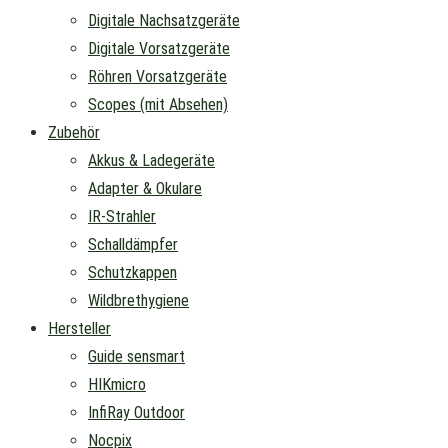
Digitale Nachsatzgeräte
Digitale Vorsatzgeräte
Röhren Vorsatzgeräte
Scopes (mit Absehen)
Zubehör
Akkus & Ladegeräte
Adapter & Okulare
IR-Strahler
Schalldämpfer
Schutzkappen
Wildbrethygiene
Hersteller
Guide sensmart
HIKmicro
InfiRay Outdoor
Nocpix