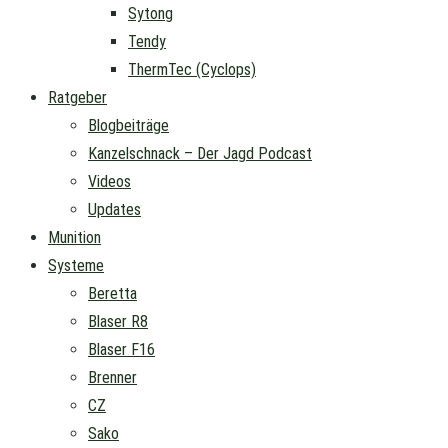
Sytong
Tendy
ThermTec (Cyclops)
Ratgeber
Blogbeiträge
Kanzelschnack – Der Jagd Podcast
Videos
Updates
Munition
Systeme
Beretta
Blaser R8
Blaser F16
Brenner
CZ
Sako