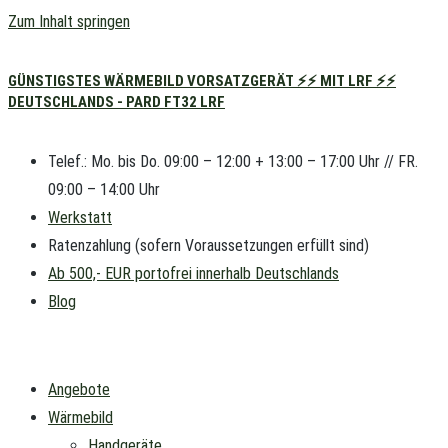
Zum Inhalt springen
GÜNSTIGSTES WÄRMEBILD VORSATZGERÄT ⚡⚡ MIT LRF ⚡⚡
DEUTSCHLANDS - PARD FT32 LRF
Telef.: Mo. bis Do. 09:00 – 12:00 + 13:00 – 17:00 Uhr // FR.
09:00 – 14:00 Uhr
Werkstatt
Ratenzahlung (sofern Voraussetzungen erfüllt sind)
Ab 500,- EUR portofrei innerhalb Deutschlands
Blog
Angebote
Wärmebild
Handgeräte