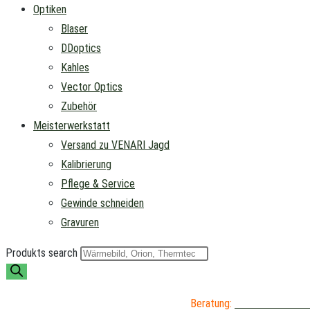
Optiken
Blaser
DDoptics
Kahles
Vector Optics
Zubehör
Meisterwerkstatt
Versand zu VENARI Jagd
Kalibrierung
Pflege & Service
Gewinde schneiden
Gravuren
Produkts search
Beratung:
04402 / 976 89 