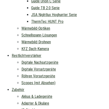
Guide Orion C Serie
Guide TB 2.0 Serie
JSA Nightlux Hoghunter Serie
ThermTec HUNT Pro
Wärmebild-Optiken
Schnellspann-Lösungen
Wärmebild-Drohnen
KFZ Dach-Kamera
Restlichtverstärker
Digitale Nachsatzgeräte
Digitale Vorsatzgeräte
Röhren Vorsatzgeräte
Scopes (mit Absehen)
Zubehör
Akkus & Ladegeräte
Adapter & Okulare