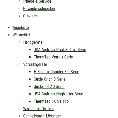
Pflege & Service
Gewinde schneiden
Gravuren
Angebote
Wärmebild
Handgeräte
JSA Nightlux Pocket Trail Serie
ThermTec Ventus Serie
Vorsatzgeräte
HIKmicro Thunder 3.0 Serie
Guide Orion C Serie
Guide TB 2.0 Serie
JSA Nightlux Hoghunter Serie
ThermTec HUNT Pro
Wärmebild-Optiken
Schnellspann-Lösungen