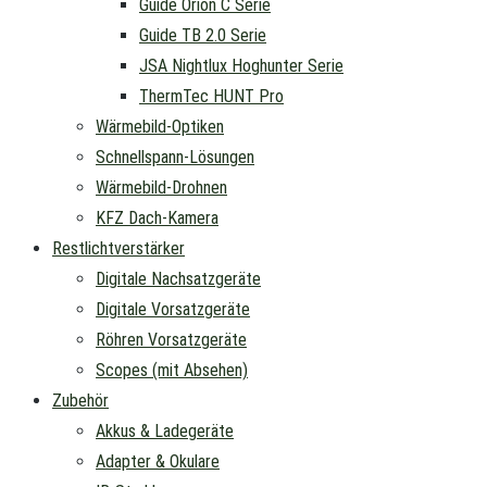
Guide Orion C Serie
Guide TB 2.0 Serie
JSA Nightlux Hoghunter Serie
ThermTec HUNT Pro
Wärmebild-Optiken
Schnellspann-Lösungen
Wärmebild-Drohnen
KFZ Dach-Kamera
Restlichtverstärker
Digitale Nachsatzgeräte
Digitale Vorsatzgeräte
Röhren Vorsatzgeräte
Scopes (mit Absehen)
Zubehör
Akkus & Ladegeräte
Adapter & Okulare