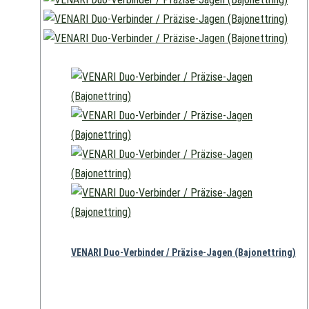
VENARI Duo-Verbinder / Präzise-Jagen (Bajonettring)
ab
89,00
€