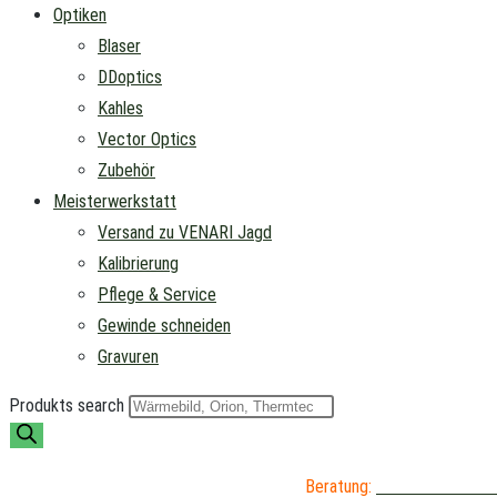
Optiken
Blaser
DDoptics
Kahles
Vector Optics
Zubehör
Meisterwerkstatt
Versand zu VENARI Jagd
Kalibrierung
Pflege & Service
Gewinde schneiden
Gravuren
Produkts search
Beratung:
04402 / 976 89 