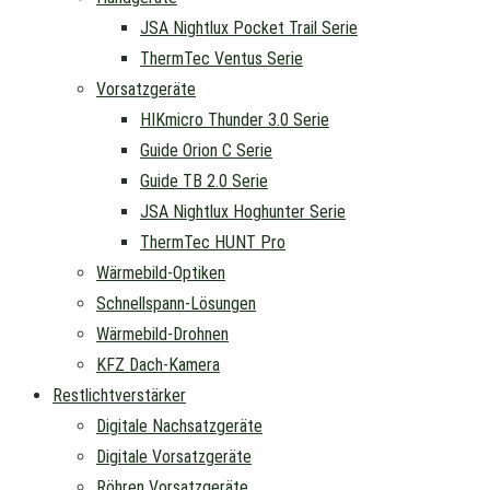
JSA Nightlux Pocket Trail Serie
ThermTec Ventus Serie
Vorsatzgeräte
HIKmicro Thunder 3.0 Serie
Guide Orion C Serie
Guide TB 2.0 Serie
JSA Nightlux Hoghunter Serie
ThermTec HUNT Pro
Wärmebild-Optiken
Schnellspann-Lösungen
Wärmebild-Drohnen
KFZ Dach-Kamera
Restlichtverstärker
Digitale Nachsatzgeräte
Digitale Vorsatzgeräte
Röhren Vorsatzgeräte