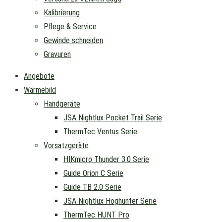
Kalibrierung
Pflege & Service
Gewinde schneiden
Gravuren
Angebote
Wärmebild
Handgeräte
JSA Nightlux Pocket Trail Serie
ThermTec Ventus Serie
Vorsatzgeräte
HIKmicro Thunder 3.0 Serie
Guide Orion C Serie
Guide TB 2.0 Serie
JSA Nightlux Hoghunter Serie
ThermTec HUNT Pro