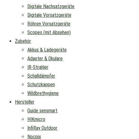
Digitale Nachsatzgeräte
Digitale Vorsatzgeräte
Röhren Vorsatzgeräte
Scopes (mit Absehen)
Zubehör
Akkus & Ladegeräte
Adapter & Okulare
IR-Strahler
Schalldämpfer
Schutzkappen
Wildbrethygiene
Hersteller
Guide sensmart
HIKmicro
InfiRay Outdoor
Nocpix