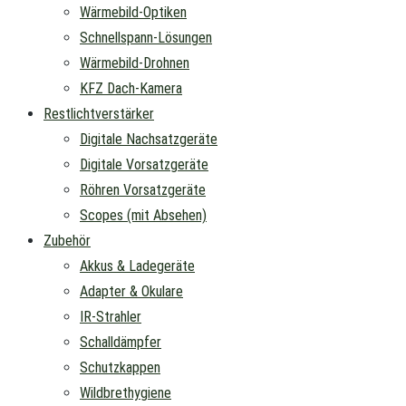
Wärmebild-Optiken
Schnellspann-Lösungen
Wärmebild-Drohnen
KFZ Dach-Kamera
Restlichtverstärker
Digitale Nachsatzgeräte
Digitale Vorsatzgeräte
Röhren Vorsatzgeräte
Scopes (mit Absehen)
Zubehör
Akkus & Ladegeräte
Adapter & Okulare
IR-Strahler
Schalldämpfer
Schutzkappen
Wildbrethygiene