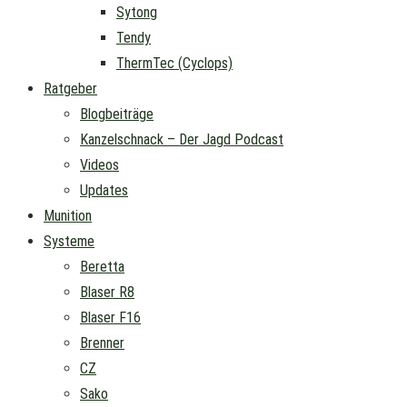
Sytong
Tendy
ThermTec (Cyclops)
Ratgeber
Blogbeiträge
Kanzelschnack – Der Jagd Podcast
Videos
Updates
Munition
Systeme
Beretta
Blaser R8
Blaser F16
Brenner
CZ
Sako