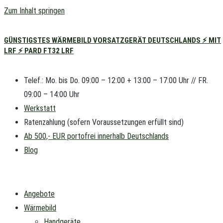
Zum Inhalt springen
GÜNSTIGSTES WÄRMEBILD VORSATZGERÄT DEUTSCHLANDS ⚡ MIT
LRF ⚡ PARD FT32 LRF
Telef.: Mo. bis Do. 09:00 – 12:00 + 13:00 – 17:00 Uhr // FR.
09:00 – 14:00 Uhr
Werkstatt
Ratenzahlung (sofern Voraussetzungen erfüllt sind)
Ab 500,- EUR portofrei innerhalb Deutschlands
Blog
Angebote
Wärmebild
Handgeräte