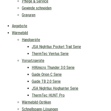
Pflege & Service
Gewinde schneiden
Gravuren
Angebote
Wärmebild
Handgeräte
JSA Nightlux Pocket Trail Serie
ThermTec Ventus Serie
Vorsatzgeräte
HIKmicro Thunder 3.0 Serie
Guide Orion C Serie
Guide TB 2.0 Serie
JSA Nightlux Hoghunter Serie
ThermTec HUNT Pro
Wärmebild-Optiken
Schnellspann-Lösungen