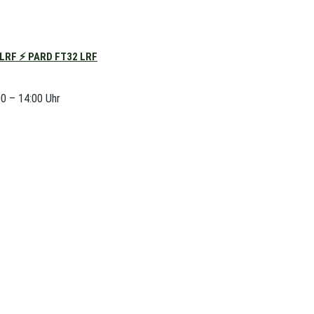
RF ⚡ PARD FT32 LRF
00 – 14:00 Uhr