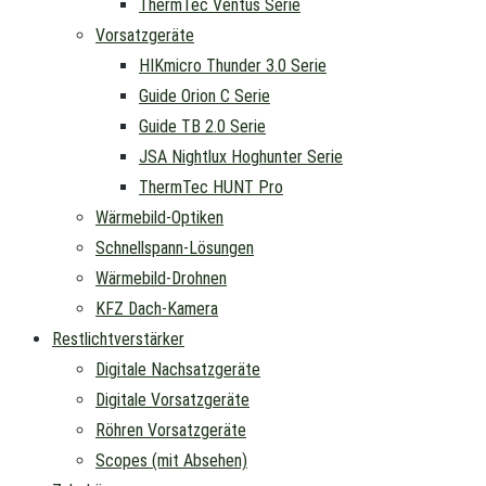
ThermTec Ventus Serie
Vorsatzgeräte
HIKmicro Thunder 3.0 Serie
Guide Orion C Serie
Guide TB 2.0 Serie
JSA Nightlux Hoghunter Serie
ThermTec HUNT Pro
Wärmebild-Optiken
Schnellspann-Lösungen
Wärmebild-Drohnen
KFZ Dach-Kamera
Restlichtverstärker
Digitale Nachsatzgeräte
Digitale Vorsatzgeräte
Röhren Vorsatzgeräte
Scopes (mit Absehen)