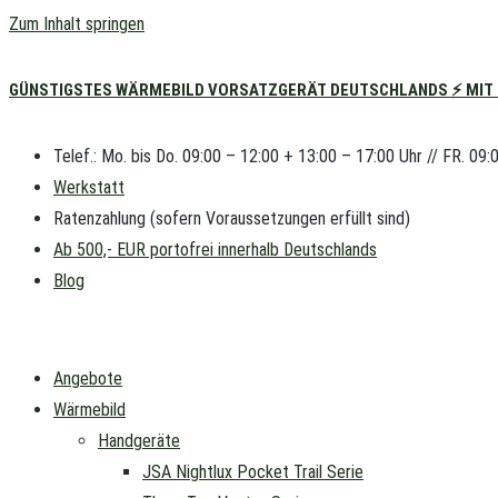
Zum Inhalt springen
GÜNSTIGSTES WÄRMEBILD VORSATZGERÄT DEUTSCHLANDS ⚡ MIT L
Telef.: Mo. bis Do. 09:00 – 12:00 + 13:00 – 17:00 Uhr // FR. 09:
Werkstatt
Ratenzahlung (sofern Voraussetzungen erfüllt sind)
Ab 500,- EUR portofrei innerhalb Deutschlands
Blog
Angebote
Wärmebild
Handgeräte
JSA Nightlux Pocket Trail Serie