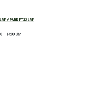
RF ⚡ PARD FT32 LRF
00 – 14:00 Uhr