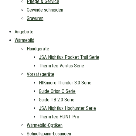
Pflege & Service
Gewinde schneiden
Gravuren
Angebote
Wärmebild
Handgeräte
JSA Nightlux Pocket Trail Serie
ThermTec Ventus Serie
Vorsatzgeräte
HIKmicro Thunder 3.0 Serie
Guide Orion C Serie
Guide TB 2.0 Serie
JSA Nightlux Hoghunter Serie
ThermTec HUNT Pro
Wärmebild-Optiken
Schnellspann-Lösungen