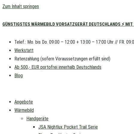
Zum Inhalt springen
GÜNSTIGSTES WÄRMEBILD VORSATZGERÄT DEUTSCHLANDS ⚡ MIT L
Telef.: Mo. bis Do. 09:00 – 12:00 + 13:00 – 17:00 Uhr // FR. 09:
Werkstatt
Ratenzahlung (sofern Voraussetzungen erfüllt sind)
Ab 500,- EUR portofrei innerhalb Deutschlands
Blog
Angebote
Wärmebild
Handgeräte
JSA Nightlux Pocket Trail Serie