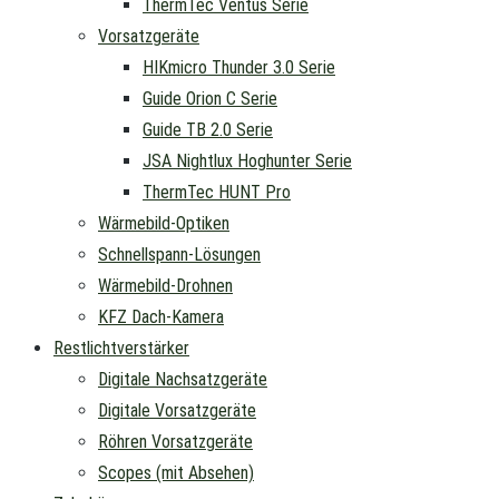
ThermTec Ventus Serie
Vorsatzgeräte
HIKmicro Thunder 3.0 Serie
Guide Orion C Serie
Guide TB 2.0 Serie
JSA Nightlux Hoghunter Serie
ThermTec HUNT Pro
Wärmebild-Optiken
Schnellspann-Lösungen
Wärmebild-Drohnen
KFZ Dach-Kamera
Restlichtverstärker
Digitale Nachsatzgeräte
Digitale Vorsatzgeräte
Röhren Vorsatzgeräte
Scopes (mit Absehen)