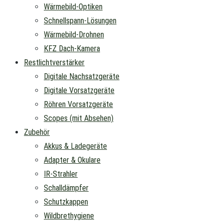
Wärmebild-Optiken
Schnellspann-Lösungen
Wärmebild-Drohnen
KFZ Dach-Kamera
Restlichtverstärker
Digitale Nachsatzgeräte
Digitale Vorsatzgeräte
Röhren Vorsatzgeräte
Scopes (mit Absehen)
Zubehör
Akkus & Ladegeräte
Adapter & Okulare
IR-Strahler
Schalldämpfer
Schutzkappen
Wildbrethygiene