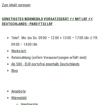
Zum Inhalt springen
GÜNSTIGSTES WÄRMEBILD VORSATZGERÄT ⚡⚡ MIT LRF ⚡⚡
DEUTSCHLANDS - PARD FT32 LRF
Telef.: Mo. bis Do. 09:00 – 12:00 + 13:00 – 17:00 Uhr // FR.
09:00 – 14:00 Uhr
Werkstatt
Ratenzahlung (sofern Voraussetzungen erfüllt sind)
Ab 500,- EUR portofrei innerhalb Deutschlands
Blog
Angebote
Wärmebild
Handgeräte