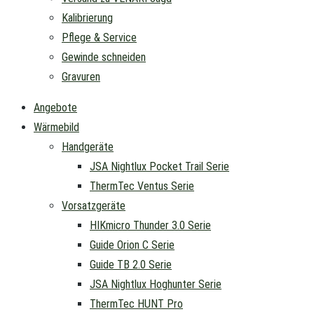
Kalibrierung
Pflege & Service
Gewinde schneiden
Gravuren
Angebote
Wärmebild
Handgeräte
JSA Nightlux Pocket Trail Serie
ThermTec Ventus Serie
Vorsatzgeräte
HIKmicro Thunder 3.0 Serie
Guide Orion C Serie
Guide TB 2.0 Serie
JSA Nightlux Hoghunter Serie
ThermTec HUNT Pro