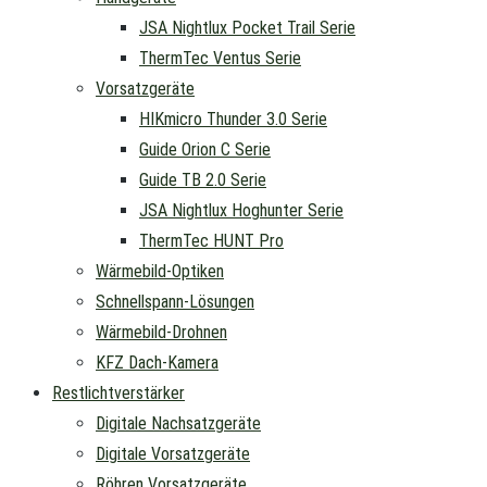
JSA Nightlux Pocket Trail Serie
ThermTec Ventus Serie
Vorsatzgeräte
HIKmicro Thunder 3.0 Serie
Guide Orion C Serie
Guide TB 2.0 Serie
JSA Nightlux Hoghunter Serie
ThermTec HUNT Pro
Wärmebild-Optiken
Schnellspann-Lösungen
Wärmebild-Drohnen
KFZ Dach-Kamera
Restlichtverstärker
Digitale Nachsatzgeräte
Digitale Vorsatzgeräte
Röhren Vorsatzgeräte