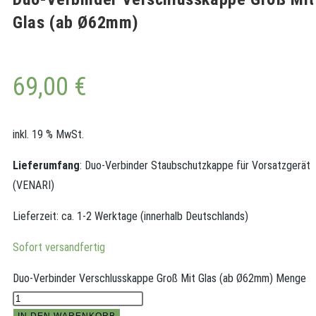
Glas (ab Ø62mm)
69,00
€
inkl. 19 % MwSt.
Lieferumfang
: Duo-Verbinder Staubschutzkappe für Vorsatzgerät
(VENARI)
Lieferzeit:
ca. 1-2 Werktage (innerhalb Deutschlands)
Sofort versandfertig
Duo-Verbinder Verschlusskappe Groß Mit Glas (ab Ø62mm) Menge
IN DEN WARENKORB