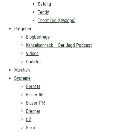
Sytong
Tendy
ThermTec (Cyclops)
Ratgeber
Blogbeiträge
Kanzelschnack – Der Jagd Podcast
Videos
Updates
Munition
Systeme
Beretta
Blaser R8
Blaser F16
Brenner
CZ
Sako