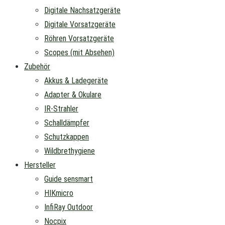
Digitale Nachsatzgeräte
Digitale Vorsatzgeräte
Röhren Vorsatzgeräte
Scopes (mit Absehen)
Zubehör
Akkus & Ladegeräte
Adapter & Okulare
IR-Strahler
Schalldämpfer
Schutzkappen
Wildbrethygiene
Hersteller
Guide sensmart
HIKmicro
InfiRay Outdoor
Nocpix