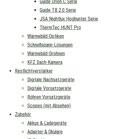
Guide Orion C Serie
Guide TB 2.0 Serie
JSA Nightlux Hoghunter Serie
ThermTec HUNT Pro
Wärmebild-Optiken
Schnellspann-Lösungen
Wärmebild-Drohnen
KFZ Dach-Kamera
Restlichtverstärker
Digitale Nachsatzgeräte
Digitale Vorsatzgeräte
Röhren Vorsatzgeräte
Scopes (mit Absehen)
Zubehör
Akkus & Ladegeräte
Adapter & Okulare