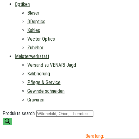
Optiken
Blaser
DDoptics
Kahles
Vector Optics
Zubehör
Meisterwerkstatt
Versand zu VENARI Jagd
Kalibrierung
Pflege & Service
Gewinde schneiden
Gravuren
Produkts search
Beratung:
04402 / 976 89 