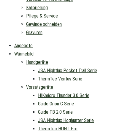
Kalibrierung
Pflege & Service
Gewinde schneiden
Gravuren
Angebote
Wärmebild
Handgeräte
JSA Nightlux Pocket Trail Serie
ThermTec Ventus Serie
Vorsatzgeräte
HIKmicro Thunder 3.0 Serie
Guide Orion C Serie
Guide TB 2.0 Serie
JSA Nightlux Hoghunter Serie
ThermTec HUNT Pro