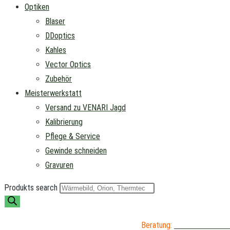
Optiken
Blaser
DDoptics
Kahles
Vector Optics
Zubehör
Meisterwerkstatt
Versand zu VENARI Jagd
Kalibrierung
Pflege & Service
Gewinde schneiden
Gravuren
Produkts search
Beratung:
04402 / 976 89 