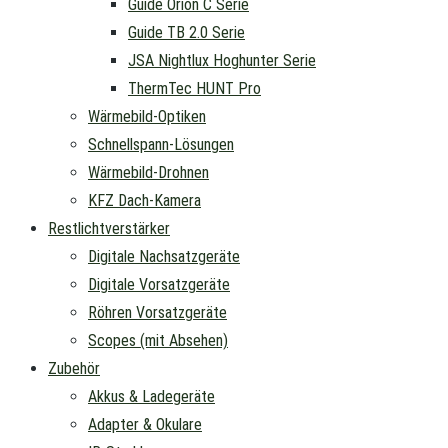
Guide Orion C Serie
Guide TB 2.0 Serie
JSA Nightlux Hoghunter Serie
ThermTec HUNT Pro
Wärmebild-Optiken
Schnellspann-Lösungen
Wärmebild-Drohnen
KFZ Dach-Kamera
Restlichtverstärker
Digitale Nachsatzgeräte
Digitale Vorsatzgeräte
Röhren Vorsatzgeräte
Scopes (mit Absehen)
Zubehör
Akkus & Ladegeräte
Adapter & Okulare