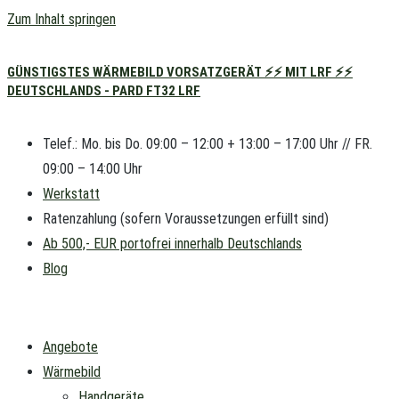
Zum Inhalt springen
GÜNSTIGSTES WÄRMEBILD VORSATZGERÄT ⚡⚡ MIT LRF ⚡⚡
DEUTSCHLANDS - PARD FT32 LRF
Telef.: Mo. bis Do. 09:00 – 12:00 + 13:00 – 17:00 Uhr // FR.
09:00 – 14:00 Uhr
Werkstatt
Ratenzahlung (sofern Voraussetzungen erfüllt sind)
Ab 500,- EUR portofrei innerhalb Deutschlands
Blog
Angebote
Wärmebild
Handgeräte