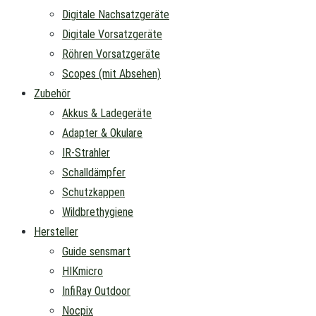
Digitale Nachsatzgeräte
Digitale Vorsatzgeräte
Röhren Vorsatzgeräte
Scopes (mit Absehen)
Zubehör
Akkus & Ladegeräte
Adapter & Okulare
IR-Strahler
Schalldämpfer
Schutzkappen
Wildbrethygiene
Hersteller
Guide sensmart
HIKmicro
InfiRay Outdoor
Nocpix