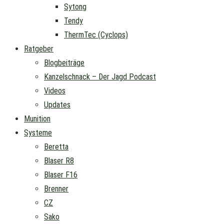
Sytong
Tendy
ThermTec (Cyclops)
Ratgeber
Blogbeiträge
Kanzelschnack – Der Jagd Podcast
Videos
Updates
Munition
Systeme
Beretta
Blaser R8
Blaser F16
Brenner
CZ
Sako