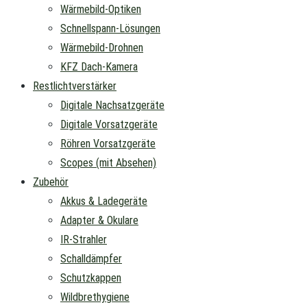
Wärmebild-Optiken
Schnellspann-Lösungen
Wärmebild-Drohnen
KFZ Dach-Kamera
Restlichtverstärker
Digitale Nachsatzgeräte
Digitale Vorsatzgeräte
Röhren Vorsatzgeräte
Scopes (mit Absehen)
Zubehör
Akkus & Ladegeräte
Adapter & Okulare
IR-Strahler
Schalldämpfer
Schutzkappen
Wildbrethygiene