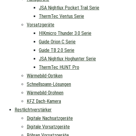
JSA Nightlux Pocket Trail Serie
ThermTec Ventus Serie
Vorsatzgeräte
HIKmicro Thunder 3.0 Serie
Guide Orion C Serie
Guide TB 2.0 Serie
JSA Nightlux Hoghunter Serie
ThermTec HUNT Pro
Wärmebild-Optiken
Schnellspann-Lösungen
Wärmebild-Drohnen
KFZ Dach-Kamera
Restlichtverstärker
Digitale Nachsatzgeräte
Digitale Vorsatzgeräte
Röhren Vorsatzgeräte