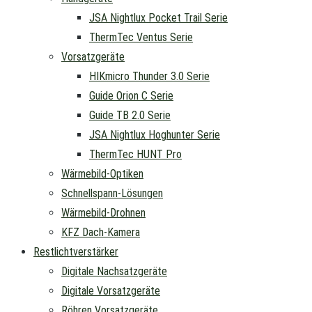
JSA Nightlux Pocket Trail Serie
ThermTec Ventus Serie
Vorsatzgeräte
HIKmicro Thunder 3.0 Serie
Guide Orion C Serie
Guide TB 2.0 Serie
JSA Nightlux Hoghunter Serie
ThermTec HUNT Pro
Wärmebild-Optiken
Schnellspann-Lösungen
Wärmebild-Drohnen
KFZ Dach-Kamera
Restlichtverstärker
Digitale Nachsatzgeräte
Digitale Vorsatzgeräte
Röhren Vorsatzgeräte