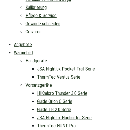
Kalibrierung
Pflege & Service
Gewinde schneiden
Gravuren
Angebote
Wärmebild
Handgeräte
JSA Nightlux Pocket Trail Serie
ThermTec Ventus Serie
Vorsatzgeräte
HIKmicro Thunder 3.0 Serie
Guide Orion C Serie
Guide TB 2.0 Serie
JSA Nightlux Hoghunter Serie
ThermTec HUNT Pro