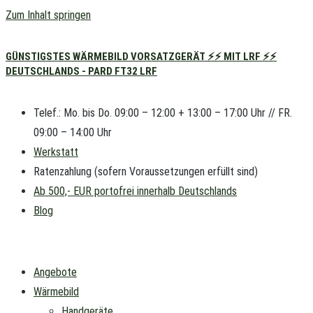
Zum Inhalt springen
GÜNSTIGSTES WÄRMEBILD VORSATZGERÄT ⚡⚡ MIT LRF ⚡⚡
DEUTSCHLANDS - PARD FT32 LRF
Telef.: Mo. bis Do. 09:00 – 12:00 + 13:00 – 17:00 Uhr // FR.
09:00 – 14:00 Uhr
Werkstatt
Ratenzahlung (sofern Voraussetzungen erfüllt sind)
Ab 500,- EUR portofrei innerhalb Deutschlands
Blog
Angebote
Wärmebild
Handgeräte