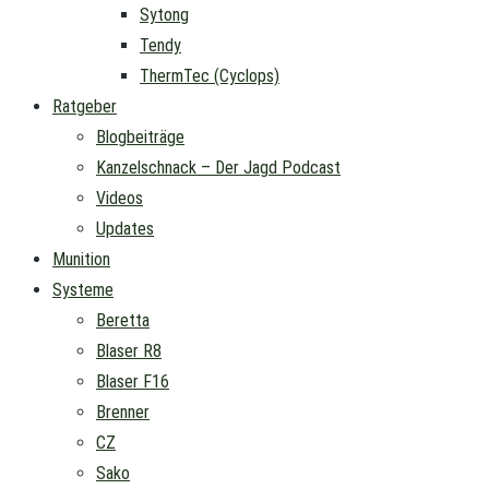
Sytong
Tendy
ThermTec (Cyclops)
Ratgeber
Blogbeiträge
Kanzelschnack – Der Jagd Podcast
Videos
Updates
Munition
Systeme
Beretta
Blaser R8
Blaser F16
Brenner
CZ
Sako