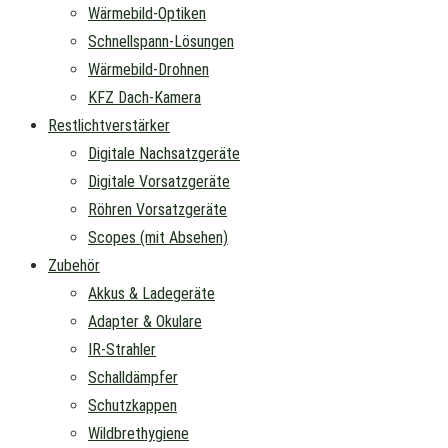
Wärmebild-Optiken
Schnellspann-Lösungen
Wärmebild-Drohnen
KFZ Dach-Kamera
Restlichtverstärker
Digitale Nachsatzgeräte
Digitale Vorsatzgeräte
Röhren Vorsatzgeräte
Scopes (mit Absehen)
Zubehör
Akkus & Ladegeräte
Adapter & Okulare
IR-Strahler
Schalldämpfer
Schutzkappen
Wildbrethygiene