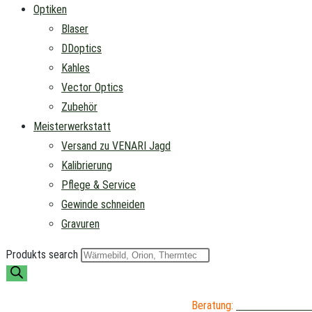
Optiken
Blaser
DDoptics
Kahles
Vector Optics
Zubehör
Meisterwerkstatt
Versand zu VENARI Jagd
Kalibrierung
Pflege & Service
Gewinde schneiden
Gravuren
Produkts search
Beratung:
04402 / 976 89 