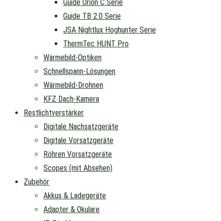
Guide Orion C Serie
Guide TB 2.0 Serie
JSA Nightlux Hoghunter Serie
ThermTec HUNT Pro
Wärmebild-Optiken
Schnellspann-Lösungen
Wärmebild-Drohnen
KFZ Dach-Kamera
Restlichtverstärker
Digitale Nachsatzgeräte
Digitale Vorsatzgeräte
Röhren Vorsatzgeräte
Scopes (mit Absehen)
Zubehör
Akkus & Ladegeräte
Adapter & Okulare