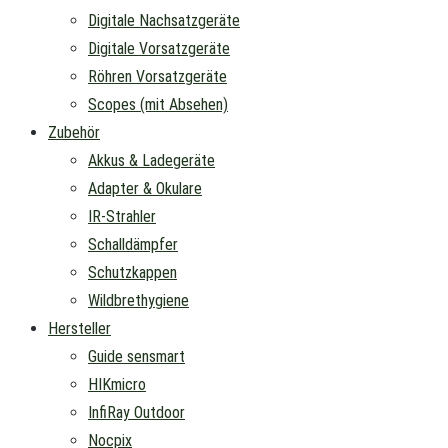
Digitale Nachsatzgeräte
Digitale Vorsatzgeräte
Röhren Vorsatzgeräte
Scopes (mit Absehen)
Zubehör
Akkus & Ladegeräte
Adapter & Okulare
IR-Strahler
Schalldämpfer
Schutzkappen
Wildbrethygiene
Hersteller
Guide sensmart
HIKmicro
InfiRay Outdoor
Nocpix