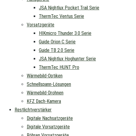
JSA Nightlux Pocket Trail Serie
ThermTec Ventus Serie
Vorsatzgeräte
HIKmicro Thunder 3.0 Serie
Guide Orion C Serie
Guide TB 2.0 Serie
JSA Nightlux Hoghunter Serie
ThermTec HUNT Pro
Wärmebild-Optiken
Schnellspann-Lösungen
Wärmebild-Drohnen
KFZ Dach-Kamera
Restlichtverstärker
Digitale Nachsatzgeräte
Digitale Vorsatzgeräte
Röhren Vorsatzgeräte