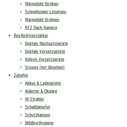
Wärmebild-Optiken
Schnellspann-Lösungen
Wärmebild-Drohnen
KFZ Dach-Kamera
Restlichtverstärker
Digitale Nachsatzgeräte
Digitale Vorsatzgeräte
Röhren Vorsatzgeräte
Scopes (mit Absehen)
Zubehör
Akkus & Ladegeräte
Adapter & Okulare
IR-Strahler
Schalldämpfer
Schutzkappen
Wildbrethygiene