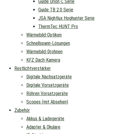
Guide Orion C Serie
Guide TB 2.0 Serie
JSA Nightlux Hoghunter Serie
ThermTec HUNT Pro
Wärmebild-Optiken
Schnellspann-Lösungen
Wärmebild-Drohnen
KFZ Dach-Kamera
Restlichtverstärker
Digitale Nachsatzgeräte
Digitale Vorsatzgeräte
Röhren Vorsatzgeräte
Scopes (mit Absehen)
Zubehör
Akkus & Ladegeräte
Adapter & Okulare