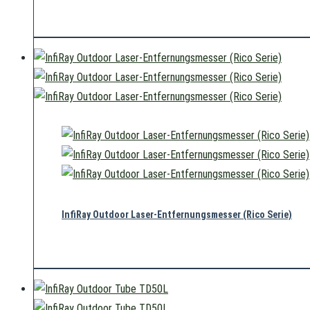
Nicht vorrätig
InfiRay Outdoor Laser-Entfernungsmesser (Rico Serie)
490,00
€