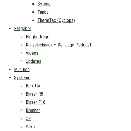
Sytong
Tendy
ThermTec (Cyclops)
Ratgeber
Blogbeiträge
Kanzelschnack – Der Jagd Podcast
Videos
Updates
Munition
Systeme
Beretta
Blaser R8
Blaser F16
Brenner
CZ
Sako