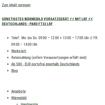
Zum Inhalt springen
GÜNSTIGSTES WÄRMEBILD VORSATZGERÄT ⚡⚡ MIT LRF ⚡⚡
DEUTSCHLANDS - PARD FT32 LRF
Telef.: Mo. bis Do. 09:00 – 12:00 + 13:00 – 17:00 Uhr // FR.
09:00 – 14:00 Uhr
Werkstatt
Ratenzahlung (sofern Voraussetzungen erfüllt sind)
Ab 500,- EUR portofrei innerhalb Deutschlands
Blog
Angebote
Wärmebild
Handgeräte