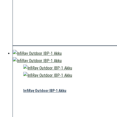
InfiRay Outdoor IBP-1 Akku
119,00
€