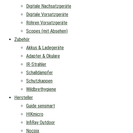
Digitale Nachsatzgeräte
Digitale Vorsatzgeräte
Röhren Vorsatzgeräte
Scopes (mit Absehen)
Zubehör
Akkus & Ladegeräte
Adapter & Okulare
IR-Strahler
Schalldämpfer
Schutzkappen
Wildbrethygiene
Hersteller
Guide sensmart
HIKmicro
InfiRay Outdoor
Nocpix