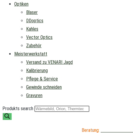
Optiken
Blaser
DDoptics
Kahles
Vector Optics
Zubehör
Meisterwerkstatt
Versand zu VENARI Jagd
Kalibrierung
Pflege & Service
Gewinde schneiden
Gravuren
Produkts search
Beratung:
04402 / 976 89 