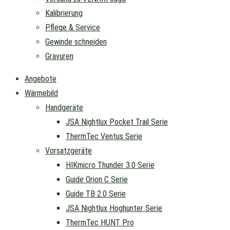
Kalibrierung
Pflege & Service
Gewinde schneiden
Gravuren
Angebote
Wärmebild
Handgeräte
JSA Nightlux Pocket Trail Serie
ThermTec Ventus Serie
Vorsatzgeräte
HIKmicro Thunder 3.0 Serie
Guide Orion C Serie
Guide TB 2.0 Serie
JSA Nightlux Hoghunter Serie
ThermTec HUNT Pro