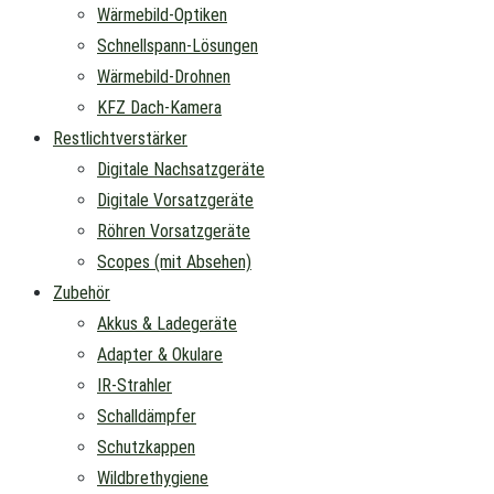
Wärmebild-Optiken
Schnellspann-Lösungen
Wärmebild-Drohnen
KFZ Dach-Kamera
Restlichtverstärker
Digitale Nachsatzgeräte
Digitale Vorsatzgeräte
Röhren Vorsatzgeräte
Scopes (mit Absehen)
Zubehör
Akkus & Ladegeräte
Adapter & Okulare
IR-Strahler
Schalldämpfer
Schutzkappen
Wildbrethygiene