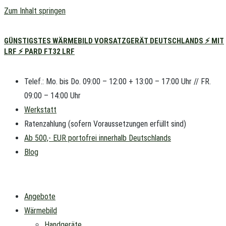
Zum Inhalt springen
GÜNSTIGSTES WÄRMEBILD VORSATZGERÄT DEUTSCHLANDS ⚡ MIT
LRF ⚡ PARD FT32 LRF
Telef.: Mo. bis Do. 09:00 – 12:00 + 13:00 – 17:00 Uhr // FR.
09:00 – 14:00 Uhr
Werkstatt
Ratenzahlung (sofern Voraussetzungen erfüllt sind)
Ab 500,- EUR portofrei innerhalb Deutschlands
Blog
Angebote
Wärmebild
Handgeräte