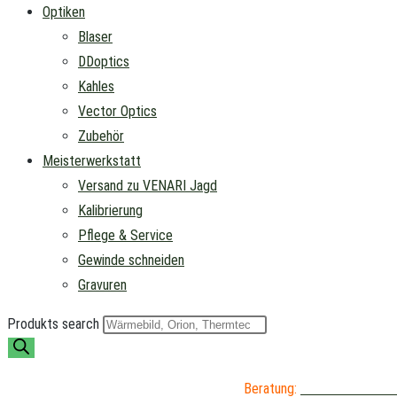
Optiken
Blaser
DDoptics
Kahles
Vector Optics
Zubehör
Meisterwerkstatt
Versand zu VENARI Jagd
Kalibrierung
Pflege & Service
Gewinde schneiden
Gravuren
Produkts search
Beratung:
04402 / 976 89 