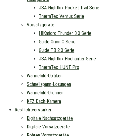
JSA Nightlux Pocket Trail Serie
ThermTec Ventus Serie
Vorsatzgeräte
HIKmicro Thunder 3.0 Serie
Guide Orion C Serie
Guide TB 2.0 Serie
JSA Nightlux Hoghunter Serie
ThermTec HUNT Pro
Wärmebild-Optiken
Schnellspann-Lösungen
Wärmebild-Drohnen
KFZ Dach-Kamera
Restlichtverstärker
Digitale Nachsatzgeräte
Digitale Vorsatzgeräte
Röhren Vorsatzgeräte