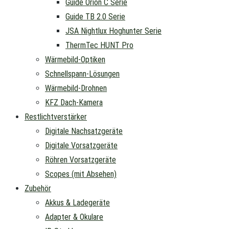
Guide Orion C Serie
Guide TB 2.0 Serie
JSA Nightlux Hoghunter Serie
ThermTec HUNT Pro
Wärmebild-Optiken
Schnellspann-Lösungen
Wärmebild-Drohnen
KFZ Dach-Kamera
Restlichtverstärker
Digitale Nachsatzgeräte
Digitale Vorsatzgeräte
Röhren Vorsatzgeräte
Scopes (mit Absehen)
Zubehör
Akkus & Ladegeräte
Adapter & Okulare