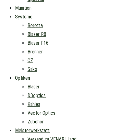
Munition
Systeme
Beretta
Blaser R8
Blaser F16
Brenner
CZ
Sako
Optiken
Blaser
DDoptics
Kahles
Vector Optics
Zubehör
Meisterwerkstatt
Versand zu VENARI Jagd