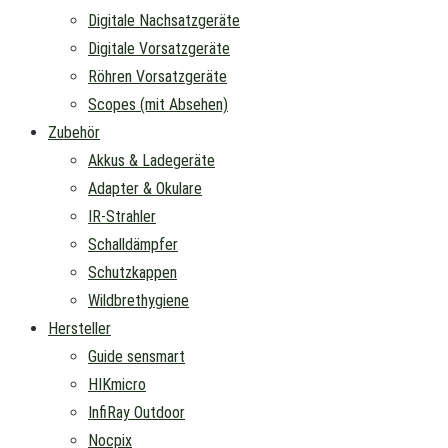
Digitale Nachsatzgeräte
Digitale Vorsatzgeräte
Röhren Vorsatzgeräte
Scopes (mit Absehen)
Zubehör
Akkus & Ladegeräte
Adapter & Okulare
IR-Strahler
Schalldämpfer
Schutzkappen
Wildbrethygiene
Hersteller
Guide sensmart
HIKmicro
InfiRay Outdoor
Nocpix