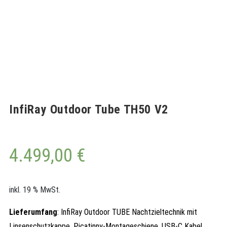
InfiRay Outdoor Tube TH50 V2
4.499,00
€
inkl. 19 % MwSt.
Lieferumfang
: InfiRay Outdoor TUBE Nachtzieltechnik mit
Linsenschutzkappe, Picatinny-Montageschiene, USB-C Kabel,