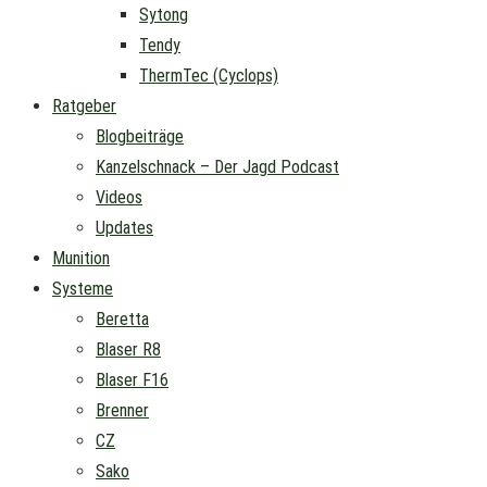
Sytong
Tendy
ThermTec (Cyclops)
Ratgeber
Blogbeiträge
Kanzelschnack – Der Jagd Podcast
Videos
Updates
Munition
Systeme
Beretta
Blaser R8
Blaser F16
Brenner
CZ
Sako