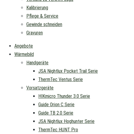
Kalibrierung
Pflege & Service
Gewinde schneiden
Gravuren
Angebote
Wärmebild
Handgeräte
JSA Nightlux Pocket Trail Serie
ThermTec Ventus Serie
Vorsatzgeräte
HIKmicro Thunder 3.0 Serie
Guide Orion C Serie
Guide TB 2.0 Serie
JSA Nightlux Hoghunter Serie
ThermTec HUNT Pro