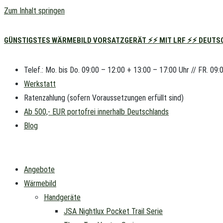
Zum Inhalt springen
GÜNSTIGSTES WÄRMEBILD VORSATZGERÄT ⚡⚡ MIT LRF ⚡⚡ DEUTSC
Telef.: Mo. bis Do. 09:00 – 12:00 + 13:00 – 17:00 Uhr // FR. 09:
Werkstatt
Ratenzahlung (sofern Voraussetzungen erfüllt sind)
Ab 500,- EUR portofrei innerhalb Deutschlands
Blog
Angebote
Wärmebild
Handgeräte
JSA Nightlux Pocket Trail Serie