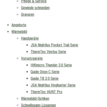
Pflege & Service
Gewinde schneiden
Gravuren
Angebote
Wärmebild
Handgeräte
JSA Nightlux Pocket Trail Serie
ThermTec Ventus Serie
Vorsatzgeräte
HIKmicro Thunder 3.0 Serie
Guide Orion C Serie
Guide TB 2.0 Serie
JSA Nightlux Hoghunter Serie
ThermTec HUNT Pro
Wärmebild-Optiken
Schnellspann-Lösungen