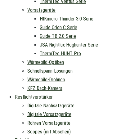
ThermTec Ventus Serie
Vorsatzgeräte
HIKmicro Thunder 3.0 Serie
Guide Orion C Serie
Guide TB 2.0 Serie
JSA Nightlux Hoghunter Serie
ThermTec HUNT Pro
Wärmebild-Optiken
Schnellspann-Lösungen
Wärmebild-Drohnen
KFZ Dach-Kamera
Restlichtverstärker
Digitale Nachsatzgeräte
Digitale Vorsatzgeräte
Röhren Vorsatzgeräte
Scopes (mit Absehen)