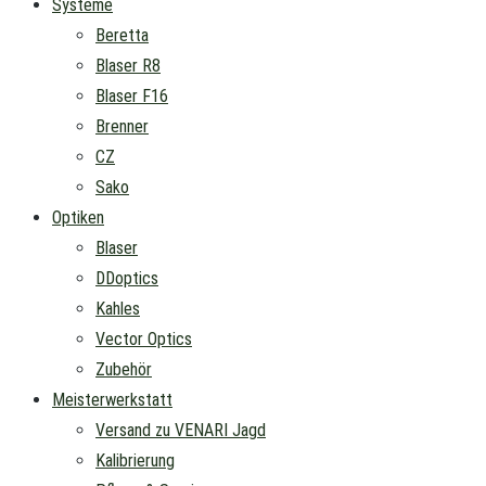
Systeme
Beretta
Blaser R8
Blaser F16
Brenner
CZ
Sako
Optiken
Blaser
DDoptics
Kahles
Vector Optics
Zubehör
Meisterwerkstatt
Versand zu VENARI Jagd
Kalibrierung