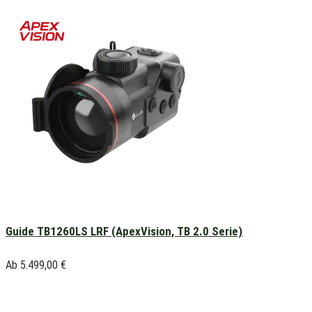
Guide TB1260LS LRF (ApexVision, TB 2.0 Serie)
Ab
5.499,00
€