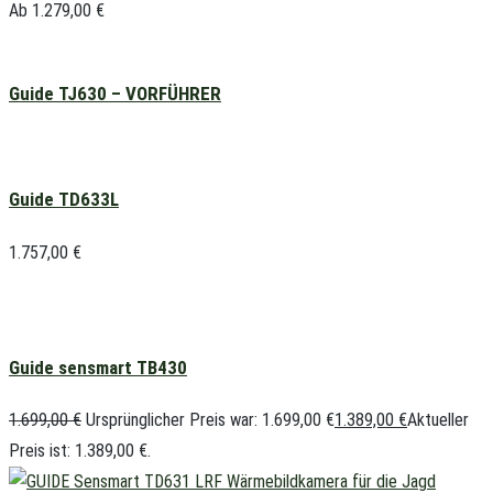
Ab
1.279,00
€
Guide TJ630 – VORFÜHRER
Guide TD633L
1.757,00
€
Guide sensmart TB430
1.699,00
€
Ursprünglicher Preis war: 1.699,00 €
1.389,00
€
Aktueller
Preis ist: 1.389,00 €.