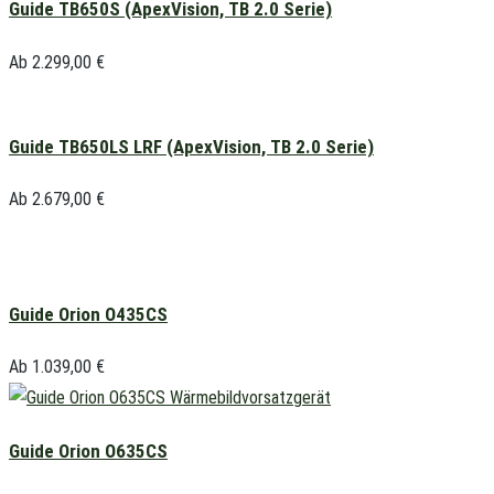
Guide TB650S (ApexVision, TB 2.0 Serie)
Ab
2.299,00
€
Guide TB650LS LRF (ApexVision, TB 2.0 Serie)
Ab
2.679,00
€
Guide Orion O435CS
Ab
1.039,00
€
Guide Orion O635CS