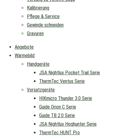
Kalibrierung
Pflege & Service
Gewinde schneiden
Gravuren
Angebote
Wärmebild
Handgeräte
JSA Nightlux Pocket Trail Serie
ThermTec Ventus Serie
Vorsatzgeräte
HIKmicro Thunder 3.0 Serie
Guide Orion C Serie
Guide TB 2.0 Serie
JSA Nightlux Hoghunter Serie
ThermTec HUNT Pro