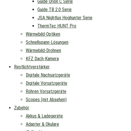
Guide Orion C Serie
Guide TB 2.0 Serie
JSA Nightlux Hoghunter Serie
ThermTec HUNT Pro
Wärmebild-Optiken
Schnellspann-Lösungen
Wärmebild-Drohnen
KFZ Dach-Kamera
Restlichtverstärker
Digitale Nachsatzgeräte
Digitale Vorsatzgeräte
Röhren Vorsatzgeräte
Scopes (mit Absehen)
Zubehör
Akkus & Ladegeräte
Adapter & Okulare