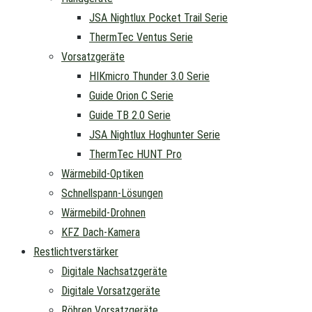
JSA Nightlux Pocket Trail Serie
ThermTec Ventus Serie
Vorsatzgeräte
HIKmicro Thunder 3.0 Serie
Guide Orion C Serie
Guide TB 2.0 Serie
JSA Nightlux Hoghunter Serie
ThermTec HUNT Pro
Wärmebild-Optiken
Schnellspann-Lösungen
Wärmebild-Drohnen
KFZ Dach-Kamera
Restlichtverstärker
Digitale Nachsatzgeräte
Digitale Vorsatzgeräte
Röhren Vorsatzgeräte