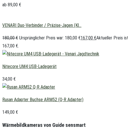
ab
89,00
€
VENARI Duo-Verbinder / Präzise-Jagen (Kl...
180,00
€
Ursprünglicher Preis war: 180,00 €
167,00
€
Aktueller Preis ist
167,00 €.
Nitecore UM4 USB-Ladegerät
34,00
€
Rusan Adapter Buchse ARM52 (Q-R Adapter)
149,00
€
Wärmebildkameras von Guide sensmart