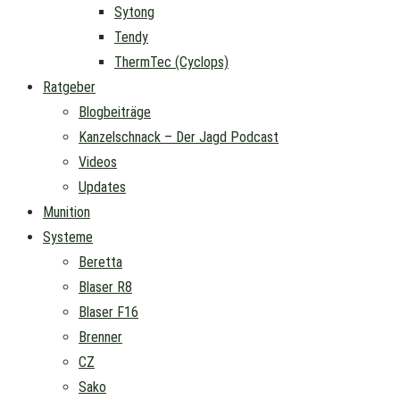
Sytong
Tendy
ThermTec (Cyclops)
Ratgeber
Blogbeiträge
Kanzelschnack – Der Jagd Podcast
Videos
Updates
Munition
Systeme
Beretta
Blaser R8
Blaser F16
Brenner
CZ
Sako