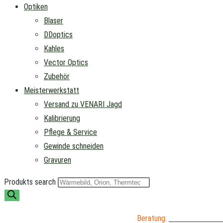
Optiken
Blaser
DDoptics
Kahles
Vector Optics
Zubehör
Meisterwerkstatt
Versand zu VENARI Jagd
Kalibrierung
Pflege & Service
Gewinde schneiden
Gravuren
Produkts search
Beratung:
04402 / 976 89 