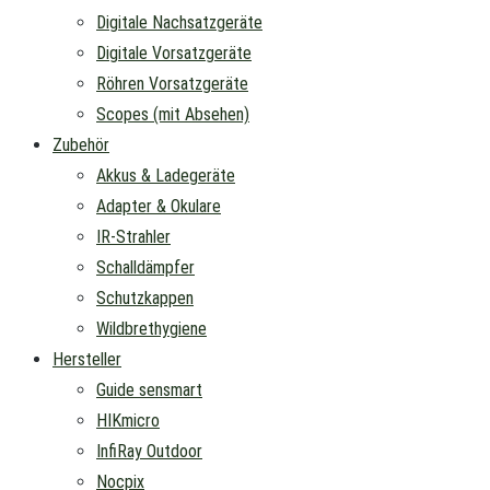
Digitale Nachsatzgeräte
Digitale Vorsatzgeräte
Röhren Vorsatzgeräte
Scopes (mit Absehen)
Zubehör
Akkus & Ladegeräte
Adapter & Okulare
IR-Strahler
Schalldämpfer
Schutzkappen
Wildbrethygiene
Hersteller
Guide sensmart
HIKmicro
InfiRay Outdoor
Nocpix