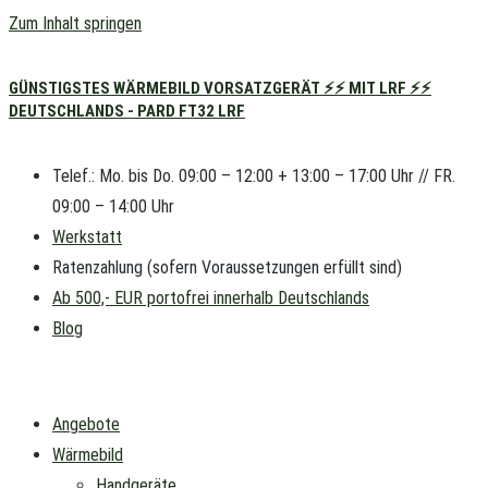
Zum Inhalt springen
GÜNSTIGSTES WÄRMEBILD VORSATZGERÄT ⚡⚡ MIT LRF ⚡⚡
DEUTSCHLANDS - PARD FT32 LRF
Telef.: Mo. bis Do. 09:00 – 12:00 + 13:00 – 17:00 Uhr // FR.
09:00 – 14:00 Uhr
Werkstatt
Ratenzahlung (sofern Voraussetzungen erfüllt sind)
Ab 500,- EUR portofrei innerhalb Deutschlands
Blog
Angebote
Wärmebild
Handgeräte