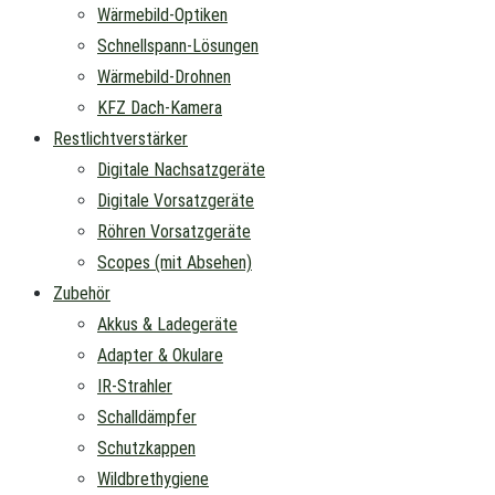
Wärmebild-Optiken
Schnellspann-Lösungen
Wärmebild-Drohnen
KFZ Dach-Kamera
Restlichtverstärker
Digitale Nachsatzgeräte
Digitale Vorsatzgeräte
Röhren Vorsatzgeräte
Scopes (mit Absehen)
Zubehör
Akkus & Ladegeräte
Adapter & Okulare
IR-Strahler
Schalldämpfer
Schutzkappen
Wildbrethygiene