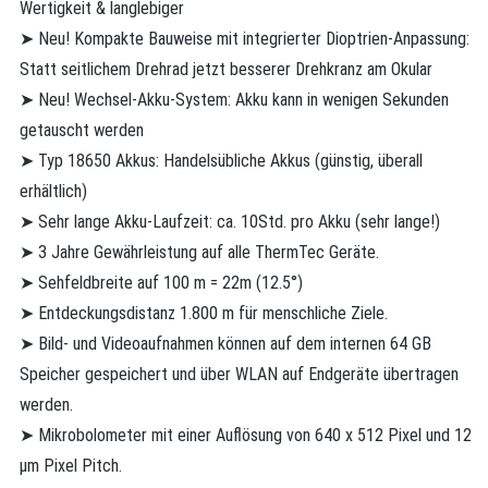
Wertigkeit & langlebiger
➤ Neu! Kompakte Bauweise mit integrierter Dioptrien-Anpassung:
Statt seitlichem Drehrad jetzt besserer Drehkranz am Okular
➤ Neu! Wechsel-Akku-System: Akku kann in wenigen Sekunden
getauscht werden
➤ Typ 18650 Akkus: Handelsübliche Akkus (günstig, überall
erhältlich)
➤ Sehr lange Akku-Laufzeit: ca. 10Std. pro Akku (sehr lange!)
➤ 3 Jahre Gewährleistung auf alle ThermTec Geräte.
➤ Sehfeldbreite auf 100 m = 22m (12.5°)
➤ Entdeckungsdistanz 1.800 m für menschliche Ziele.
➤ Bild- und Videoaufnahmen können auf dem internen 64 GB
Speicher gespeichert und über WLAN auf Endgeräte übertragen
werden.
➤ Mikrobolometer mit einer Auflösung von 640 x 512 Pixel und 12
µm Pixel Pitch.