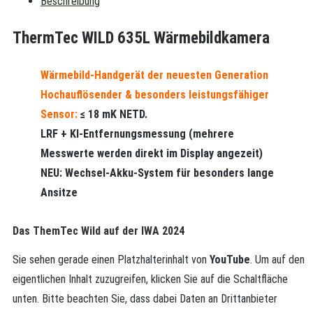
Beschreibung
ThermTec WILD 635L Wärmebildkamera
Wärmebild-Handgerät der neuesten Generation
Hochauflösender & besonders leistungsfähiger
Sensor:
≤ 18 mK NETD.
LRF + KI-Entfernungsmessung (mehrere
Messwerte werden direkt im Display angezeit)
NEU: Wechsel-Akku-System für besonders lange
Ansitze
Das ThemTec Wild auf der IWA 2024
Sie sehen gerade einen Platzhalterinhalt von
YouTube
. Um auf den
eigentlichen Inhalt zuzugreifen, klicken Sie auf die Schaltfläche
unten. Bitte beachten Sie, dass dabei Daten an Drittanbieter