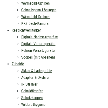
Wärmebild-Optiken
Schnellspann-Lösungen
Wärmebild-Drohnen
KFZ Dach-Kamera
Restlichtverstärker
Digitale Nachsatzgeräte
Digitale Vorsatzgeräte
Röhren Vorsatzgeräte
Scopes (mit Absehen)
Zubehör
Akkus & Ladegeräte
Adapter & Okulare
IR-Strahler
Schalldämpfer
Schutzkappen
Wildbrethygiene