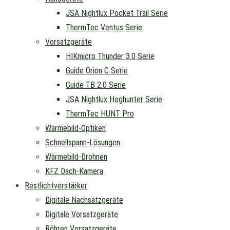
JSA Nightlux Pocket Trail Serie
ThermTec Ventus Serie
Vorsatzgeräte
HIKmicro Thunder 3.0 Serie
Guide Orion C Serie
Guide TB 2.0 Serie
JSA Nightlux Hoghunter Serie
ThermTec HUNT Pro
Wärmebild-Optiken
Schnellspann-Lösungen
Wärmebild-Drohnen
KFZ Dach-Kamera
Restlichtverstärker
Digitale Nachsatzgeräte
Digitale Vorsatzgeräte
Röhren Vorsatzgeräte