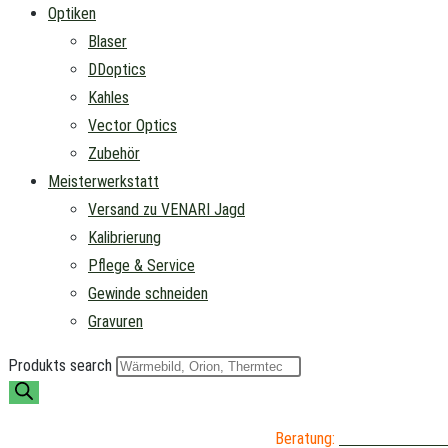
Optiken
Blaser
DDoptics
Kahles
Vector Optics
Zubehör
Meisterwerkstatt
Versand zu VENARI Jagd
Kalibrierung
Pflege & Service
Gewinde schneiden
Gravuren
Produkts search
Beratung:
04402 / 976 89 