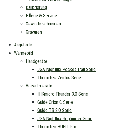
Kalibrierung
Pflege & Service
Gewinde schneiden
Gravuren
Angebote
Wärmebild
Handgeräte
JSA Nightlux Pocket Trail Serie
ThermTec Ventus Serie
Vorsatzgeräte
HIKmicro Thunder 3.0 Serie
Guide Orion C Serie
Guide TB 2.0 Serie
JSA Nightlux Hoghunter Serie
ThermTec HUNT Pro