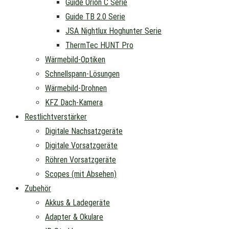
Guide Orion C Serie
Guide TB 2.0 Serie
JSA Nightlux Hoghunter Serie
ThermTec HUNT Pro
Wärmebild-Optiken
Schnellspann-Lösungen
Wärmebild-Drohnen
KFZ Dach-Kamera
Restlichtverstärker
Digitale Nachsatzgeräte
Digitale Vorsatzgeräte
Röhren Vorsatzgeräte
Scopes (mit Absehen)
Zubehör
Akkus & Ladegeräte
Adapter & Okulare