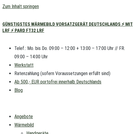
Zum Inhalt springen
GÜNSTIGSTES WÄRMEBILD VORSATZGERÄT DEUTSCHLANDS ⚡ MIT
LRF ⚡ PARD FT32 LRF
Telef.: Mo. bis Do. 09:00 – 12:00 + 13:00 – 17:00 Uhr // FR.
09:00 – 14:00 Uhr
Werkstatt
Ratenzahlung (sofern Voraussetzungen erfüllt sind)
Ab 500,- EUR portofrei innerhalb Deutschlands
Blog
Angebote
Wärmebild
Handgeräte