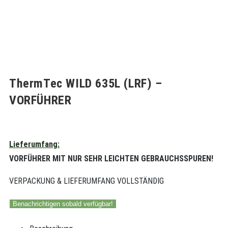
ThermTec WILD 635L (LRF) –
VORFÜHRER
Lieferumfang:
VORFÜHRER MIT NUR SEHR LEICHTEN GEBRAUCHSSPUREN!
VERPACKUNG & LIEFERUMFANG VOLLSTÄNDIG
Benachrichtigen sobald verfügbar!