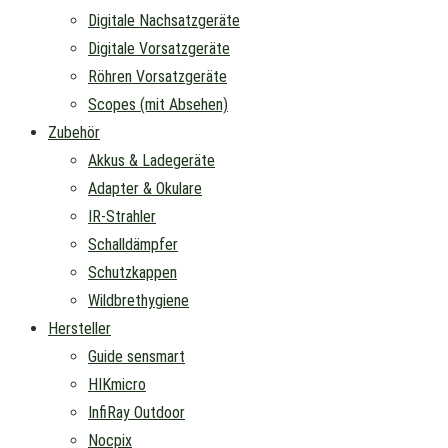
Digitale Nachsatzgeräte
Digitale Vorsatzgeräte
Röhren Vorsatzgeräte
Scopes (mit Absehen)
Zubehör
Akkus & Ladegeräte
Adapter & Okulare
IR-Strahler
Schalldämpfer
Schutzkappen
Wildbrethygiene
Hersteller
Guide sensmart
HIKmicro
InfiRay Outdoor
Nocpix