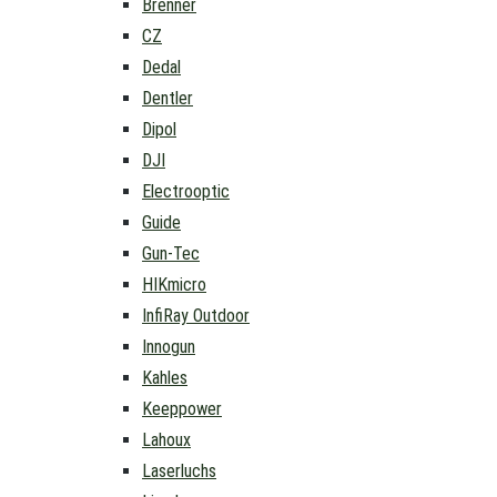
Brenner
CZ
Dedal
Dentler
Dipol
DJI
Electrooptic
Guide
Gun-Tec
HIKmicro
InfiRay Outdoor
Innogun
Kahles
Keeppower
Lahoux
Laserluchs