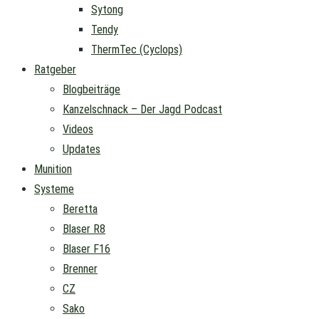
Sytong
Tendy
ThermTec (Cyclops)
Ratgeber
Blogbeiträge
Kanzelschnack – Der Jagd Podcast
Videos
Updates
Munition
Systeme
Beretta
Blaser R8
Blaser F16
Brenner
CZ
Sako