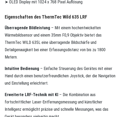
➤ OLED Display mit 1024 x 768 Pixel Auflösung
Eigenschaften des ThermTec Wild 635 LRF
Überragende Bildleistung
– Mit einem hochentwickelten
Wärmebildsensor und einem 35mm F0,9 Objektiv bietet das
ThermTec WILD 635L eine überragende Bildschärfe und
Detailgenauigkeit bei einer Erfassungsdistanz von bis zu 1800
Metern.
Intuitive Bedienung
– Einfache Steuerung des Gerätes mit einer
Hand durch einen benutzerfreundlichen Joystick, der die Navigation
und Einstellung erleichtert.
Erweiterte LRF-Technik mit KI
– Die Kombination aus
fortschrittlicher Laser-Entfernungsmessung und künstlicher
Intelligenz ermöglicht präzise und schnelle Messungen, was das
Gerät besonders vielseitig macht.