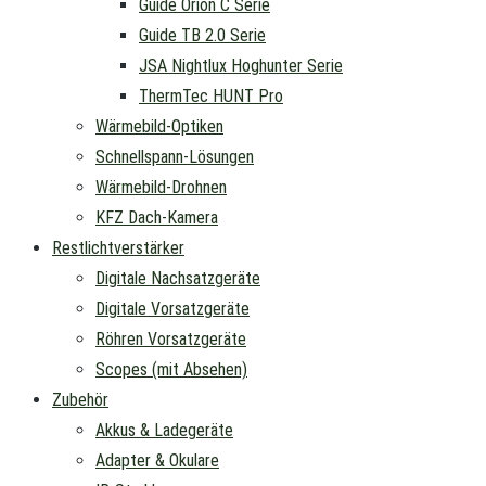
Guide Orion C Serie
Guide TB 2.0 Serie
JSA Nightlux Hoghunter Serie
ThermTec HUNT Pro
Wärmebild-Optiken
Schnellspann-Lösungen
Wärmebild-Drohnen
KFZ Dach-Kamera
Restlichtverstärker
Digitale Nachsatzgeräte
Digitale Vorsatzgeräte
Röhren Vorsatzgeräte
Scopes (mit Absehen)
Zubehör
Akkus & Ladegeräte
Adapter & Okulare