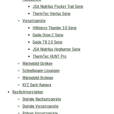
JSA Nightlux Pocket Trail Serie
ThermTec Ventus Serie
Vorsatzgeräte
HIKmicro Thunder 3.0 Serie
Guide Orion C Serie
Guide TB 2.0 Serie
JSA Nightlux Hoghunter Serie
ThermTec HUNT Pro
Wärmebild-Optiken
Schnellspann-Lösungen
Wärmebild-Drohnen
KFZ Dach-Kamera
Restlichtverstärker
Digitale Nachsatzgeräte
Digitale Vorsatzgeräte
Röhren Vorsatzgeräte