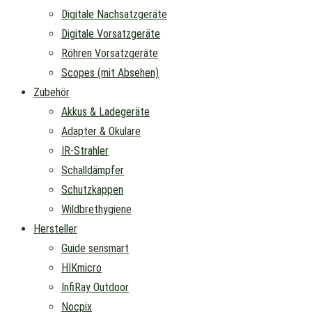
Digitale Nachsatzgeräte
Digitale Vorsatzgeräte
Röhren Vorsatzgeräte
Scopes (mit Absehen)
Zubehör
Akkus & Ladegeräte
Adapter & Okulare
IR-Strahler
Schalldämpfer
Schutzkappen
Wildbrethygiene
Hersteller
Guide sensmart
HIKmicro
InfiRay Outdoor
Nocpix