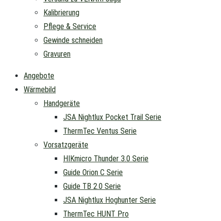
Kalibrierung
Pflege & Service
Gewinde schneiden
Gravuren
Angebote
Wärmebild
Handgeräte
JSA Nightlux Pocket Trail Serie
ThermTec Ventus Serie
Vorsatzgeräte
HIKmicro Thunder 3.0 Serie
Guide Orion C Serie
Guide TB 2.0 Serie
JSA Nightlux Hoghunter Serie
ThermTec HUNT Pro