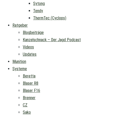
Sytong
Tendy
ThermTec (Cyclops)
Ratgeber
Blogbeiträge
Kanzelschnack – Der Jagd Podcast
Videos
Updates
Munition
Systeme
Beretta
Blaser R8
Blaser F16
Brenner
CZ
Sako