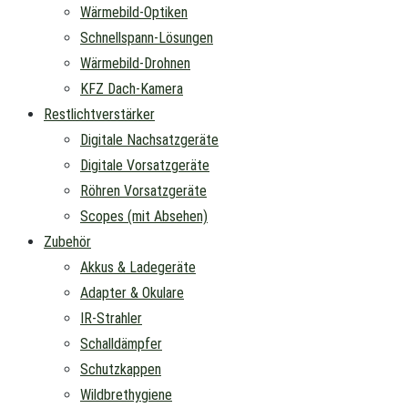
Wärmebild-Optiken
Schnellspann-Lösungen
Wärmebild-Drohnen
KFZ Dach-Kamera
Restlichtverstärker
Digitale Nachsatzgeräte
Digitale Vorsatzgeräte
Röhren Vorsatzgeräte
Scopes (mit Absehen)
Zubehör
Akkus & Ladegeräte
Adapter & Okulare
IR-Strahler
Schalldämpfer
Schutzkappen
Wildbrethygiene