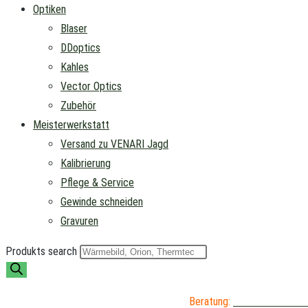
Optiken
Blaser
DDoptics
Kahles
Vector Optics
Zubehör
Meisterwerkstatt
Versand zu VENARI Jagd
Kalibrierung
Pflege & Service
Gewinde schneiden
Gravuren
Produkts search
Beratung:
04402 / 976 89 