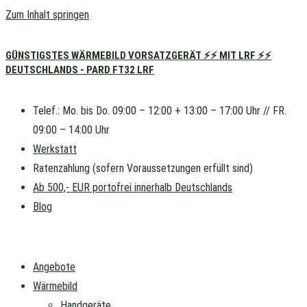
Zum Inhalt springen
GÜNSTIGSTES WÄRMEBILD VORSATZGERÄT ⚡⚡ MIT LRF ⚡⚡
DEUTSCHLANDS - PARD FT32 LRF
Telef.: Mo. bis Do. 09:00 – 12:00 + 13:00 – 17:00 Uhr // FR.
09:00 – 14:00 Uhr
Werkstatt
Ratenzahlung (sofern Voraussetzungen erfüllt sind)
Ab 500,- EUR portofrei innerhalb Deutschlands
Blog
Angebote
Wärmebild
Handgeräte