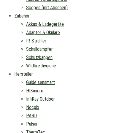
Scopes (mit Absehen)
Zubehör
Akkus & Ladegeräte
Adapter & Okulare
IR-Strahler
Schalldämpfer
Schutzkappen
Wildbrethygiene
Hersteller
Guide sensmart
HIKmicro
InfiRay Outdoor
Nocpix
PARD
Pulsar
ThermTec