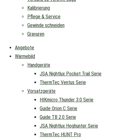
Kalibrierung
Pflege & Service
Gewinde schneiden
Gravuren
Angebote
Wärmebild
Handgeräte
JSA Nightlux Pocket Trail Serie
ThermTec Ventus Serie
Vorsatzgeräte
HIKmicro Thunder 3.0 Serie
Guide Orion C Serie
Guide TB 2.0 Serie
JSA Nightlux Hoghunter Serie
ThermTec HUNT Pro