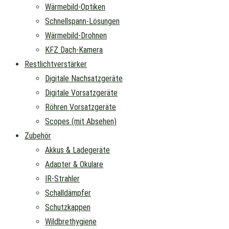
Wärmebild-Optiken
Schnellspann-Lösungen
Wärmebild-Drohnen
KFZ Dach-Kamera
Restlichtverstärker
Digitale Nachsatzgeräte
Digitale Vorsatzgeräte
Röhren Vorsatzgeräte
Scopes (mit Absehen)
Zubehör
Akkus & Ladegeräte
Adapter & Okulare
IR-Strahler
Schalldämpfer
Schutzkappen
Wildbrethygiene