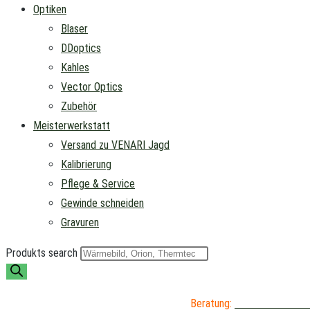
Optiken
Blaser
DDoptics
Kahles
Vector Optics
Zubehör
Meisterwerkstatt
Versand zu VENARI Jagd
Kalibrierung
Pflege & Service
Gewinde schneiden
Gravuren
Produkts search
Beratung:
04402 / 976 89 