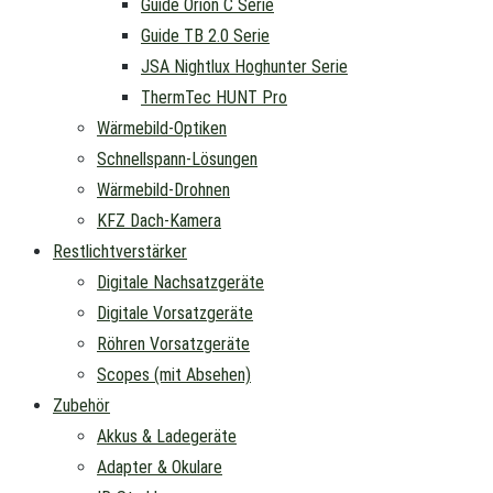
Guide Orion C Serie
Guide TB 2.0 Serie
JSA Nightlux Hoghunter Serie
ThermTec HUNT Pro
Wärmebild-Optiken
Schnellspann-Lösungen
Wärmebild-Drohnen
KFZ Dach-Kamera
Restlichtverstärker
Digitale Nachsatzgeräte
Digitale Vorsatzgeräte
Röhren Vorsatzgeräte
Scopes (mit Absehen)
Zubehör
Akkus & Ladegeräte
Adapter & Okulare