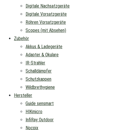
Digitale Nachsatzgeräte
Digitale Vorsatzgeräte
Röhren Vorsatzgeräte
Scopes (mit Absehen)
Zubehör
Akkus & Ladegeräte
Adapter & Okulare
IR-Strahler
Schalldämpfer
Schutzkappen
Wildbrethygiene
Hersteller
Guide sensmart
HIKmicro
InfiRay Outdoor
Nocpix