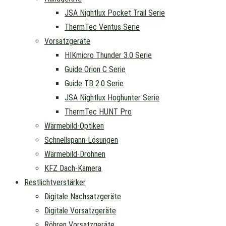
JSA Nightlux Pocket Trail Serie
ThermTec Ventus Serie
Vorsatzgeräte
HIKmicro Thunder 3.0 Serie
Guide Orion C Serie
Guide TB 2.0 Serie
JSA Nightlux Hoghunter Serie
ThermTec HUNT Pro
Wärmebild-Optiken
Schnellspann-Lösungen
Wärmebild-Drohnen
KFZ Dach-Kamera
Restlichtverstärker
Digitale Nachsatzgeräte
Digitale Vorsatzgeräte
Röhren Vorsatzgeräte