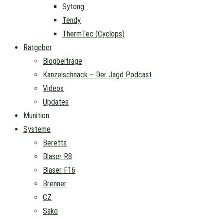
Sytong
Tendy
ThermTec (Cyclops)
Ratgeber
Blogbeiträge
Kanzelschnack – Der Jagd Podcast
Videos
Updates
Munition
Systeme
Beretta
Blaser R8
Blaser F16
Brenner
CZ
Sako