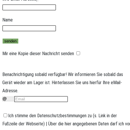
Name
Mir eine Kopie dieser Nachricht senden
Benachrichtigung sobald verfügbar!
Wir informieren Sie sobald das
Gerät wieder am Lager ist. Hinterlassen Sie uns hierfür Ihre eMail-
Adresse.
Ich stimme den Datenschutzbestimmungen zu (s. Link in der
Fußzeile der Webseite) | Über die hier angegebenen Daten darf ich vo