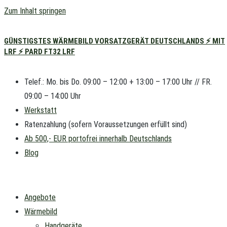
Zum Inhalt springen
GÜNSTIGSTES WÄRMEBILD VORSATZGERÄT DEUTSCHLANDS ⚡ MIT
LRF ⚡ PARD FT32 LRF
Telef.: Mo. bis Do. 09:00 – 12:00 + 13:00 – 17:00 Uhr // FR.
09:00 – 14:00 Uhr
Werkstatt
Ratenzahlung (sofern Voraussetzungen erfüllt sind)
Ab 500,- EUR portofrei innerhalb Deutschlands
Blog
Angebote
Wärmebild
Handgeräte