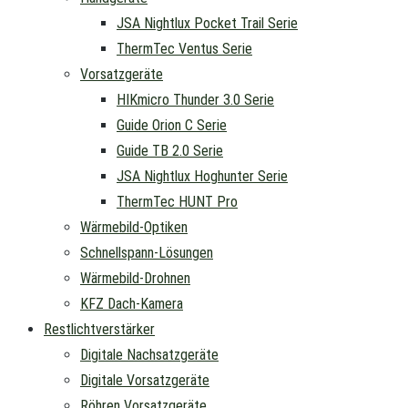
JSA Nightlux Pocket Trail Serie
ThermTec Ventus Serie
Vorsatzgeräte
HIKmicro Thunder 3.0 Serie
Guide Orion C Serie
Guide TB 2.0 Serie
JSA Nightlux Hoghunter Serie
ThermTec HUNT Pro
Wärmebild-Optiken
Schnellspann-Lösungen
Wärmebild-Drohnen
KFZ Dach-Kamera
Restlichtverstärker
Digitale Nachsatzgeräte
Digitale Vorsatzgeräte
Röhren Vorsatzgeräte