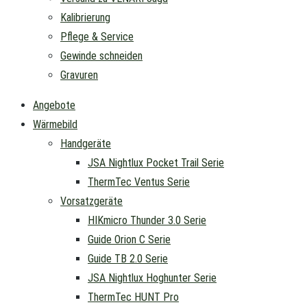
Kalibrierung
Pflege & Service
Gewinde schneiden
Gravuren
Angebote
Wärmebild
Handgeräte
JSA Nightlux Pocket Trail Serie
ThermTec Ventus Serie
Vorsatzgeräte
HIKmicro Thunder 3.0 Serie
Guide Orion C Serie
Guide TB 2.0 Serie
JSA Nightlux Hoghunter Serie
ThermTec HUNT Pro