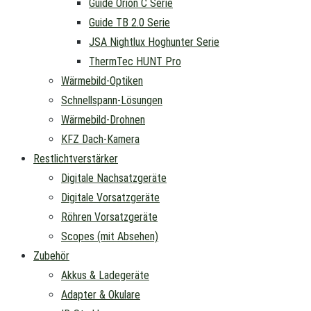
Guide Orion C Serie
Guide TB 2.0 Serie
JSA Nightlux Hoghunter Serie
ThermTec HUNT Pro
Wärmebild-Optiken
Schnellspann-Lösungen
Wärmebild-Drohnen
KFZ Dach-Kamera
Restlichtverstärker
Digitale Nachsatzgeräte
Digitale Vorsatzgeräte
Röhren Vorsatzgeräte
Scopes (mit Absehen)
Zubehör
Akkus & Ladegeräte
Adapter & Okulare