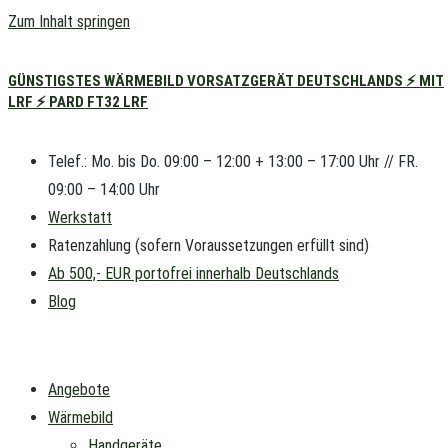
Zum Inhalt springen
GÜNSTIGSTES WÄRMEBILD VORSATZGERÄT DEUTSCHLANDS ⚡ MIT
LRF ⚡ PARD FT32 LRF
Telef.: Mo. bis Do. 09:00 – 12:00 + 13:00 – 17:00 Uhr // FR.
09:00 – 14:00 Uhr
Werkstatt
Ratenzahlung (sofern Voraussetzungen erfüllt sind)
Ab 500,- EUR portofrei innerhalb Deutschlands
Blog
Angebote
Wärmebild
Handgeräte