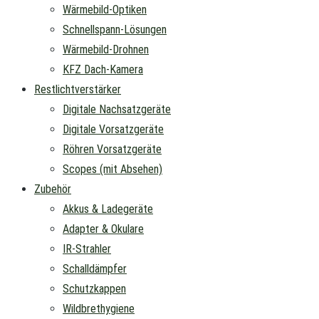
Wärmebild-Optiken
Schnellspann-Lösungen
Wärmebild-Drohnen
KFZ Dach-Kamera
Restlichtverstärker
Digitale Nachsatzgeräte
Digitale Vorsatzgeräte
Röhren Vorsatzgeräte
Scopes (mit Absehen)
Zubehör
Akkus & Ladegeräte
Adapter & Okulare
IR-Strahler
Schalldämpfer
Schutzkappen
Wildbrethygiene