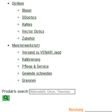
Optiken
Blaser
DDoptics
Kahles
Vector Optics
Zubehör
Meisterwerkstatt
Versand zu VENARI Jagd
Kalibrierung
Pflege & Service
Gewinde schneiden
Gravuren
Produkts search
Beratung:
04402 / 976 89 