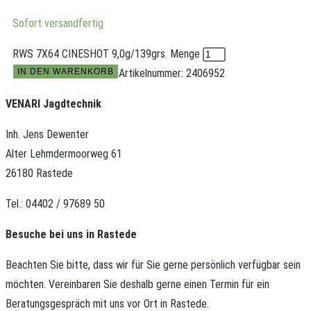
Sofort versandfertig
RWS 7X64 CINESHOT 9,0g/139grs. Menge
IN DEN WARENKORB
Artikelnummer:
2406952
VENARI Jagdtechnik
Inh. Jens Dewenter
Alter Lehmdermoorweg 61
26180 Rastede
Tel.: 04402 / 97689 50
Besuche bei uns in Rastede
Beachten Sie bitte, dass wir für Sie gerne persönlich verfügbar sein
möchten.
Vereinbaren Sie deshalb gerne einen Termin für ein
Beratungsgespräch mit uns vor Ort in Rastede.