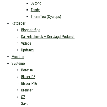
Sytong
Tendy
ThermTec (Cyclops)
Ratgeber
Blogbeiträge
Kanzelschnack – Der Jagd Podcast
Videos
Updates
Munition
Systeme
Beretta
Blaser R8
Blaser F16
Brenner
CZ
Sako