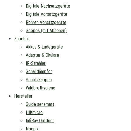
Digitale Nachsatzgeräte
Digitale Vorsatzgeräte
Röhren Vorsatzgeräte
Scopes (mit Absehen)
Zubehör
Akkus & Ladegeräte
Adapter & Okulare
IR-Strahler
Schalldämpfer
Schutzkappen
Wildbrethygiene
Hersteller
Guide sensmart
HIKmicro
InfiRay Outdoor
Nocpix