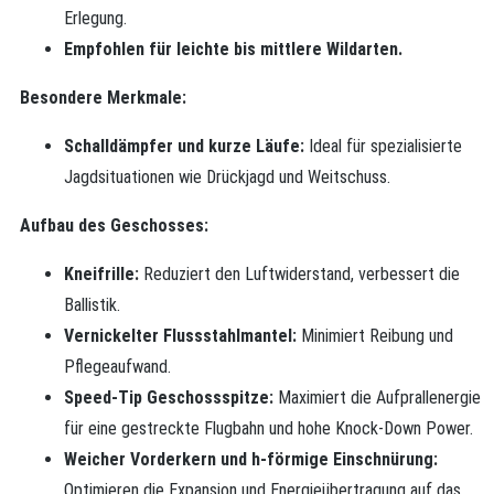
Erlegung.
Empfohlen für leichte bis mittlere Wildarten.
Besondere Merkmale:
Schalldämpfer und kurze Läufe:
Ideal für spezialisierte
Jagdsituationen wie Drückjagd und Weitschuss.
Aufbau des Geschosses:
Kneifrille:
Reduziert den Luftwiderstand, verbessert die
Ballistik.
Vernickelter Flussstahlmantel:
Minimiert Reibung und
Pflegeaufwand.
Speed-Tip Geschossspitze:
Maximiert die Aufprallenergie
für eine gestreckte Flugbahn und hohe Knock-Down Power.
Weicher Vorderkern und h-förmige Einschnürung:
Optimieren die Expansion und Energieübertragung auf das