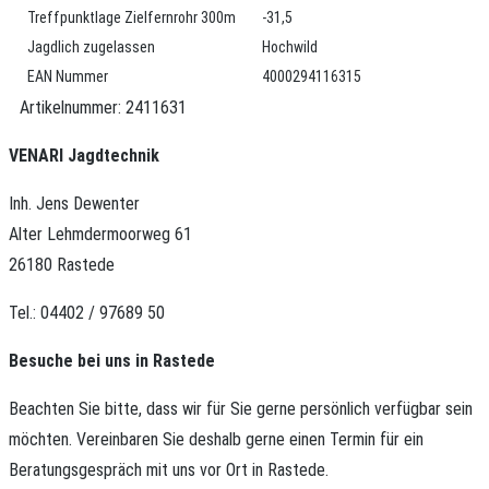
Treffpunktlage Zielfernrohr 300m
-31,5
Jagdlich zugelassen
Hochwild
EAN Nummer
4000294116315
Artikelnummer:
2411631
VENARI Jagdtechnik
Inh. Jens Dewenter
Alter Lehmdermoorweg 61
26180 Rastede
Tel.: 04402 / 97689 50
Besuche bei uns in Rastede
Beachten Sie bitte, dass wir für Sie gerne persönlich verfügbar sein
möchten.
Vereinbaren Sie deshalb gerne einen Termin für ein
Beratungsgespräch mit uns vor Ort in Rastede.