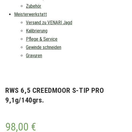
Zubehör
Meisterwerkstatt
Versand zu VENARI Jagd
Kalibrierung
Pflege & Service
Gewinde schneiden
Gravuren
RWS 6,5 CREEDMOOR S-TIP PRO
9,1g/140grs.
98,00
€