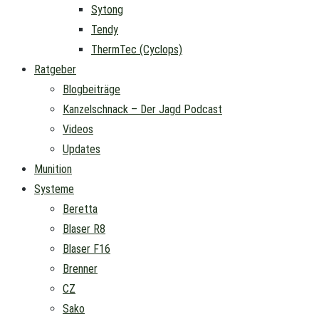
Sytong
Tendy
ThermTec (Cyclops)
Ratgeber
Blogbeiträge
Kanzelschnack – Der Jagd Podcast
Videos
Updates
Munition
Systeme
Beretta
Blaser R8
Blaser F16
Brenner
CZ
Sako