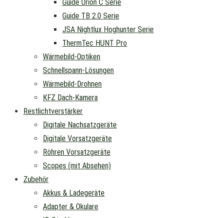
Guide Orion C Serie
Guide TB 2.0 Serie
JSA Nightlux Hoghunter Serie
ThermTec HUNT Pro
Wärmebild-Optiken
Schnellspann-Lösungen
Wärmebild-Drohnen
KFZ Dach-Kamera
Restlichtverstärker
Digitale Nachsatzgeräte
Digitale Vorsatzgeräte
Röhren Vorsatzgeräte
Scopes (mit Absehen)
Zubehör
Akkus & Ladegeräte
Adapter & Okulare