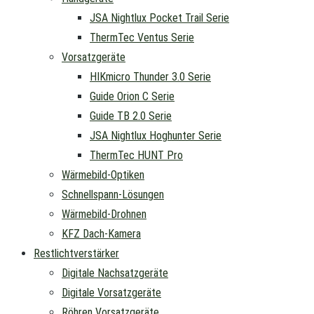
JSA Nightlux Pocket Trail Serie
ThermTec Ventus Serie
Vorsatzgeräte
HIKmicro Thunder 3.0 Serie
Guide Orion C Serie
Guide TB 2.0 Serie
JSA Nightlux Hoghunter Serie
ThermTec HUNT Pro
Wärmebild-Optiken
Schnellspann-Lösungen
Wärmebild-Drohnen
KFZ Dach-Kamera
Restlichtverstärker
Digitale Nachsatzgeräte
Digitale Vorsatzgeräte
Röhren Vorsatzgeräte