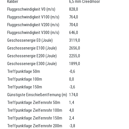
Kaliber
6,5 mm Creedmoor
Fluggeschwindigkeit V0 (m/s)
828,0
Fluggeschwindigkeit V100 (m/s)
764,0
Fluggeschwindigkeit V200 (m/s)
704,0
Fluggeschwindigkeit V300 (m/s)
646,0
Geschossenergie E0 (Joule)
3119,0
Geschossenergie E100 (Joule)
2656,0
Geschossenergie E200 (Joule)
2255,0
Geschossenergie E300 (Joule)
1899,0
Treffpunktlage 50m
-0,6
Treffpunktlage 100m
0,0
Treffpunktlage 150m
-3,6
Günstigste Einschießentfernung (m)
174,0
Treffpunktlage Zielfernrohr 50m
1,4
Treffpunktlage Zielfernrohr 100m
4,0
Treffpunktlage Zielfernrohr 150m
2,4
Treffpunktlage Zielfernrohr 200m
-3,8