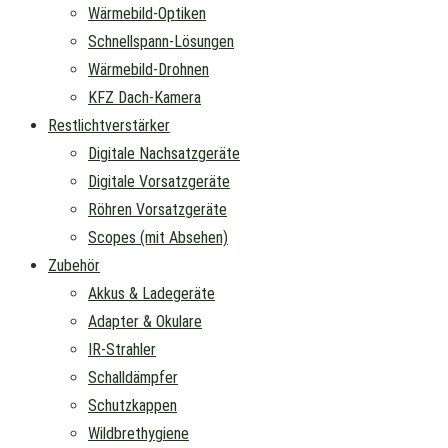
Wärmebild-Optiken
Schnellspann-Lösungen
Wärmebild-Drohnen
KFZ Dach-Kamera
Restlichtverstärker
Digitale Nachsatzgeräte
Digitale Vorsatzgeräte
Röhren Vorsatzgeräte
Scopes (mit Absehen)
Zubehör
Akkus & Ladegeräte
Adapter & Okulare
IR-Strahler
Schalldämpfer
Schutzkappen
Wildbrethygiene