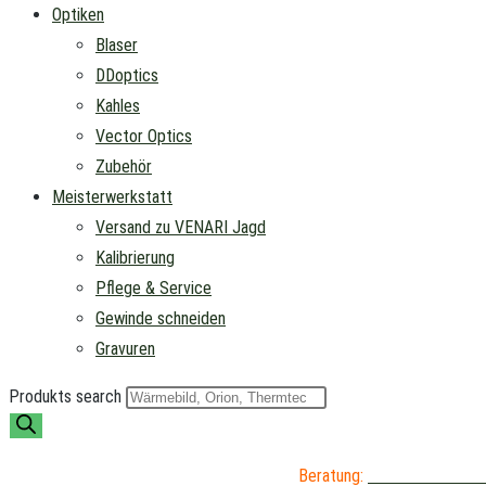
Optiken
Blaser
DDoptics
Kahles
Vector Optics
Zubehör
Meisterwerkstatt
Versand zu VENARI Jagd
Kalibrierung
Pflege & Service
Gewinde schneiden
Gravuren
Produkts search
Beratung:
04402 / 976 89 