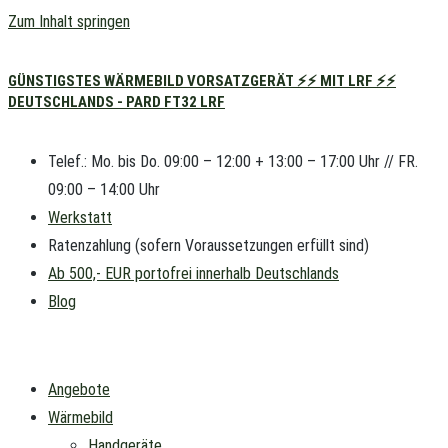
Zum Inhalt springen
GÜNSTIGSTES WÄRMEBILD VORSATZGERÄT ⚡⚡ MIT LRF ⚡⚡
DEUTSCHLANDS - PARD FT32 LRF
Telef.: Mo. bis Do. 09:00 – 12:00 + 13:00 – 17:00 Uhr // FR.
09:00 – 14:00 Uhr
Werkstatt
Ratenzahlung (sofern Voraussetzungen erfüllt sind)
Ab 500,- EUR portofrei innerhalb Deutschlands
Blog
Angebote
Wärmebild
Handgeräte