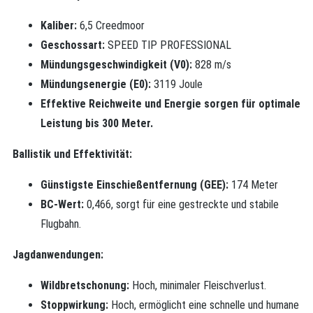
Kaliber:
6,5 Creedmoor
Geschossart:
SPEED TIP PROFESSIONAL
Mündungsgeschwindigkeit (V0):
828 m/s
Mündungsenergie (E0):
3119 Joule
Effektive Reichweite und Energie sorgen für optimale
Leistung bis 300 Meter.
Ballistik und Effektivität:
Günstigste Einschießentfernung (GEE):
174 Meter
BC-Wert:
0,466, sorgt für eine gestreckte und stabile
Flugbahn.
Jagdanwendungen:
Wildbretschonung:
Hoch, minimaler Fleischverlust.
Stoppwirkung:
Hoch, ermöglicht eine schnelle und humane