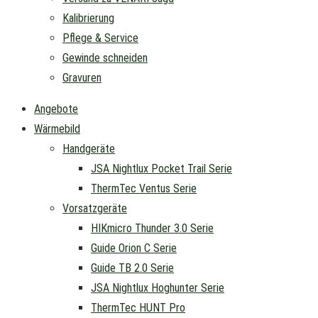
Kalibrierung
Pflege & Service
Gewinde schneiden
Gravuren
Angebote
Wärmebild
Handgeräte
JSA Nightlux Pocket Trail Serie
ThermTec Ventus Serie
Vorsatzgeräte
HIKmicro Thunder 3.0 Serie
Guide Orion C Serie
Guide TB 2.0 Serie
JSA Nightlux Hoghunter Serie
ThermTec HUNT Pro