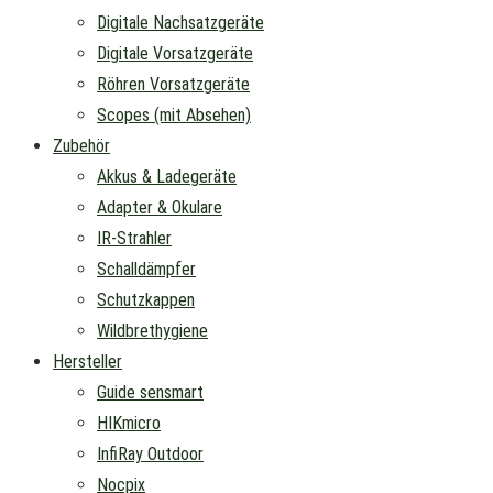
Digitale Nachsatzgeräte
Digitale Vorsatzgeräte
Röhren Vorsatzgeräte
Scopes (mit Absehen)
Zubehör
Akkus & Ladegeräte
Adapter & Okulare
IR-Strahler
Schalldämpfer
Schutzkappen
Wildbrethygiene
Hersteller
Guide sensmart
HIKmicro
InfiRay Outdoor
Nocpix