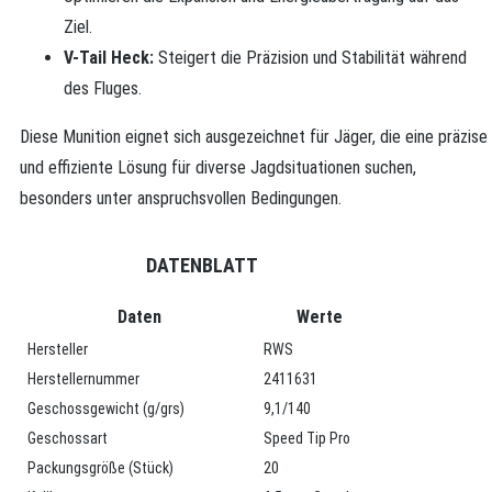
Ziel.
V-Tail Heck:
Steigert die Präzision und Stabilität während
des Fluges.
Diese Munition eignet sich ausgezeichnet für Jäger, die eine präzise
und effiziente Lösung für diverse Jagdsituationen suchen,
besonders unter anspruchsvollen Bedingungen.
DATENBLATT
Daten
Werte
Hersteller
RWS
Herstellernummer
2411631
Geschossgewicht (g/grs)
9,1/140
Geschossart
Speed Tip Pro
Packungsgröße (Stück)
20