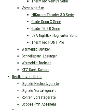
ThermTec Ventus Serie
Vorsatzgeräte
HIKmicro Thunder 3.0 Serie
Guide Orion C Serie
Guide TB 2.0 Serie
JSA Nightlux Hoghunter Serie
ThermTec HUNT Pro
Wärmebild-Optiken
Schnellspann-Lösungen
Wärmebild-Drohnen
KFZ Dach-Kamera
Restlichtverstärker
Digitale Nachsatzgeräte
Digitale Vorsatzgeräte
Röhren Vorsatzgeräte
Scopes (mit Absehen)