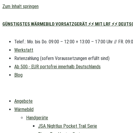
Zum Inhalt springen
GÜNSTIGSTES WÄRMEBILD VORSATZGERÄT ⚡⚡ MIT LRF ⚡⚡ DEUTSC
Telef.: Mo. bis Do. 09:00 – 12:00 + 13:00 – 17:00 Uhr // FR. 09:
Werkstatt
Ratenzahlung (sofern Voraussetzungen erfüllt sind)
Ab 500,- EUR portofrei innerhalb Deutschlands
Blog
Angebote
Wärmebild
Handgeräte
JSA Nightlux Pocket Trail Serie