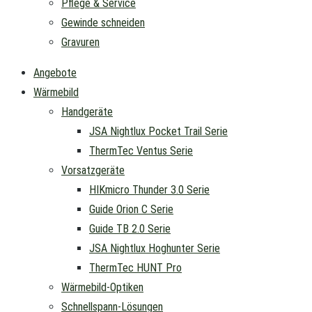
Pflege & Service
Gewinde schneiden
Gravuren
Angebote
Wärmebild
Handgeräte
JSA Nightlux Pocket Trail Serie
ThermTec Ventus Serie
Vorsatzgeräte
HIKmicro Thunder 3.0 Serie
Guide Orion C Serie
Guide TB 2.0 Serie
JSA Nightlux Hoghunter Serie
ThermTec HUNT Pro
Wärmebild-Optiken
Schnellspann-Lösungen