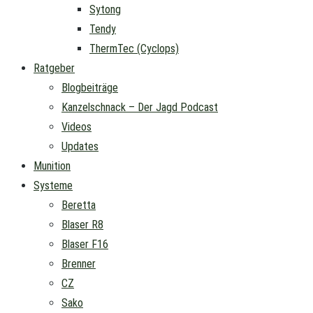
Sytong
Tendy
ThermTec (Cyclops)
Ratgeber
Blogbeiträge
Kanzelschnack – Der Jagd Podcast
Videos
Updates
Munition
Systeme
Beretta
Blaser R8
Blaser F16
Brenner
CZ
Sako