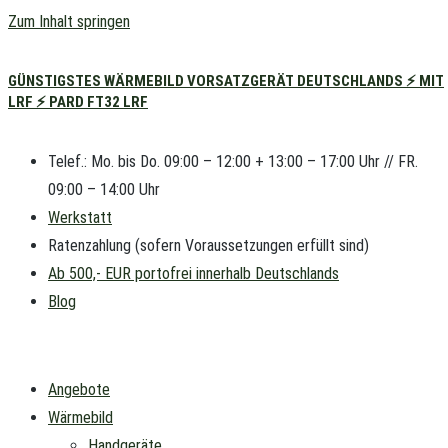
Zum Inhalt springen
GÜNSTIGSTES WÄRMEBILD VORSATZGERÄT DEUTSCHLANDS ⚡ MIT
LRF ⚡ PARD FT32 LRF
Telef.: Mo. bis Do. 09:00 – 12:00 + 13:00 – 17:00 Uhr // FR.
09:00 – 14:00 Uhr
Werkstatt
Ratenzahlung (sofern Voraussetzungen erfüllt sind)
Ab 500,- EUR portofrei innerhalb Deutschlands
Blog
Angebote
Wärmebild
Handgeräte