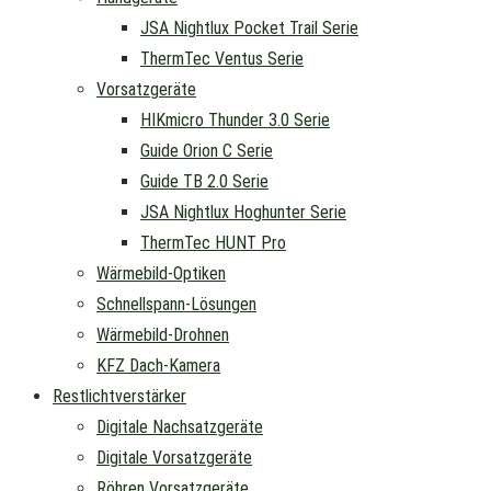
JSA Nightlux Pocket Trail Serie
ThermTec Ventus Serie
Vorsatzgeräte
HIKmicro Thunder 3.0 Serie
Guide Orion C Serie
Guide TB 2.0 Serie
JSA Nightlux Hoghunter Serie
ThermTec HUNT Pro
Wärmebild-Optiken
Schnellspann-Lösungen
Wärmebild-Drohnen
KFZ Dach-Kamera
Restlichtverstärker
Digitale Nachsatzgeräte
Digitale Vorsatzgeräte
Röhren Vorsatzgeräte