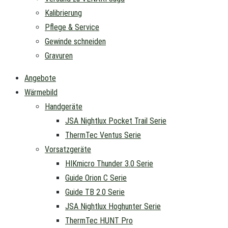
Kalibrierung
Pflege & Service
Gewinde schneiden
Gravuren
Angebote
Wärmebild
Handgeräte
JSA Nightlux Pocket Trail Serie
ThermTec Ventus Serie
Vorsatzgeräte
HIKmicro Thunder 3.0 Serie
Guide Orion C Serie
Guide TB 2.0 Serie
JSA Nightlux Hoghunter Serie
ThermTec HUNT Pro