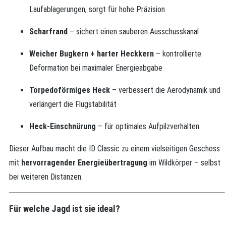
Laufablagerungen, sorgt für hohe Präzision
Scharfrand
– sichert einen sauberen Ausschusskanal
Weicher Bugkern + harter Heckkern
– kontrollierte
Deformation bei maximaler Energieabgabe
Torpedoförmiges Heck
– verbessert die Aerodynamik und
verlängert die Flugstabilität
Heck-Einschnürung
– für optimales Aufpilzverhalten
Dieser Aufbau macht die ID Classic zu einem vielseitigen Geschoss
mit
hervorragender Energieübertragung
im Wildkörper – selbst
bei weiteren Distanzen.
Für welche Jagd ist sie ideal?