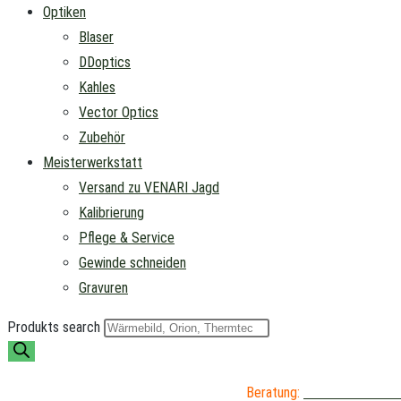
Optiken
Blaser
DDoptics
Kahles
Vector Optics
Zubehör
Meisterwerkstatt
Versand zu VENARI Jagd
Kalibrierung
Pflege & Service
Gewinde schneiden
Gravuren
Produkts search
Beratung:
04402 / 976 89 