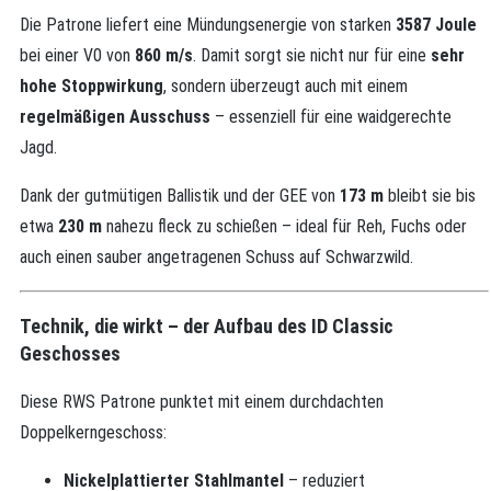
Die Patrone liefert eine Mündungsenergie von starken
3587 Joule
bei einer V0 von
860 m/s
. Damit sorgt sie nicht nur für eine
sehr
hohe Stoppwirkung
, sondern überzeugt auch mit einem
regelmäßigen Ausschuss
– essenziell für eine waidgerechte
Jagd.
Dank der gutmütigen Ballistik und der GEE von
173 m
bleibt sie bis
etwa
230 m
nahezu fleck zu schießen – ideal für Reh, Fuchs oder
auch einen sauber angetragenen Schuss auf Schwarzwild.
Technik, die wirkt – der Aufbau des ID Classic
Geschosses
Diese RWS Patrone punktet mit einem durchdachten
Doppelkerngeschoss:
Nickelplattierter Stahlmantel
– reduziert