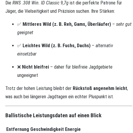
Die
RWS .308 Win. ID Classic 9,7g
ist die perfekte Patrone für
Jäger, die Vielseitigkeit und Präzision suchen. Ihre Stärken:
✅
Mittleres Wild (z. B. Reh, Gams, Überläufer)
–
sehr gut
geeignet
✅
Leichtes Wild (z. B. Fuchs, Dachs)
–
alternativ
einsetzbar
❌
Nicht bleifrei
– daher für bleifreie Jagdgebiete
ungeeignet
Trotz der hohen Leistung bleibt der
Rückstoß angenehm leicht
,
was auch bei längeren Jagdtagen ein echter Pluspunkt ist.
Ballistische Leistungsdaten auf einen Blick
Entfernung
Geschwindigkeit
Energie