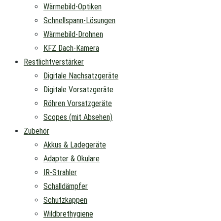
Wärmebild-Optiken
Schnellspann-Lösungen
Wärmebild-Drohnen
KFZ Dach-Kamera
Restlichtverstärker
Digitale Nachsatzgeräte
Digitale Vorsatzgeräte
Röhren Vorsatzgeräte
Scopes (mit Absehen)
Zubehör
Akkus & Ladegeräte
Adapter & Okulare
IR-Strahler
Schalldämpfer
Schutzkappen
Wildbrethygiene