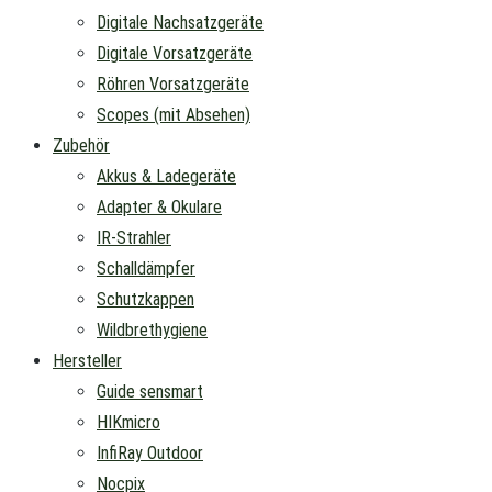
Digitale Nachsatzgeräte
Digitale Vorsatzgeräte
Röhren Vorsatzgeräte
Scopes (mit Absehen)
Zubehör
Akkus & Ladegeräte
Adapter & Okulare
IR-Strahler
Schalldämpfer
Schutzkappen
Wildbrethygiene
Hersteller
Guide sensmart
HIKmicro
InfiRay Outdoor
Nocpix