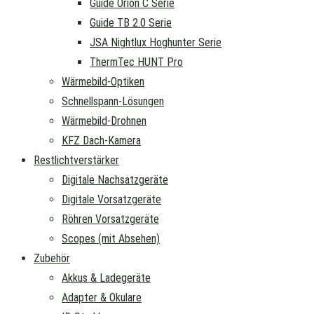
Guide Orion C Serie
Guide TB 2.0 Serie
JSA Nightlux Hoghunter Serie
ThermTec HUNT Pro
Wärmebild-Optiken
Schnellspann-Lösungen
Wärmebild-Drohnen
KFZ Dach-Kamera
Restlichtverstärker
Digitale Nachsatzgeräte
Digitale Vorsatzgeräte
Röhren Vorsatzgeräte
Scopes (mit Absehen)
Zubehör
Akkus & Ladegeräte
Adapter & Okulare