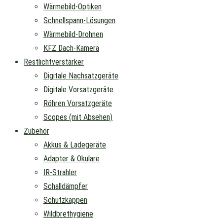
Wärmebild-Optiken
Schnellspann-Lösungen
Wärmebild-Drohnen
KFZ Dach-Kamera
Restlichtverstärker
Digitale Nachsatzgeräte
Digitale Vorsatzgeräte
Röhren Vorsatzgeräte
Scopes (mit Absehen)
Zubehör
Akkus & Ladegeräte
Adapter & Okulare
IR-Strahler
Schalldämpfer
Schutzkappen
Wildbrethygiene