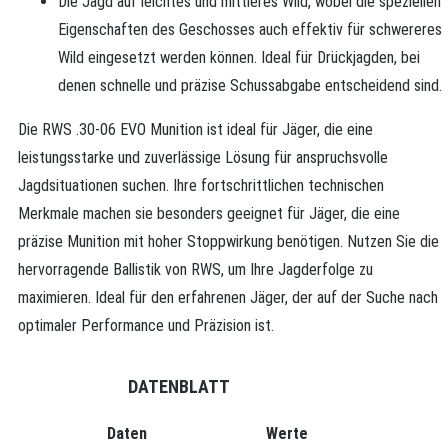
Die Jagd auf leichtes und mittleres Wild, wobei die speziellen
Eigenschaften des Geschosses auch effektiv für schwereres
Wild eingesetzt werden können. Ideal für Drückjagden, bei
denen schnelle und präzise Schussabgabe entscheidend sind.
Die RWS .30-06 EVO Munition ist ideal für Jäger, die eine
leistungsstarke und zuverlässige Lösung für anspruchsvolle
Jagdsituationen suchen. Ihre fortschrittlichen technischen
Merkmale machen sie besonders geeignet für Jäger, die eine
präzise Munition mit hoher Stoppwirkung benötigen. Nutzen Sie die
hervorragende Ballistik von RWS, um Ihre Jagderfolge zu
maximieren. Ideal für den erfahrenen Jäger, der auf der Suche nach
optimaler Performance und Präzision ist.
DATENBLATT
Daten
Werte