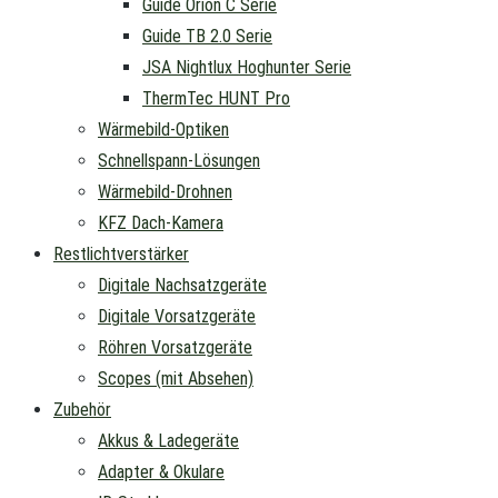
Guide Orion C Serie
Guide TB 2.0 Serie
JSA Nightlux Hoghunter Serie
ThermTec HUNT Pro
Wärmebild-Optiken
Schnellspann-Lösungen
Wärmebild-Drohnen
KFZ Dach-Kamera
Restlichtverstärker
Digitale Nachsatzgeräte
Digitale Vorsatzgeräte
Röhren Vorsatzgeräte
Scopes (mit Absehen)
Zubehör
Akkus & Ladegeräte
Adapter & Okulare