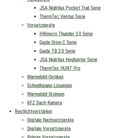
JSA Nightlux Pocket Trail Serie
ThermTec Ventus Serie
Vorsatzgeräte
HIKmicro Thunder 3.0 Serie
Guide Orion C Serie
Guide TB 2.0 Serie
JSA Nightlux Hoghunter Serie
ThermTec HUNT Pro
Wärmebild-Optiken
Schnellspann-Lösungen
Wärmebild-Drohnen
KFZ Dach-Kamera
Restlichtverstärker
Digitale Nachsatzgeräte
Digitale Vorsatzgeräte
Röhren Vorsatzgeräte