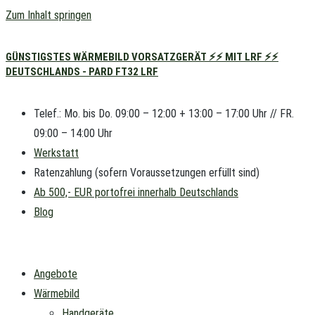
Zum Inhalt springen
GÜNSTIGSTES WÄRMEBILD VORSATZGERÄT ⚡⚡ MIT LRF ⚡⚡
DEUTSCHLANDS - PARD FT32 LRF
Telef.: Mo. bis Do. 09:00 – 12:00 + 13:00 – 17:00 Uhr // FR.
09:00 – 14:00 Uhr
Werkstatt
Ratenzahlung (sofern Voraussetzungen erfüllt sind)
Ab 500,- EUR portofrei innerhalb Deutschlands
Blog
Angebote
Wärmebild
Handgeräte