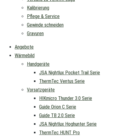
Kalibrierung
Pflege & Service
Gewinde schneiden
Gravuren
Angebote
Wärmebild
Handgeräte
JSA Nightlux Pocket Trail Serie
ThermTec Ventus Serie
Vorsatzgeräte
HIKmicro Thunder 3.0 Serie
Guide Orion C Serie
Guide TB 2.0 Serie
JSA Nightlux Hoghunter Serie
ThermTec HUNT Pro