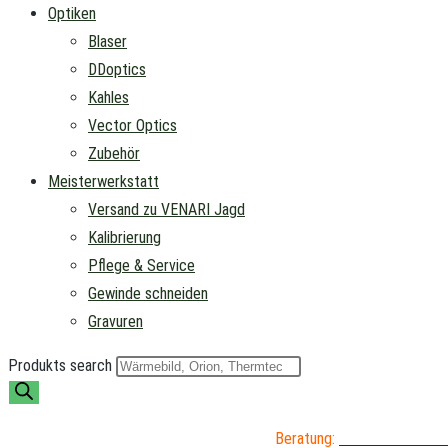
Optiken
Blaser
DDoptics
Kahles
Vector Optics
Zubehör
Meisterwerkstatt
Versand zu VENARI Jagd
Kalibrierung
Pflege & Service
Gewinde schneiden
Gravuren
Produkts search
Beratung:
04402 / 976 89 