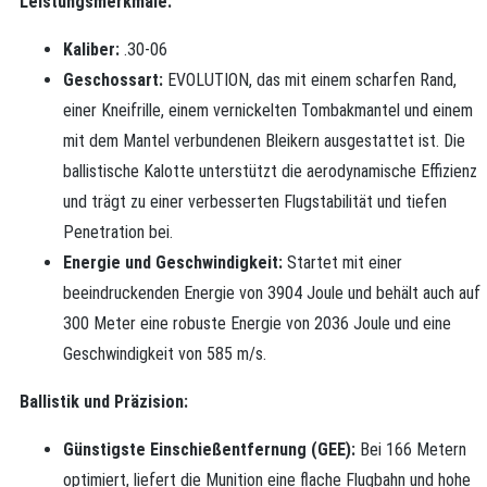
Leistungsmerkmale:
Kaliber:
.30-06
Geschossart:
EVOLUTION, das mit einem scharfen Rand,
einer Kneifrille, einem vernickelten Tombakmantel und einem
mit dem Mantel verbundenen Bleikern ausgestattet ist. Die
ballistische Kalotte unterstützt die aerodynamische Effizienz
und trägt zu einer verbesserten Flugstabilität und tiefen
Penetration bei.
Energie und Geschwindigkeit:
Startet mit einer
beeindruckenden Energie von 3904 Joule und behält auch auf
300 Meter eine robuste Energie von 2036 Joule und eine
Geschwindigkeit von 585 m/s.
Ballistik und Präzision:
Günstigste Einschießentfernung (GEE):
Bei 166 Metern
optimiert, liefert die Munition eine flache Flugbahn und hohe