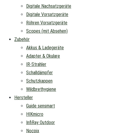
Digitale Nachsatzgeräte
Digitale Vorsatzgeräte
Röhren Vorsatzgeräte
Scopes (mit Absehen)
Zubehör
Akkus & Ladegeräte
Adapter & Okulare
IR-Strahler
Schalldämpfer
Schutzkappen
Wildbrethygiene
Hersteller
Guide sensmart
HIKmicro
InfiRay Outdoor
Nocpix