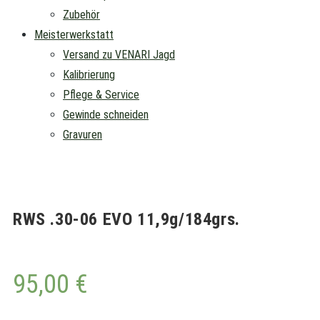
Zubehör
Meisterwerkstatt
Versand zu VENARI Jagd
Kalibrierung
Pflege & Service
Gewinde schneiden
Gravuren
RWS .30-06 EVO 11,9g/184grs.
95,00
€