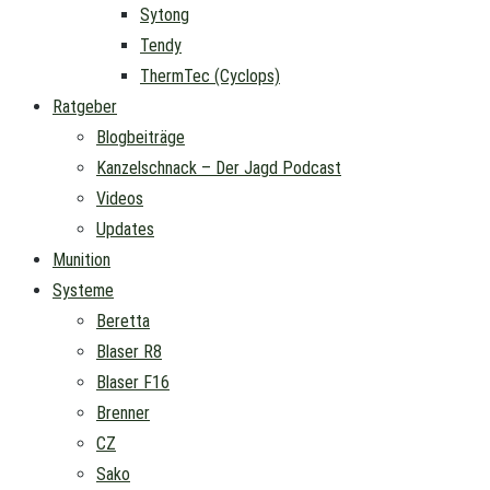
Sytong
Tendy
ThermTec (Cyclops)
Ratgeber
Blogbeiträge
Kanzelschnack – Der Jagd Podcast
Videos
Updates
Munition
Systeme
Beretta
Blaser R8
Blaser F16
Brenner
CZ
Sako