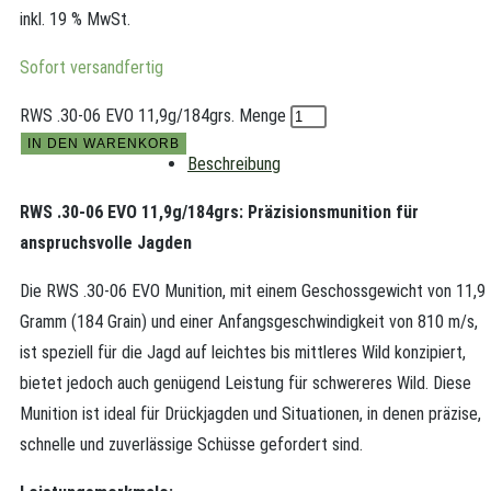
inkl. 19 % MwSt.
Sofort versandfertig
RWS .30-06 EVO 11,9g/184grs. Menge
IN DEN WARENKORB
Beschreibung
RWS .30-06 EVO 11,9g/184grs: Präzisionsmunition für
anspruchsvolle Jagden
Die RWS .30-06 EVO Munition, mit einem Geschossgewicht von 11,9
Gramm (184 Grain) und einer Anfangsgeschwindigkeit von 810 m/s,
ist speziell für die Jagd auf leichtes bis mittleres Wild konzipiert,
bietet jedoch auch genügend Leistung für schwereres Wild. Diese
Munition ist ideal für Drückjagden und Situationen, in denen präzise,
schnelle und zuverlässige Schüsse gefordert sind.