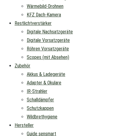
Wärmebild-Drohnen
KFZ Dach-Kamera
Restlichtverstärker
Digitale Nachsatzgeräte
Digitale Vorsatzgeräte
Röhren Vorsatzgeräte
Scopes (mit Absehen)
Zubehör
Akkus & Ladegeräte
Adapter & Okulare
IR-Strahler
Schalldämpfer
Schutzkappen
Wildbrethygiene
Hersteller
Guide sensmart