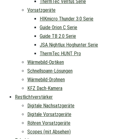
ThermTec Ventus Serie
Vorsatzgeräte
HIKmicro Thunder 3.0 Serie
Guide Orion C Serie
Guide TB 2.0 Serie
JSA Nightlux Hoghunter Serie
ThermTec HUNT Pro
Wärmebild-Optiken
Schnellspann-Lösungen
Wärmebild-Drohnen
KFZ Dach-Kamera
Restlichtverstärker
Digitale Nachsatzgeräte
Digitale Vorsatzgeräte
Röhren Vorsatzgeräte
Scopes (mit Absehen)