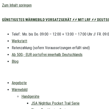
Zum Inhalt springen
GÜNSTIGSTES WÄRMEBILD VORSATZGERÄT ⚡⚡ MIT LRF ⚡⚡ DEUTSC
Telef.: Mo. bis Do. 09:00 – 12:00 + 13:00 – 17:00 Uhr // FR. 09:
Werkstatt
Ratenzahlung (sofern Voraussetzungen erfüllt sind)
Ab 500,- EUR portofrei innerhalb Deutschlands
Blog
Angebote
Wärmebild
Handgeräte
JSA Nightlux Pocket Trail Serie