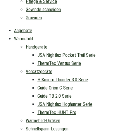
Pflege & Service
Gewinde schneiden
Gravuren
Angebote
Wärmebild
Handgeräte
JSA Nightlux Pocket Trail Serie
ThermTec Ventus Serie
Vorsatzgeräte
HIKmicro Thunder 3.0 Serie
Guide Orion C Serie
Guide TB 2.0 Serie
JSA Nightlux Hoghunter Serie
ThermTec HUNT Pro
Wärmebild-Optiken
Schnellspann-Lösungen