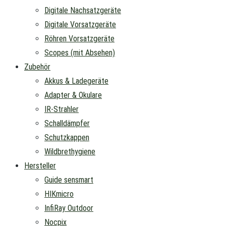
Digitale Nachsatzgeräte
Digitale Vorsatzgeräte
Röhren Vorsatzgeräte
Scopes (mit Absehen)
Zubehör
Akkus & Ladegeräte
Adapter & Okulare
IR-Strahler
Schalldämpfer
Schutzkappen
Wildbrethygiene
Hersteller
Guide sensmart
HIKmicro
InfiRay Outdoor
Nocpix