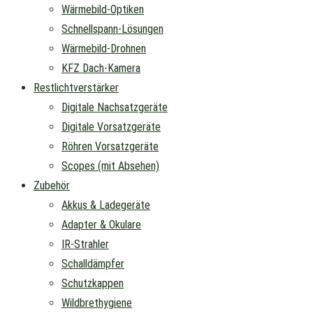
Wärmebild-Optiken
Schnellspann-Lösungen
Wärmebild-Drohnen
KFZ Dach-Kamera
Restlichtverstärker
Digitale Nachsatzgeräte
Digitale Vorsatzgeräte
Röhren Vorsatzgeräte
Scopes (mit Absehen)
Zubehör
Akkus & Ladegeräte
Adapter & Okulare
IR-Strahler
Schalldämpfer
Schutzkappen
Wildbrethygiene