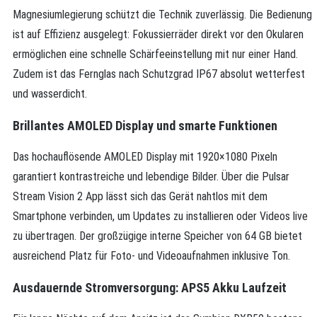
Magnesiumlegierung schützt die Technik zuverlässig. Die Bedienung
ist auf Effizienz ausgelegt: Fokussierräder direkt vor den Okularen
ermöglichen eine schnelle Schärfeeinstellung mit nur einer Hand.
Zudem ist das Fernglas nach Schutzgrad IP67 absolut wetterfest
und wasserdicht.
Brillantes AMOLED Display und smarte Funktionen
Das hochauflösende AMOLED Display mit 1920×1080 Pixeln
garantiert kontrastreiche und lebendige Bilder. Über die Pulsar
Stream Vision 2 App lässt sich das Gerät nahtlos mit dem
Smartphone verbinden, um Updates zu installieren oder Videos live
zu übertragen. Der großzügige interne Speicher von 64 GB bietet
ausreichend Platz für Foto- und Videoaufnahmen inklusive Ton.
Ausdauernde Stromversorgung: APS5 Akku Laufzeit