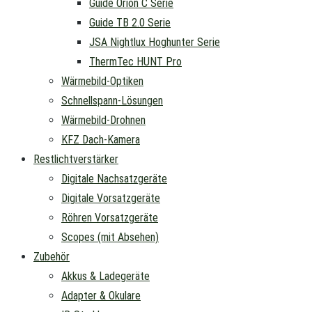
Guide Orion C Serie
Guide TB 2.0 Serie
JSA Nightlux Hoghunter Serie
ThermTec HUNT Pro
Wärmebild-Optiken
Schnellspann-Lösungen
Wärmebild-Drohnen
KFZ Dach-Kamera
Restlichtverstärker
Digitale Nachsatzgeräte
Digitale Vorsatzgeräte
Röhren Vorsatzgeräte
Scopes (mit Absehen)
Zubehör
Akkus & Ladegeräte
Adapter & Okulare