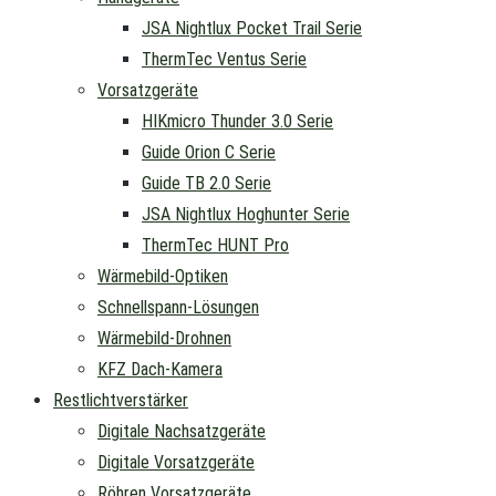
JSA Nightlux Pocket Trail Serie
ThermTec Ventus Serie
Vorsatzgeräte
HIKmicro Thunder 3.0 Serie
Guide Orion C Serie
Guide TB 2.0 Serie
JSA Nightlux Hoghunter Serie
ThermTec HUNT Pro
Wärmebild-Optiken
Schnellspann-Lösungen
Wärmebild-Drohnen
KFZ Dach-Kamera
Restlichtverstärker
Digitale Nachsatzgeräte
Digitale Vorsatzgeräte
Röhren Vorsatzgeräte