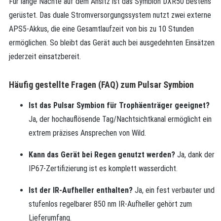
Für lange Nächte auf dem Ansitz ist das Symbion DXR50 bestens
gerüstet. Das duale Stromversorgungssystem nutzt zwei externe
APS5-Akkus, die eine Gesamtlaufzeit von bis zu 10 Stunden
ermöglichen. So bleibt das Gerät auch bei ausgedehnten Einsätzen
jederzeit einsatzbereit.
Häufig gestellte Fragen (FAQ) zum Pulsar Symbion
Ist das Pulsar Symbion für Trophäenträger geeignet?
Ja, der hochauflösende Tag/Nachtsichtkanal ermöglicht ein
extrem präzises Ansprechen von Wild.
Kann das Gerät bei Regen genutzt werden?
Ja, dank der
IP67-Zertifizierung ist es komplett wasserdicht.
Ist der IR-Aufheller enthalten?
Ja, ein fest verbauter und
stufenlos regelbarer 850 nm IR-Aufheller gehört zum
Lieferumfang.