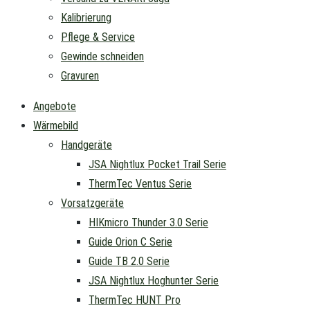
Kalibrierung
Pflege & Service
Gewinde schneiden
Gravuren
Angebote
Wärmebild
Handgeräte
JSA Nightlux Pocket Trail Serie
ThermTec Ventus Serie
Vorsatzgeräte
HIKmicro Thunder 3.0 Serie
Guide Orion C Serie
Guide TB 2.0 Serie
JSA Nightlux Hoghunter Serie
ThermTec HUNT Pro