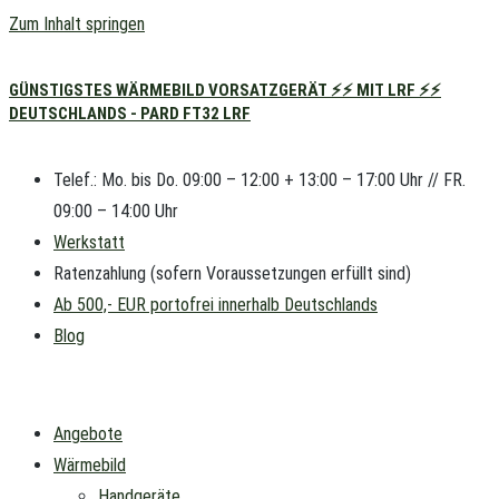
Zum Inhalt springen
GÜNSTIGSTES WÄRMEBILD VORSATZGERÄT ⚡⚡ MIT LRF ⚡⚡
DEUTSCHLANDS - PARD FT32 LRF
Telef.: Mo. bis Do. 09:00 – 12:00 + 13:00 – 17:00 Uhr // FR.
09:00 – 14:00 Uhr
Werkstatt
Ratenzahlung (sofern Voraussetzungen erfüllt sind)
Ab 500,- EUR portofrei innerhalb Deutschlands
Blog
Angebote
Wärmebild
Handgeräte