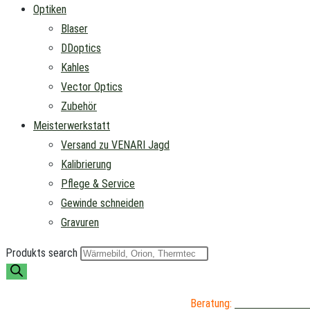
Optiken
Blaser
DDoptics
Kahles
Vector Optics
Zubehör
Meisterwerkstatt
Versand zu VENARI Jagd
Kalibrierung
Pflege & Service
Gewinde schneiden
Gravuren
Produkts search
Beratung:
04402 / 976 89 