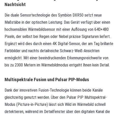
Nachtsicht
Die duale Sensortechnologie des Symbion DXR50 setzt neue
Maßstäbe in der optischen Leistung. Das Gerät verfügt über einen
hochsensiblen Wärmebildsensor mit einer Auflösung von 640×480
Pixeln, der selbst bei Regen oder Nebel präzise Signaturen liefert.
Ergänzt wird dies durch einen 4K Digital-Sensor, der am Tag brillante
Farbbilder und nachts detailreiche Schwarz-Weiß-Ansichten
ermöglicht. Mit einer beeindruckenden Erkennungsreichweite von
bis zu 2300 Metern im Wärmebildmodus entgeht Ihnen kein Detail.
Multispektrale Fusion und Pulsar PIP-Modus
Dank der innovativen Fusion-Technologie können beide Kanäle
gleichzeitig genutzt werden. Über den Pulsar PIP Multispektral-
Modus (Picture-in-Picture) lässt sich Wild im Wärmebild schnell
detektieren, während im Detailfenster über den digitalen Kanal die