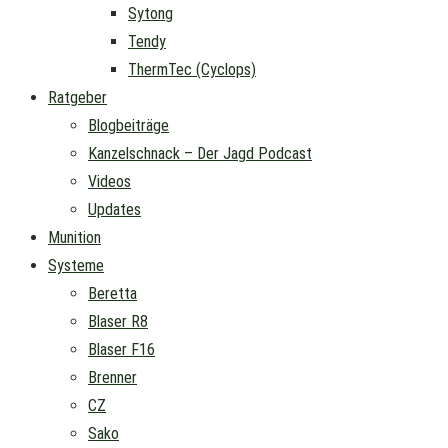
Sytong
Tendy
ThermTec (Cyclops)
Ratgeber
Blogbeiträge
Kanzelschnack – Der Jagd Podcast
Videos
Updates
Munition
Systeme
Beretta
Blaser R8
Blaser F16
Brenner
CZ
Sako