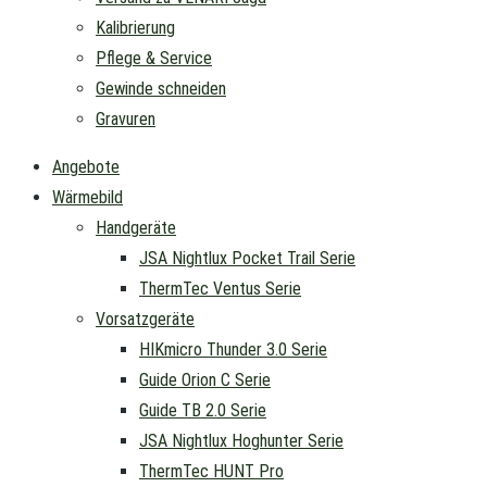
Kalibrierung
Pflege & Service
Gewinde schneiden
Gravuren
Angebote
Wärmebild
Handgeräte
JSA Nightlux Pocket Trail Serie
ThermTec Ventus Serie
Vorsatzgeräte
HIKmicro Thunder 3.0 Serie
Guide Orion C Serie
Guide TB 2.0 Serie
JSA Nightlux Hoghunter Serie
ThermTec HUNT Pro