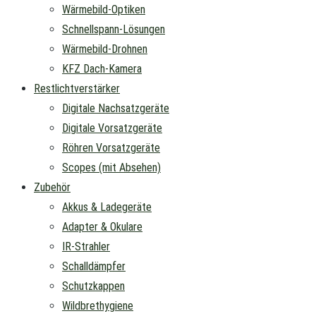
Wärmebild-Optiken
Schnellspann-Lösungen
Wärmebild-Drohnen
KFZ Dach-Kamera
Restlichtverstärker
Digitale Nachsatzgeräte
Digitale Vorsatzgeräte
Röhren Vorsatzgeräte
Scopes (mit Absehen)
Zubehör
Akkus & Ladegeräte
Adapter & Okulare
IR-Strahler
Schalldämpfer
Schutzkappen
Wildbrethygiene