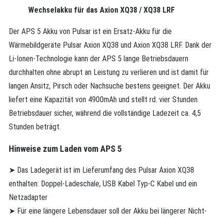
Wechselakku für das Axion XQ38 / XQ38 LRF
Der APS 5 Akku von Pulsar ist ein Ersatz-Akku für die
Wärmebildgeräte Pulsar Axion XQ38 und Axion XQ38 LRF. Dank der
Li-Ionen-Technologie kann der APS 5 lange Betriebsdauern
durchhalten ohne abrupt an Leistung zu verlieren und ist damit für
langen Ansitz, Pirsch oder Nachsuche bestens geeignet. Der Akku
liefert eine Kapazität von 4900mAh und stellt rd. vier Stunden
Betriebsdauer sicher, während die vollständige Ladezeit ca. 4,5
Stunden beträgt.
Hinweise zum Laden vom APS 5
➤ Das Ladegerät ist im Lieferumfang des Pulsar Axion XQ38
enthalten: Doppel-Ladeschale, USB Kabel Typ-C Kabel und ein
Netzadapter
➤
Für eine längere Lebensdauer soll der Akku bei längerer Nicht-