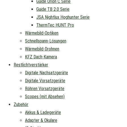
Guide Orion C Serie
Guide TB 2.0 Serie
JSA Nightlux Hoghunter Serie
ThermTec HUNT Pro
Wärmebild-Optiken
Schnellspann-Lösungen
Wärmebild-Drohnen
KFZ Dach-Kamera
Restlichtverstärker
Digitale Nachsatzgeräte
Digitale Vorsatzgeräte
Röhren Vorsatzgeräte
Scopes (mit Absehen)
Zubehör
Akkus & Ladegeräte
Adapter & Okulare