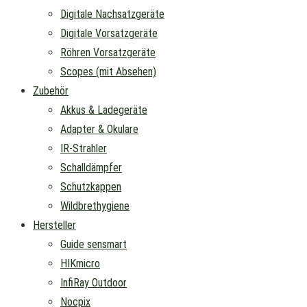
Digitale Nachsatzgeräte
Digitale Vorsatzgeräte
Röhren Vorsatzgeräte
Scopes (mit Absehen)
Zubehör
Akkus & Ladegeräte
Adapter & Okulare
IR-Strahler
Schalldämpfer
Schutzkappen
Wildbrethygiene
Hersteller
Guide sensmart
HIKmicro
InfiRay Outdoor
Nocpix