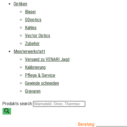
Optiken
Blaser
DDoptics
Kahles
Vector Optics
Zubehör
Meisterwerkstatt
Versand zu VENARI Jagd
Kalibrierung
Pflege & Service
Gewinde schneiden
Gravuren
Produkts search
Beratung:
04402 / 976 89 