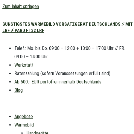
Zum Inhalt springen
GÜNSTIGSTES WÄRMEBILD VORSATZGERÄT DEUTSCHLANDS ⚡ MIT
LRF ⚡ PARD FT32 LRF
Telef.: Mo. bis Do. 09:00 – 12:00 + 13:00 – 17:00 Uhr // FR.
09:00 – 14:00 Uhr
Werkstatt
Ratenzahlung (sofern Voraussetzungen erfüllt sind)
Ab 500,- EUR portofrei innerhalb Deutschlands
Blog
Angebote
Wärmebild
Handgeräte