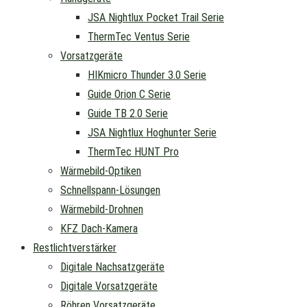
JSA Nightlux Pocket Trail Serie
ThermTec Ventus Serie
Vorsatzgeräte
HIKmicro Thunder 3.0 Serie
Guide Orion C Serie
Guide TB 2.0 Serie
JSA Nightlux Hoghunter Serie
ThermTec HUNT Pro
Wärmebild-Optiken
Schnellspann-Lösungen
Wärmebild-Drohnen
KFZ Dach-Kamera
Restlichtverstärker
Digitale Nachsatzgeräte
Digitale Vorsatzgeräte
Röhren Vorsatzgeräte