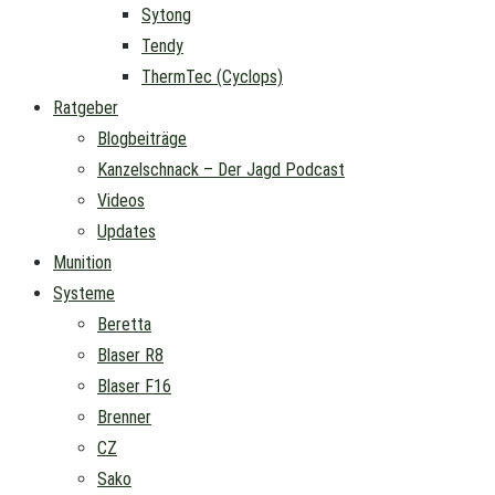
Sytong
Tendy
ThermTec (Cyclops)
Ratgeber
Blogbeiträge
Kanzelschnack – Der Jagd Podcast
Videos
Updates
Munition
Systeme
Beretta
Blaser R8
Blaser F16
Brenner
CZ
Sako