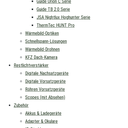
Guide Orion C Serie
Guide TB 2.0 Serie
JSA Nightlux Hoghunter Serie
ThermTec HUNT Pro
Wärmebild-Optiken
Schnellspann-Lösungen
Wärmebild-Drohnen
KFZ Dach-Kamera
Restlichtverstärker
Digitale Nachsatzgeräte
Digitale Vorsatzgeräte
Röhren Vorsatzgeräte
Scopes (mit Absehen)
Zubehör
Akkus & Ladegeräte
Adapter & Okulare