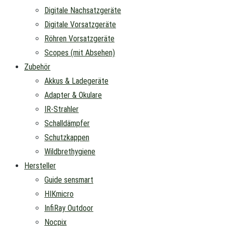
Digitale Nachsatzgeräte
Digitale Vorsatzgeräte
Röhren Vorsatzgeräte
Scopes (mit Absehen)
Zubehör
Akkus & Ladegeräte
Adapter & Okulare
IR-Strahler
Schalldämpfer
Schutzkappen
Wildbrethygiene
Hersteller
Guide sensmart
HIKmicro
InfiRay Outdoor
Nocpix