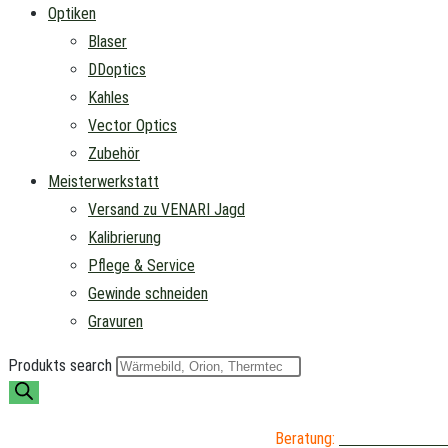
Optiken
Blaser
DDoptics
Kahles
Vector Optics
Zubehör
Meisterwerkstatt
Versand zu VENARI Jagd
Kalibrierung
Pflege & Service
Gewinde schneiden
Gravuren
Produkts search
Beratung:
04402 / 976 89 