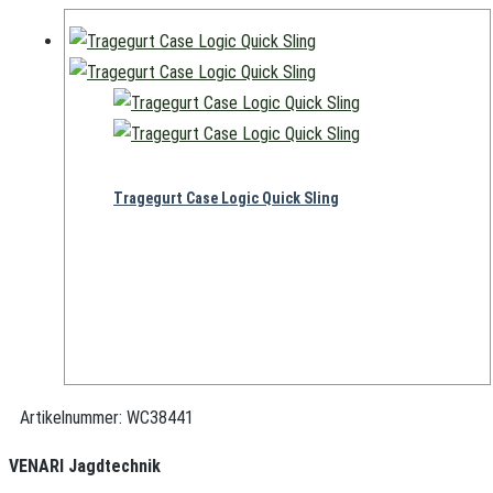
Tragegurt Case Logic Quick Sling
39,00
€
Artikelnummer:
WC38441
VENARI Jagdtechnik