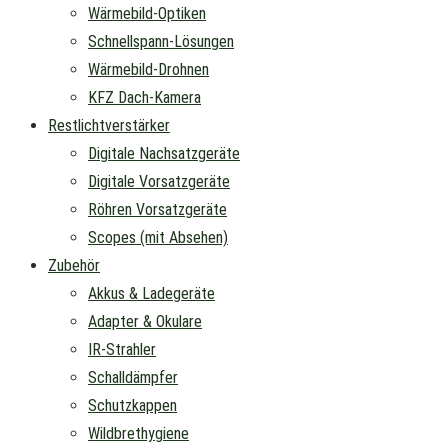
Wärmebild-Optiken
Schnellspann-Lösungen
Wärmebild-Drohnen
KFZ Dach-Kamera
Restlichtverstärker
Digitale Nachsatzgeräte
Digitale Vorsatzgeräte
Röhren Vorsatzgeräte
Scopes (mit Absehen)
Zubehör
Akkus & Ladegeräte
Adapter & Okulare
IR-Strahler
Schalldämpfer
Schutzkappen
Wildbrethygiene