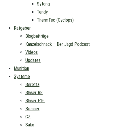
Sytong
Tendy
ThermTec (Cyclops)
Ratgeber
Blogbeiträge
Kanzelschnack – Der Jagd Podcast
Videos
Updates
Munition
Systeme
Beretta
Blaser R8
Blaser F16
Brenner
CZ
Sako