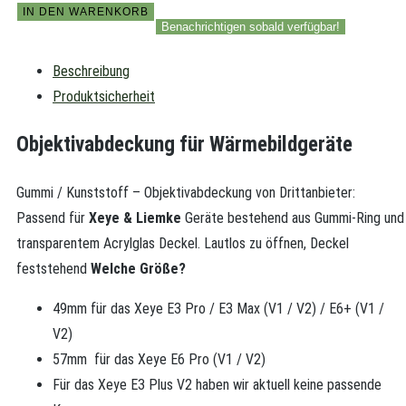
IN DEN WARENKORB
Benachrichtigen sobald verfügbar!
Beschreibung
Produktsicherheit
Objektivabdeckung für Wärmebildgeräte
Gummi / Kunststoff – Objektivabdeckung von Drittanbieter:
Passend für
Xeye & Liemke
Geräte bestehend aus Gummi-Ring und
transparentem Acrylglas Deckel. Lautlos zu öffnen, Deckel
feststehend
Welche Größe?
49mm für das Xeye E3 Pro / E3 Max (V1 / V2) / E6+ (V1 /
V2)
57mm für das Xeye E6 Pro (V1 / V2)
Für das Xeye E3 Plus V2 haben wir aktuell keine passende