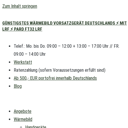
Zum Inhalt springen
GÜNSTIGSTES WÄRMEBILD VORSATZGERÄT DEUTSCHLANDS ⚡ MIT
LRF ⚡ PARD FT32 LRF
Telef.: Mo. bis Do. 09:00 – 12:00 + 13:00 – 17:00 Uhr // FR.
09:00 – 14:00 Uhr
Werkstatt
Ratenzahlung (sofern Voraussetzungen erfüllt sind)
Ab 500,- EUR portofrei innerhalb Deutschlands
Blog
Angebote
Wärmebild
Handgeräte