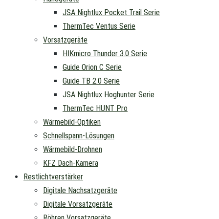
JSA Nightlux Pocket Trail Serie
ThermTec Ventus Serie
Vorsatzgeräte
HIKmicro Thunder 3.0 Serie
Guide Orion C Serie
Guide TB 2.0 Serie
JSA Nightlux Hoghunter Serie
ThermTec HUNT Pro
Wärmebild-Optiken
Schnellspann-Lösungen
Wärmebild-Drohnen
KFZ Dach-Kamera
Restlichtverstärker
Digitale Nachsatzgeräte
Digitale Vorsatzgeräte
Röhren Vorsatzgeräte