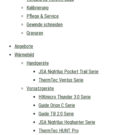
Kalibrierung
Pflege & Service
Gewinde schneiden
Gravuren
Angebote
Wärmebild
Handgeräte
JSA Nightlux Pocket Trail Serie
ThermTec Ventus Serie
Vorsatzgeräte
HIKmicro Thunder 3.0 Serie
Guide Orion C Serie
Guide TB 2.0 Serie
JSA Nightlux Hoghunter Serie
ThermTec HUNT Pro