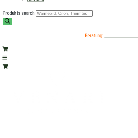
Produkts search
Beratung:
04402 / 976 89 