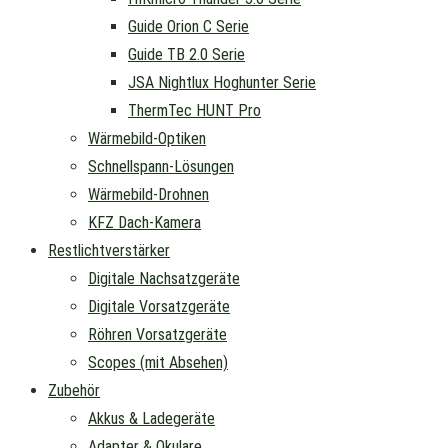
Guide Orion C Serie
Guide TB 2.0 Serie
JSA Nightlux Hoghunter Serie
ThermTec HUNT Pro
Wärmebild-Optiken
Schnellspann-Lösungen
Wärmebild-Drohnen
KFZ Dach-Kamera
Restlichtverstärker
Digitale Nachsatzgeräte
Digitale Vorsatzgeräte
Röhren Vorsatzgeräte
Scopes (mit Absehen)
Zubehör
Akkus & Ladegeräte
Adapter & Okulare