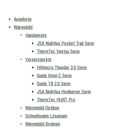
Angebote
Wärmebild
Handgeräte
JSA Nightlux Pocket Trail Serie
ThermTec Ventus Serie
Vorsatzgeräte
HIKmicro Thunder 3.0 Serie
Guide Orion C Serie
Guide TB 2.0 Serie
JSA Nightlux Hoghunter Serie
ThermTec HUNT Pro
Wärmebild-Optiken
Schnellspann-Lösungen
Wärmebild-Drohnen