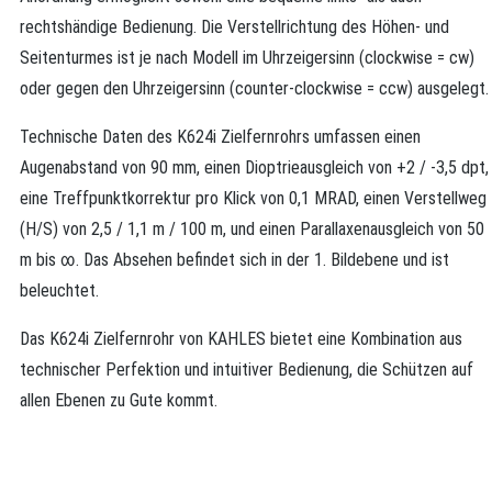
rechtshändige Bedienung. Die Verstellrichtung des Höhen- und
Seitenturmes ist je nach Modell im Uhrzeigersinn (clockwise = cw)
oder gegen den Uhrzeigersinn (counter-clockwise = ccw) ausgelegt.
Technische Daten des K624i Zielfernrohrs umfassen einen
Augenabstand von 90 mm, einen Dioptrieausgleich von +2 / -3,5 dpt,
eine Treffpunktkorrektur pro Klick von 0,1 MRAD, einen Verstellweg
(H/S) von 2,5 / 1,1 m / 100 m, und einen Parallaxenausgleich von 50
m bis ∞. Das Absehen befindet sich in der 1. Bildebene und ist
beleuchtet.
Das K624i Zielfernrohr von KAHLES bietet eine Kombination aus
technischer Perfektion und intuitiver Bedienung, die Schützen auf
allen Ebenen zu Gute kommt.