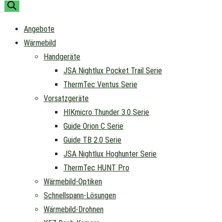
Angebote
Wärmebild
Handgeräte
JSA Nightlux Pocket Trail Serie
ThermTec Ventus Serie
Vorsatzgeräte
HIKmicro Thunder 3.0 Serie
Guide Orion C Serie
Guide TB 2.0 Serie
JSA Nightlux Hoghunter Serie
ThermTec HUNT Pro
Wärmebild-Optiken
Schnellspann-Lösungen
Wärmebild-Drohnen