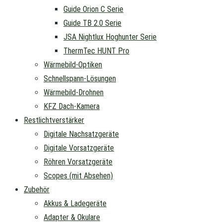
Guide Orion C Serie
Guide TB 2.0 Serie
JSA Nightlux Hoghunter Serie
ThermTec HUNT Pro
Wärmebild-Optiken
Schnellspann-Lösungen
Wärmebild-Drohnen
KFZ Dach-Kamera
Restlichtverstärker
Digitale Nachsatzgeräte
Digitale Vorsatzgeräte
Röhren Vorsatzgeräte
Scopes (mit Absehen)
Zubehör
Akkus & Ladegeräte
Adapter & Okulare