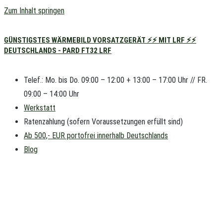
Zum Inhalt springen
GÜNSTIGSTES WÄRMEBILD VORSATZGERÄT ⚡⚡ MIT LRF ⚡⚡
DEUTSCHLANDS - PARD FT32 LRF
Telef.: Mo. bis Do. 09:00 – 12:00 + 13:00 – 17:00 Uhr // FR.
09:00 – 14:00 Uhr
Werkstatt
Ratenzahlung (sofern Voraussetzungen erfüllt sind)
Ab 500,- EUR portofrei innerhalb Deutschlands
Blog