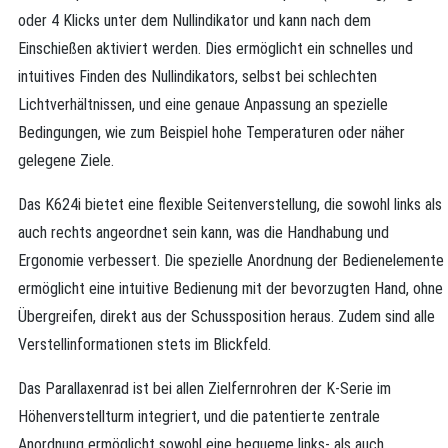
oder 4 Klicks unter dem Nullindikator und kann nach dem
Einschießen aktiviert werden. Dies ermöglicht ein schnelles und
intuitives Finden des Nullindikators, selbst bei schlechten
Lichtverhältnissen, und eine genaue Anpassung an spezielle
Bedingungen, wie zum Beispiel hohe Temperaturen oder näher
gelegene Ziele.
Das K624i bietet eine flexible Seitenverstellung, die sowohl links als
auch rechts angeordnet sein kann, was die Handhabung und
Ergonomie verbessert. Die spezielle Anordnung der Bedienelemente
ermöglicht eine intuitive Bedienung mit der bevorzugten Hand, ohne
Übergreifen, direkt aus der Schussposition heraus. Zudem sind alle
Verstellinformationen stets im Blickfeld.
Das Parallaxenrad ist bei allen Zielfernrohren der K-Serie im
Höhenverstellturm integriert, und die patentierte zentrale
Anordnung ermöglicht sowohl eine bequeme links- als auch