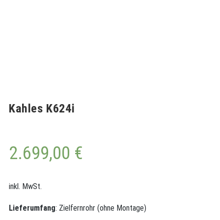
Kahles K624i
2.699,00
€
inkl. MwSt.
Lieferumfang
: Zielfernrohr (ohne Montage)