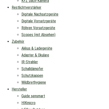
KFZ Dach-Kamera
Restlichtverstärker
Digitale Nachsatzgeräte
Digitale Vorsatzgeräte
Röhren Vorsatzgeräte
Scopes (mit Absehen)
Zubehör
Akkus & Ladegeräte
Adapter & Okulare
IR-Strahler
Schalldämpfer
Schutzkappen
Wildbrethygiene
Hersteller
Guide sensmart
HIKmicro