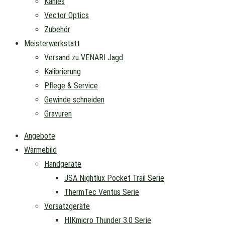
Kahles
Vector Optics
Zubehör
Meisterwerkstatt
Versand zu VENARI Jagd
Kalibrierung
Pflege & Service
Gewinde schneiden
Gravuren
Angebote
Wärmebild
Handgeräte
JSA Nightlux Pocket Trail Serie
ThermTec Ventus Serie
Vorsatzgeräte
HIKmicro Thunder 3.0 Serie