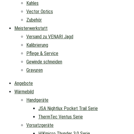
Kahles
Vector Optics
Zubehör
Meisterwerkstatt
Versand zu VENARI Jagd
Kalibrierung
Pflege & Service
Gewinde schneiden
Gravuren
Angebote
Wärmebild
Handgeräte
JSA Nightlux Pocket Trail Serie
ThermTec Ventus Serie
Vorsatzgeräte
HIKmicro Thunder 3.0 Serie