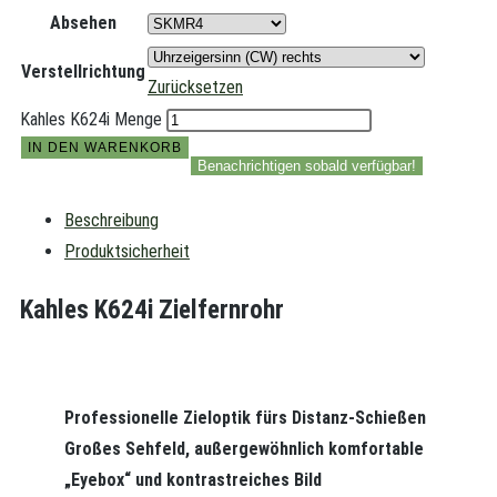
Absehen
Verstellrichtung
Zurücksetzen
Kahles K624i Menge
IN DEN WARENKORB
Benachrichtigen sobald verfügbar!
Beschreibung
Produktsicherheit
Kahles K624i Zielfernrohr
Professionelle Zieloptik fürs Distanz-Schießen
Großes Sehfeld, außergewöhnlich komfortable
„Eyebox“ und kontrastreiches Bild