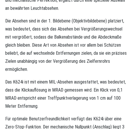
und mechanische Perfektion, ergänzt durch eine spezielle Auswahl
an bewährten Leuchtabsehen.
Die Absehen sind in der 1. Bildebene (Objektivbildebene) platziert,
was bedeutet, dass sich das Absehen bei Vergrößerungswechsel
mit vergrößert, sodass die Balkenabstände und die Abdeckmaße
gleich bleiben. Diese Art von Absehen ist vor allem bei Schützen
beliebt, die auf wechselnde Entfernungen zielen, da sie ein präzises
Zielen unabhängig von der Vergrößerung des Zielfernrohrs
ermöglichen.
Das K624i ist mit einem MIL-Absehen ausgestattet, was bedeutet,
dass die Klickauflösung in MRAD gemessen wird. Ein Klick von 0,1
MRAD entspricht einer Treffpunktverlagerung von 1 cm auf 100
Meter Entfernung.
Für optimale Benutzerfreundlichkeit verfügt das K624i über eine
Zero-Stop-Funktion. Der mechanische Nullpunkt (Anschlag) liegt 3