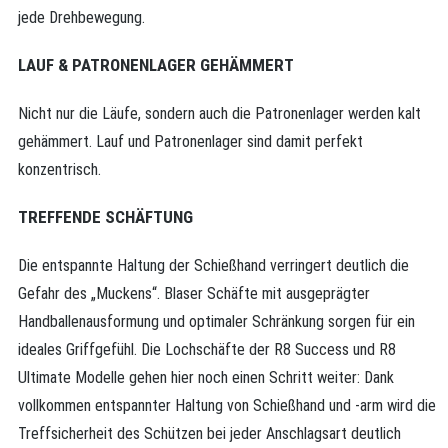
jede Dreh­bewegung.
LAUF & PATRONENLAGER GEHÄMMERT
Nicht nur die Läufe, sondern auch die Patronenlager werden kalt
gehämmert. Lauf und Patronenlager sind damit perfekt
konzentrisch.
TREFFENDE SCHÄFTUNG
Die entspannte Haltung der Schießhand verringert deutlich die
Gefahr des „Muckens“. Blaser Schäfte mit ausgeprägter
Handballenausformung und optimaler Schränkung sorgen für ein
ideales Griffgefühl. Die Lochschäfte der R8 Success und R8
Ultimate Modelle gehen hier noch einen Schritt weiter: Dank
vollkommen entspannter Haltung von Schießhand und -arm wird die
Treffsicherheit des Schützen bei jeder Anschlagsart deutlich