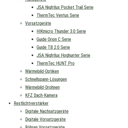
JSA Nightlux Pocket Trail Serie
ThermTec Ventus Serie
Vorsatzgeräte
HIKmicro Thunder 3.0 Serie
Guide Orion C Serie
Guide TB 2.0 Serie
JSA Nightlux Hoghunter Serie
ThermTec HUNT Pro
Wärmebild-Optiken
Schnellspann-Lösungen
Wärmebild-Drohnen
KFZ Dach-Kamera
Restlichtverstärker
Digitale Nachsatzgeräte
Digitale Vorsatzgeräte
Röhren Vorsatzgeräte