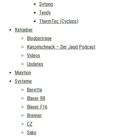
Sytong
Tendy
ThermTec (Cyclops)
Ratgeber
Blogbeiträge
Kanzelschnack – Der Jagd Podcast
Videos
Updates
Munition
Systeme
Beretta
Blaser R8
Blaser F16
Brenner
CZ
Sako