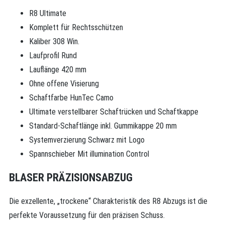
R8 Ultimate
Komplett für Rechtsschützen
Kaliber 308 Win.
Laufprofil Rund
Lauflänge 420 mm
Ohne offene Visierung
Schaftfarbe HunTec Camo
Ultimate verstellbarer Schaftrücken und Schaftkappe
Standard-Schaftlänge inkl. Gummikappe 20 mm
Systemverzierung Schwarz mit Logo
Spannschieber Mit illumination Control
BLASER PRÄZISIONSABZUG
Die exzellente, „trockene“ Charak­teristik des R8 Abzugs ist die
perfekte Voraussetzung für den präzisen Schuss.