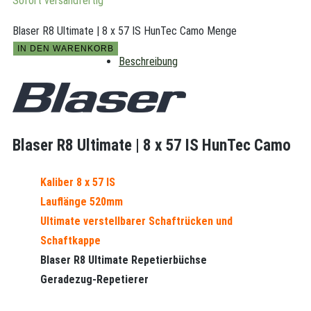
Sofort versandfertig
Blaser R8 Ultimate | 8 x 57 IS HunTec Camo Menge
IN DEN WARENKORB
Beschreibung
Blaser R8 Ultimate | 8 x 57 IS HunTec Camo
Kaliber 8 x 57 IS
Lauflänge 520mm
Ultimate verstellbarer Schaftrücken und
Schaftkappe
Blaser R8 Ultimate Repetierbüchse
Geradezug-Repetierer