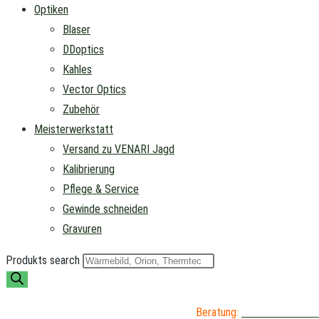
Optiken
Blaser
DDoptics
Kahles
Vector Optics
Zubehör
Meisterwerkstatt
Versand zu VENARI Jagd
Kalibrierung
Pflege & Service
Gewinde schneiden
Gravuren
Produkts search
Beratung:
04402 / 976 89 