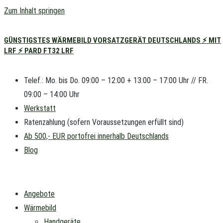
Zum Inhalt springen
GÜNSTIGSTES WÄRMEBILD VORSATZGERÄT DEUTSCHLANDS ⚡ MIT
LRF ⚡ PARD FT32 LRF
Telef.: Mo. bis Do. 09:00 – 12:00 + 13:00 – 17:00 Uhr // FR.
09:00 – 14:00 Uhr
Werkstatt
Ratenzahlung (sofern Voraussetzungen erfüllt sind)
Ab 500,- EUR portofrei innerhalb Deutschlands
Blog
Angebote
Wärmebild
Handgeräte