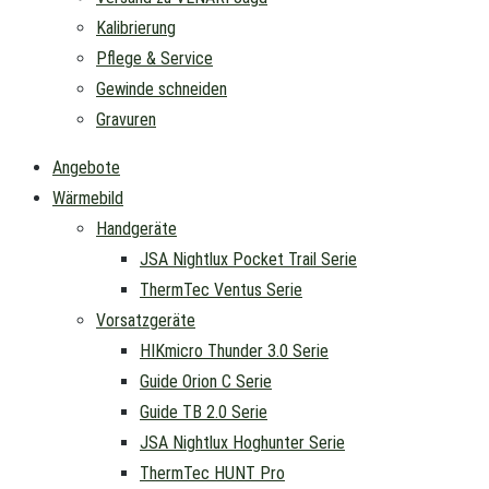
Kalibrierung
Pflege & Service
Gewinde schneiden
Gravuren
Angebote
Wärmebild
Handgeräte
JSA Nightlux Pocket Trail Serie
ThermTec Ventus Serie
Vorsatzgeräte
HIKmicro Thunder 3.0 Serie
Guide Orion C Serie
Guide TB 2.0 Serie
JSA Nightlux Hoghunter Serie
ThermTec HUNT Pro