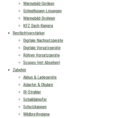
Wärmebild-Optiken
Schnellspann-Lösungen
Wärmebild-Drohnen
KFZ Dach-Kamera
Restlichtverstärker
Digitale Nachsatzgeräte
Digitale Vorsatzgeräte
Röhren Vorsatzgeräte
Scopes (mit Absehen)
Zubehör
Akkus & Ladegeräte
Adapter & Okulare
IR-Strahler
Schalldämpfer
Schutzkappen
Wildbrethygiene