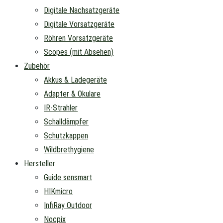
Digitale Nachsatzgeräte
Digitale Vorsatzgeräte
Röhren Vorsatzgeräte
Scopes (mit Absehen)
Zubehör
Akkus & Ladegeräte
Adapter & Okulare
IR-Strahler
Schalldämpfer
Schutzkappen
Wildbrethygiene
Hersteller
Guide sensmart
HIKmicro
InfiRay Outdoor
Nocpix