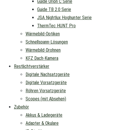
Guide Orion C Serie
Guide TB 2.0 Serie
JSA Nightlux Hoghunter Serie
ThermTec HUNT Pro
Wärmebild-Optiken
Schnellspann-Lösungen
Wärmebild-Drohnen
KFZ Dach-Kamera
Restlichtverstärker
Digitale Nachsatzgeräte
Digitale Vorsatzgeräte
Röhren Vorsatzgeräte
Scopes (mit Absehen)
Zubehör
Akkus & Ladegeräte
Adapter & Okulare