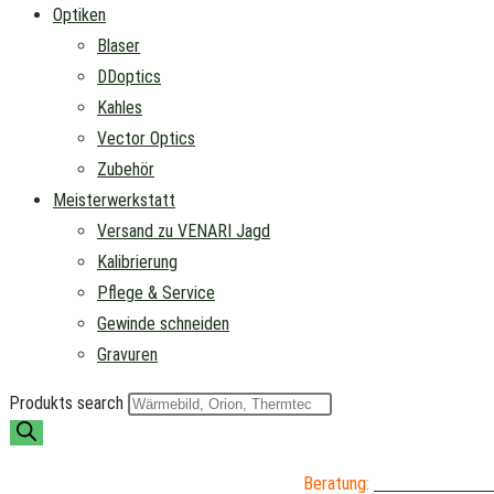
Optiken
Blaser
DDoptics
Kahles
Vector Optics
Zubehör
Meisterwerkstatt
Versand zu VENARI Jagd
Kalibrierung
Pflege & Service
Gewinde schneiden
Gravuren
Produkts search
Beratung:
04402 / 976 89 