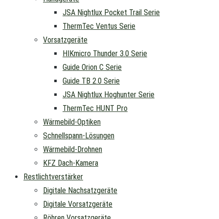
JSA Nightlux Pocket Trail Serie
ThermTec Ventus Serie
Vorsatzgeräte
HIKmicro Thunder 3.0 Serie
Guide Orion C Serie
Guide TB 2.0 Serie
JSA Nightlux Hoghunter Serie
ThermTec HUNT Pro
Wärmebild-Optiken
Schnellspann-Lösungen
Wärmebild-Drohnen
KFZ Dach-Kamera
Restlichtverstärker
Digitale Nachsatzgeräte
Digitale Vorsatzgeräte
Röhren Vorsatzgeräte