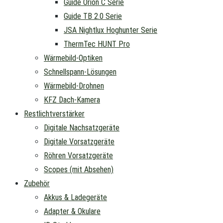
Guide Orion C Serie
Guide TB 2.0 Serie
JSA Nightlux Hoghunter Serie
ThermTec HUNT Pro
Wärmebild-Optiken
Schnellspann-Lösungen
Wärmebild-Drohnen
KFZ Dach-Kamera
Restlichtverstärker
Digitale Nachsatzgeräte
Digitale Vorsatzgeräte
Röhren Vorsatzgeräte
Scopes (mit Absehen)
Zubehör
Akkus & Ladegeräte
Adapter & Okulare