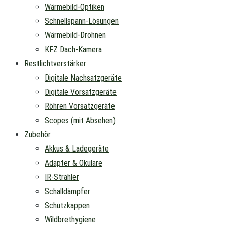
Wärmebild-Optiken
Schnellspann-Lösungen
Wärmebild-Drohnen
KFZ Dach-Kamera
Restlichtverstärker
Digitale Nachsatzgeräte
Digitale Vorsatzgeräte
Röhren Vorsatzgeräte
Scopes (mit Absehen)
Zubehör
Akkus & Ladegeräte
Adapter & Okulare
IR-Strahler
Schalldämpfer
Schutzkappen
Wildbrethygiene