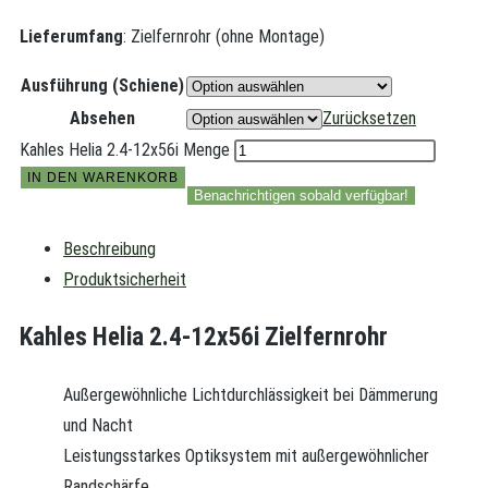
Lieferumfang
: Zielfernrohr (ohne Montage)
Ausführung (Schiene)
Absehen
Zurücksetzen
Kahles Helia 2.4-12x56i Menge
IN DEN WARENKORB
Benachrichtigen sobald verfügbar!
Beschreibung
Produktsicherheit
Kahles Helia 2.4-12x56i Zielfernrohr
Außergewöhnliche Lichtdurchlässigkeit bei Dämmerung
und Nacht
Leistungsstarkes Optiksystem mit außergewöhnlicher
Randschärfe