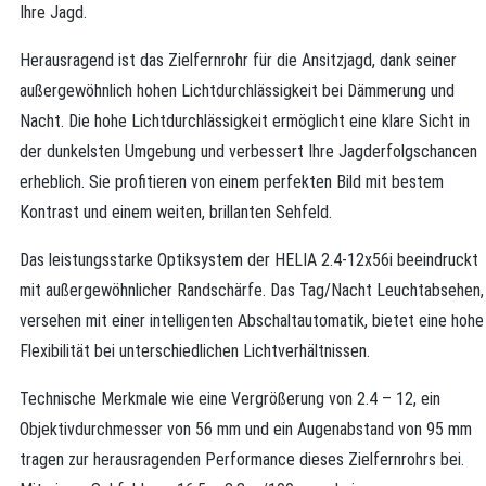
Ihre Jagd.
Herausragend ist das Zielfernrohr für die Ansitzjagd, dank seiner
außergewöhnlich hohen Lichtdurchlässigkeit bei Dämmerung und
Nacht. Die hohe Lichtdurchlässigkeit ermöglicht eine klare Sicht in
der dunkelsten Umgebung und verbessert Ihre Jagderfolgschancen
erheblich. Sie profitieren von einem perfekten Bild mit bestem
Kontrast und einem weiten, brillanten Sehfeld.
Das leistungsstarke Optiksystem der HELIA 2.4-12x56i beeindruckt
mit außergewöhnlicher Randschärfe. Das Tag/Nacht Leuchtabsehen,
versehen mit einer intelligenten Abschaltautomatik, bietet eine hohe
Flexibilität bei unterschiedlichen Lichtverhältnissen.
Technische Merkmale wie eine Vergrößerung von 2.4 – 12, ein
Objektivdurchmesser von 56 mm und ein Augenabstand von 95 mm
tragen zur herausragenden Performance dieses Zielfernrohrs bei.