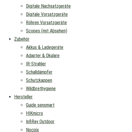
Digitale Nachsatzgeräte
Digitale Vorsatzgeräte
Röhren Vorsatzgeräte
Scopes (mit Absehen)
Zubehör
Akkus & Ladegeräte
Adapter & Okulare
IR-Strahler
Schalldämpfer
Schutzkappen
Wildbrethygiene
Hersteller
Guide sensmart
HIKmicro
InfiRay Outdoor
Nocpix