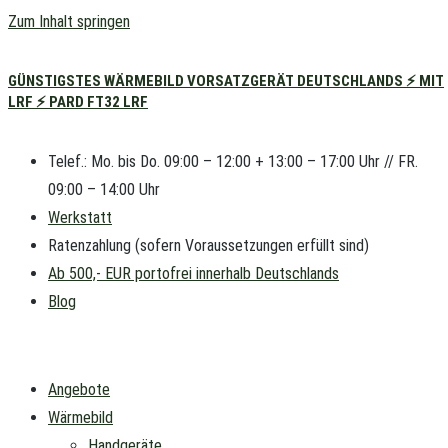
Zum Inhalt springen
GÜNSTIGSTES WÄRMEBILD VORSATZGERÄT DEUTSCHLANDS ⚡ MIT
LRF ⚡ PARD FT32 LRF
Telef.: Mo. bis Do. 09:00 – 12:00 + 13:00 – 17:00 Uhr // FR.
09:00 – 14:00 Uhr
Werkstatt
Ratenzahlung (sofern Voraussetzungen erfüllt sind)
Ab 500,- EUR portofrei innerhalb Deutschlands
Blog
Angebote
Wärmebild
Handgeräte