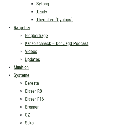
Sytong
Tendy
ThermTec (Cyclops)
Ratgeber
Blogbeiträge
Kanzelschnack – Der Jagd Podcast
Videos
Updates
Munition
Systeme
Beretta
Blaser R8
Blaser F16
Brenner
CZ
Sako