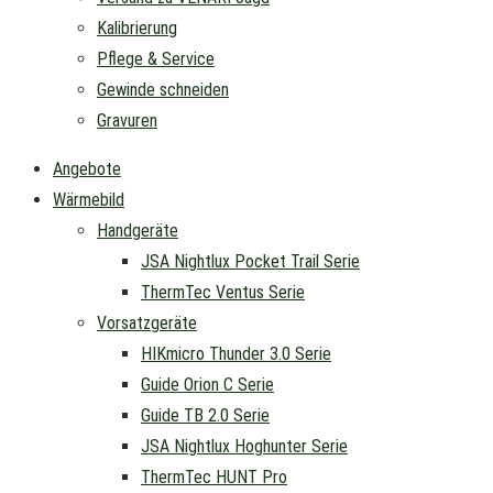
Kalibrierung
Pflege & Service
Gewinde schneiden
Gravuren
Angebote
Wärmebild
Handgeräte
JSA Nightlux Pocket Trail Serie
ThermTec Ventus Serie
Vorsatzgeräte
HIKmicro Thunder 3.0 Serie
Guide Orion C Serie
Guide TB 2.0 Serie
JSA Nightlux Hoghunter Serie
ThermTec HUNT Pro