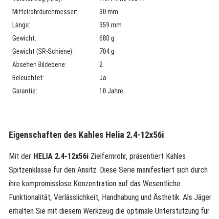
Mittelrohrdurchmesser:
30 mm
Länge:
359 mm
Gewicht:
680 g
Gewicht (SR-Schiene):
704 g
Absehen Bildebene:
2
Beleuchtet:
Ja
Garantie:
10 Jahre
Eigenschaften des Kahles Helia 2.4-12x56i
Mit der
HELIA 2.4-12x56i
Zielfernrohr, präsentiert Kahles
Spitzenklasse für den Ansitz. Diese Serie manifestiert sich durch
ihre kompromisslose Konzentration auf das Wesentliche:
Funktionalität, Verlässlichkeit, Handhabung und Ästhetik. Als Jäger
erhalten Sie mit diesem Werkzeug die optimale Unterstützung für