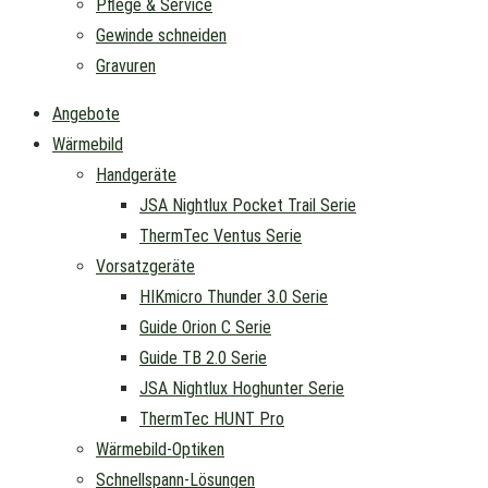
Pflege & Service
Gewinde schneiden
Gravuren
Angebote
Wärmebild
Handgeräte
JSA Nightlux Pocket Trail Serie
ThermTec Ventus Serie
Vorsatzgeräte
HIKmicro Thunder 3.0 Serie
Guide Orion C Serie
Guide TB 2.0 Serie
JSA Nightlux Hoghunter Serie
ThermTec HUNT Pro
Wärmebild-Optiken
Schnellspann-Lösungen