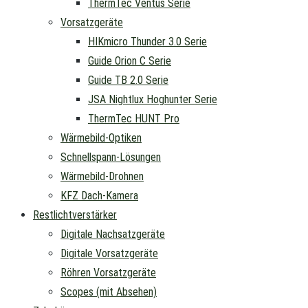
ThermTec Ventus Serie
Vorsatzgeräte
HIKmicro Thunder 3.0 Serie
Guide Orion C Serie
Guide TB 2.0 Serie
JSA Nightlux Hoghunter Serie
ThermTec HUNT Pro
Wärmebild-Optiken
Schnellspann-Lösungen
Wärmebild-Drohnen
KFZ Dach-Kamera
Restlichtverstärker
Digitale Nachsatzgeräte
Digitale Vorsatzgeräte
Röhren Vorsatzgeräte
Scopes (mit Absehen)