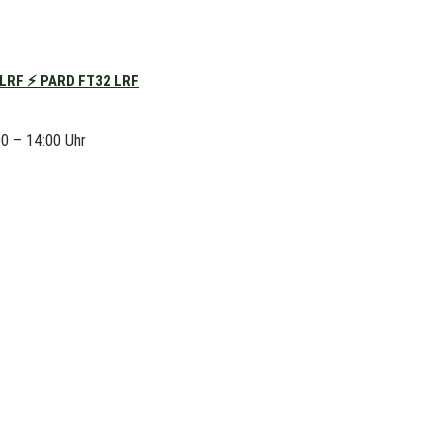
RF ⚡ PARD FT32 LRF
00 – 14:00 Uhr