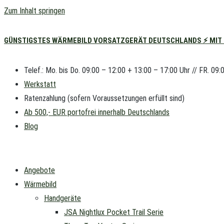
Zum Inhalt springen
GÜNSTIGSTES WÄRMEBILD VORSATZGERÄT DEUTSCHLANDS ⚡ MIT L
Telef.: Mo. bis Do. 09:00 – 12:00 + 13:00 – 17:00 Uhr // FR. 09:
Werkstatt
Ratenzahlung (sofern Voraussetzungen erfüllt sind)
Ab 500,- EUR portofrei innerhalb Deutschlands
Blog
Angebote
Wärmebild
Handgeräte
JSA Nightlux Pocket Trail Serie