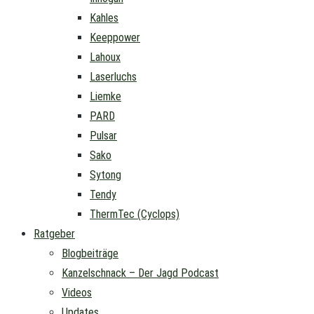
Kahles
Keeppower
Lahoux
Laserluchs
Liemke
PARD
Pulsar
Sako
Sytong
Tendy
ThermTec (Cyclops)
Ratgeber
Blogbeiträge
Kanzelschnack – Der Jagd Podcast
Videos
Updates