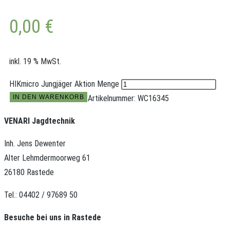
0,00
€
inkl. 19 % MwSt.
HIKmicro Jungjäger Aktion Menge
IN DEN WARENKORB
Artikelnummer:
WC16345
VENARI Jagdtechnik
Inh. Jens Dewenter
Alter Lehmdermoorweg 61
26180 Rastede
Tel.: 04402 / 97689 50
Besuche bei uns in Rastede