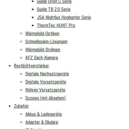
Guide Orion C Serie
Guide TB 2.0 Serie
JSA Nightlux Hoghunter Serie
ThermTec HUNT Pro
Wärmebild-Optiken
Schnellspann-Lösungen
Wärmebild-Drohnen
KFZ Dach-Kamera
Restlichtverstärker
Digitale Nachsatzgeräte
Digitale Vorsatzgeräte
Röhren Vorsatzgeräte
Scopes (mit Absehen)
Zubehör
Akkus & Ladegeräte
Adapter & Okulare