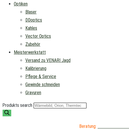
Optiken
Blaser
DDoptics
Kahles
Vector Optics
Zubehör
Meisterwerkstatt
Versand zu VENARI Jagd
Kalibrierung
Pflege & Service
Gewinde schneiden
Gravuren
Produkts search
Beratung:
04402 / 976 89 