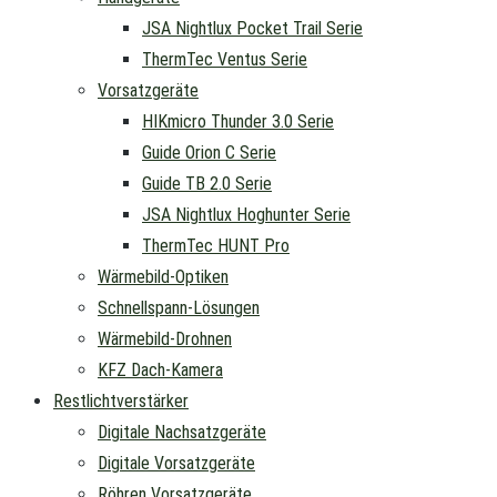
JSA Nightlux Pocket Trail Serie
ThermTec Ventus Serie
Vorsatzgeräte
HIKmicro Thunder 3.0 Serie
Guide Orion C Serie
Guide TB 2.0 Serie
JSA Nightlux Hoghunter Serie
ThermTec HUNT Pro
Wärmebild-Optiken
Schnellspann-Lösungen
Wärmebild-Drohnen
KFZ Dach-Kamera
Restlichtverstärker
Digitale Nachsatzgeräte
Digitale Vorsatzgeräte
Röhren Vorsatzgeräte