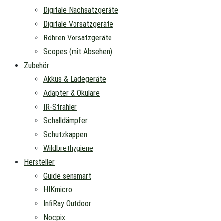
Digitale Nachsatzgeräte
Digitale Vorsatzgeräte
Röhren Vorsatzgeräte
Scopes (mit Absehen)
Zubehör
Akkus & Ladegeräte
Adapter & Okulare
IR-Strahler
Schalldämpfer
Schutzkappen
Wildbrethygiene
Hersteller
Guide sensmart
HIKmicro
InfiRay Outdoor
Nocpix