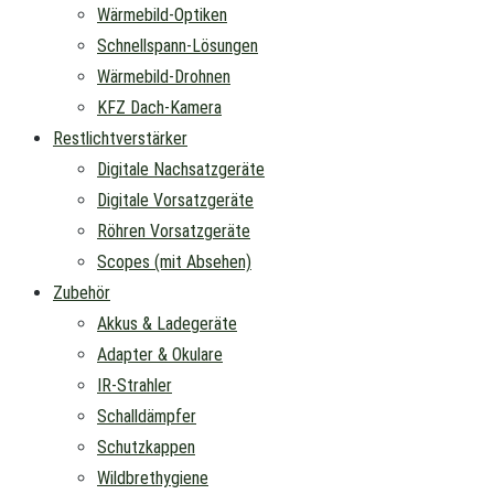
Wärmebild-Optiken
Schnellspann-Lösungen
Wärmebild-Drohnen
KFZ Dach-Kamera
Restlichtverstärker
Digitale Nachsatzgeräte
Digitale Vorsatzgeräte
Röhren Vorsatzgeräte
Scopes (mit Absehen)
Zubehör
Akkus & Ladegeräte
Adapter & Okulare
IR-Strahler
Schalldämpfer
Schutzkappen
Wildbrethygiene