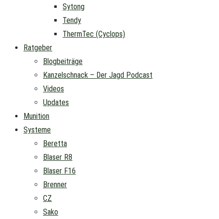
Sytong
Tendy
ThermTec (Cyclops)
Ratgeber
Blogbeiträge
Kanzelschnack – Der Jagd Podcast
Videos
Updates
Munition
Systeme
Beretta
Blaser R8
Blaser F16
Brenner
CZ
Sako