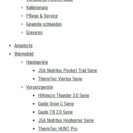
Kalibrierung
Pflege & Service
Gewinde schneiden
Gravuren
Angebote
Wärmebild
Handgeräte
JSA Nightlux Pocket Trail Serie
ThermTec Ventus Serie
Vorsatzgeräte
HIKmicro Thunder 3.0 Serie
Guide Orion C Serie
Guide TB 2.0 Serie
JSA Nightlux Hoghunter Serie
ThermTec HUNT Pro