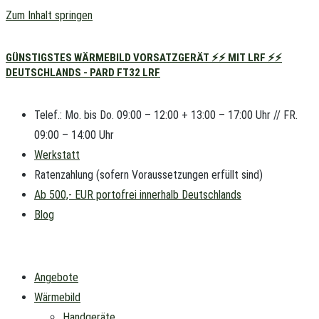
Zum Inhalt springen
GÜNSTIGSTES WÄRMEBILD VORSATZGERÄT ⚡⚡ MIT LRF ⚡⚡
DEUTSCHLANDS - PARD FT32 LRF
Telef.: Mo. bis Do. 09:00 – 12:00 + 13:00 – 17:00 Uhr // FR.
09:00 – 14:00 Uhr
Werkstatt
Ratenzahlung (sofern Voraussetzungen erfüllt sind)
Ab 500,- EUR portofrei innerhalb Deutschlands
Blog
Angebote
Wärmebild
Handgeräte