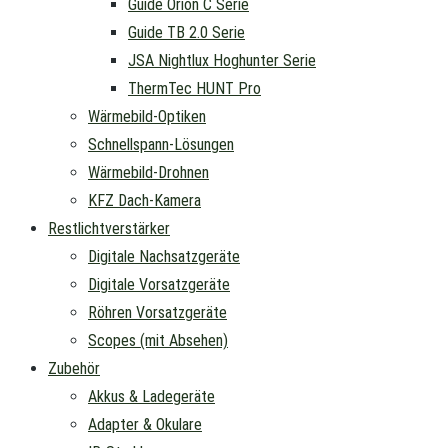
Guide Orion C Serie
Guide TB 2.0 Serie
JSA Nightlux Hoghunter Serie
ThermTec HUNT Pro
Wärmebild-Optiken
Schnellspann-Lösungen
Wärmebild-Drohnen
KFZ Dach-Kamera
Restlichtverstärker
Digitale Nachsatzgeräte
Digitale Vorsatzgeräte
Röhren Vorsatzgeräte
Scopes (mit Absehen)
Zubehör
Akkus & Ladegeräte
Adapter & Okulare