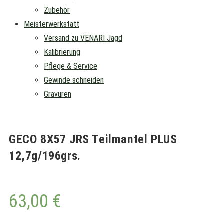
Zubehör
Meisterwerkstatt
Versand zu VENARI Jagd
Kalibrierung
Pflege & Service
Gewinde schneiden
Gravuren
GECO 8X57 JRS Teilmantel PLUS
12,7g/196grs.
63,00
€