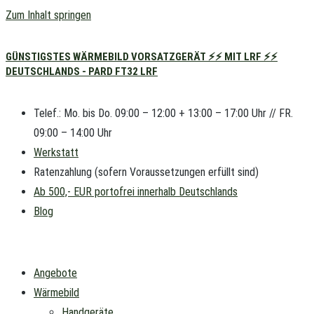
Zum Inhalt springen
GÜNSTIGSTES WÄRMEBILD VORSATZGERÄT ⚡⚡ MIT LRF ⚡⚡
DEUTSCHLANDS - PARD FT32 LRF
Telef.: Mo. bis Do. 09:00 – 12:00 + 13:00 – 17:00 Uhr // FR.
09:00 – 14:00 Uhr
Werkstatt
Ratenzahlung (sofern Voraussetzungen erfüllt sind)
Ab 500,- EUR portofrei innerhalb Deutschlands
Blog
Angebote
Wärmebild
Handgeräte