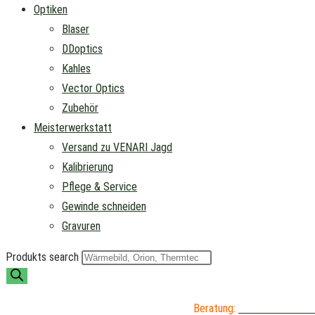
Optiken
Blaser
DDoptics
Kahles
Vector Optics
Zubehör
Meisterwerkstatt
Versand zu VENARI Jagd
Kalibrierung
Pflege & Service
Gewinde schneiden
Gravuren
Produkts search
Beratung:
04402 / 976 89 