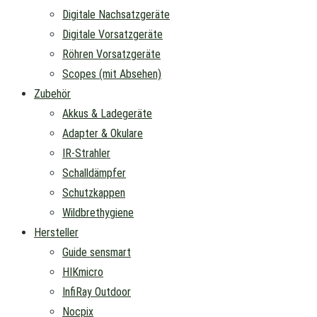
Digitale Nachsatzgeräte
Digitale Vorsatzgeräte
Röhren Vorsatzgeräte
Scopes (mit Absehen)
Zubehör
Akkus & Ladegeräte
Adapter & Okulare
IR-Strahler
Schalldämpfer
Schutzkappen
Wildbrethygiene
Hersteller
Guide sensmart
HIKmicro
InfiRay Outdoor
Nocpix