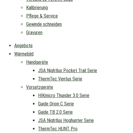
Kalibrierung
Pflege & Service
Gewinde schneiden
Gravuren
Angebote
Wärmebild
Handgeräte
JSA Nightlux Pocket Trail Serie
ThermTec Ventus Serie
Vorsatzgeräte
HIKmicro Thunder 3.0 Serie
Guide Orion C Serie
Guide TB 2.0 Serie
JSA Nightlux Hoghunter Serie
ThermTec HUNT Pro