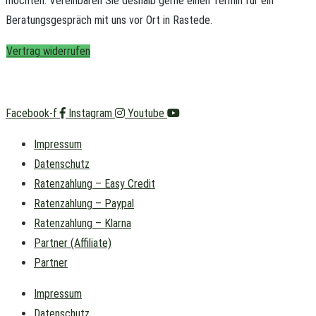
möchten.
Vereinbaren Sie deshalb gerne einen Termin für ein
Beratungsgespräch mit uns vor Ort in Rastede.
Vertrag widerrufen
Facebook-f
Instagram
Youtube
Impressum
Datenschutz
Ratenzahlung – Easy Credit
Ratenzahlung – Paypal
Ratenzahlung – Klarna
Partner (Affiliate)
Partner
Impressum
Datenschutz