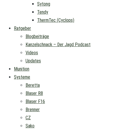
Sytong
Tendy
ThermTec (Cyclops)
Ratgeber
Blogbeiträge
Kanzelschnack – Der Jagd Podcast
Videos
Updates
Munition
Systeme
Beretta
Blaser R8
Blaser F16
Brenner
CZ
Sako