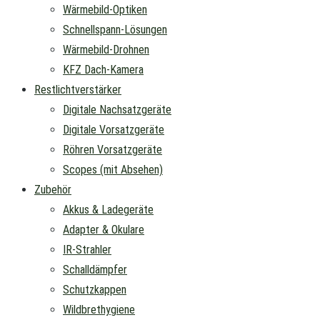
Wärmebild-Optiken
Schnellspann-Lösungen
Wärmebild-Drohnen
KFZ Dach-Kamera
Restlichtverstärker
Digitale Nachsatzgeräte
Digitale Vorsatzgeräte
Röhren Vorsatzgeräte
Scopes (mit Absehen)
Zubehör
Akkus & Ladegeräte
Adapter & Okulare
IR-Strahler
Schalldämpfer
Schutzkappen
Wildbrethygiene