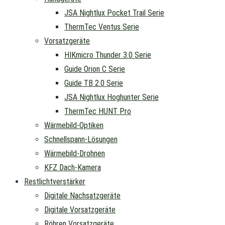
JSA Nightlux Pocket Trail Serie
ThermTec Ventus Serie
Vorsatzgeräte
HIKmicro Thunder 3.0 Serie
Guide Orion C Serie
Guide TB 2.0 Serie
JSA Nightlux Hoghunter Serie
ThermTec HUNT Pro
Wärmebild-Optiken
Schnellspann-Lösungen
Wärmebild-Drohnen
KFZ Dach-Kamera
Restlichtverstärker
Digitale Nachsatzgeräte
Digitale Vorsatzgeräte
Röhren Vorsatzgeräte