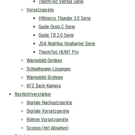
ThermTec Ventus Serie
Vorsatzgeräte
HIKmicro Thunder 3.0 Serie
Guide Orion C Serie
Guide TB 2.0 Serie
JSA Nightlux Hoghunter Serie
ThermTec HUNT Pro
Wärmebild-Optiken
Schnellspann-Lösungen
Wärmebild-Drohnen
KFZ Dach-Kamera
Restlichtverstärker
Digitale Nachsatzgeräte
Digitale Vorsatzgeräte
Röhren Vorsatzgeräte
Scopes (mit Absehen)