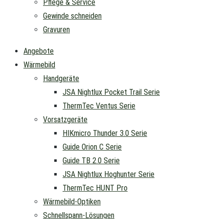
Pflege & Service
Gewinde schneiden
Gravuren
Angebote
Wärmebild
Handgeräte
JSA Nightlux Pocket Trail Serie
ThermTec Ventus Serie
Vorsatzgeräte
HIKmicro Thunder 3.0 Serie
Guide Orion C Serie
Guide TB 2.0 Serie
JSA Nightlux Hoghunter Serie
ThermTec HUNT Pro
Wärmebild-Optiken
Schnellspann-Lösungen