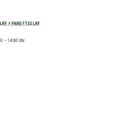
RF ⚡ PARD FT32 LRF
00 – 14:00 Uhr