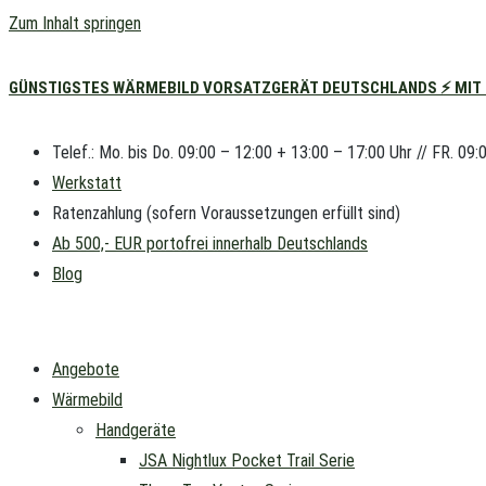
Zum Inhalt springen
GÜNSTIGSTES WÄRMEBILD VORSATZGERÄT DEUTSCHLANDS ⚡ MIT L
Telef.: Mo. bis Do. 09:00 – 12:00 + 13:00 – 17:00 Uhr // FR. 09:
Werkstatt
Ratenzahlung (sofern Voraussetzungen erfüllt sind)
Ab 500,- EUR portofrei innerhalb Deutschlands
Blog
Angebote
Wärmebild
Handgeräte
JSA Nightlux Pocket Trail Serie