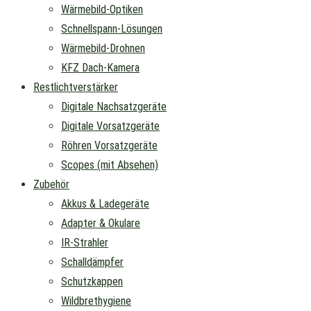
Wärmebild-Optiken
Schnellspann-Lösungen
Wärmebild-Drohnen
KFZ Dach-Kamera
Restlichtverstärker
Digitale Nachsatzgeräte
Digitale Vorsatzgeräte
Röhren Vorsatzgeräte
Scopes (mit Absehen)
Zubehör
Akkus & Ladegeräte
Adapter & Okulare
IR-Strahler
Schalldämpfer
Schutzkappen
Wildbrethygiene