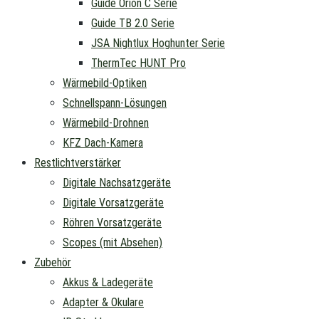
Guide Orion C Serie
Guide TB 2.0 Serie
JSA Nightlux Hoghunter Serie
ThermTec HUNT Pro
Wärmebild-Optiken
Schnellspann-Lösungen
Wärmebild-Drohnen
KFZ Dach-Kamera
Restlichtverstärker
Digitale Nachsatzgeräte
Digitale Vorsatzgeräte
Röhren Vorsatzgeräte
Scopes (mit Absehen)
Zubehör
Akkus & Ladegeräte
Adapter & Okulare