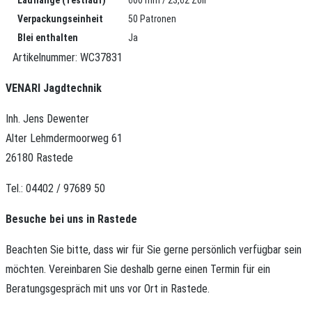
Verpackungseinheit
50 Patronen
Blei enthalten
Ja
Artikelnummer:
WC37831
VENARI Jagdtechnik
Inh. Jens Dewenter
Alter Lehmdermoorweg 61
26180 Rastede
Tel.: 04402 / 97689 50
Besuche bei uns in Rastede
Beachten Sie bitte, dass wir für Sie gerne persönlich verfügbar sein
möchten.
Vereinbaren Sie deshalb gerne einen Termin für ein
Beratungsgespräch mit uns vor Ort in Rastede.