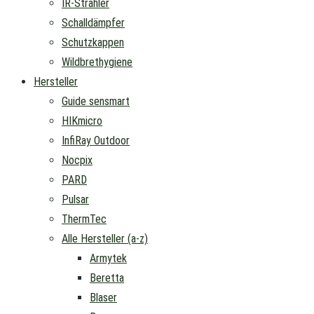
IR-Strahler
Schalldämpfer
Schutzkappen
Wildbrethygiene
Hersteller
Guide sensmart
HIKmicro
InfiRay Outdoor
Nocpix
PARD
Pulsar
ThermTec
Alle Hersteller (a-z)
Armytek
Beretta
Blaser