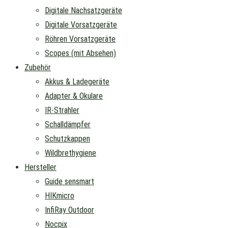
Digitale Nachsatzgeräte
Digitale Vorsatzgeräte
Röhren Vorsatzgeräte
Scopes (mit Absehen)
Zubehör
Akkus & Ladegeräte
Adapter & Okulare
IR-Strahler
Schalldämpfer
Schutzkappen
Wildbrethygiene
Hersteller
Guide sensmart
HIKmicro
InfiRay Outdoor
Nocpix