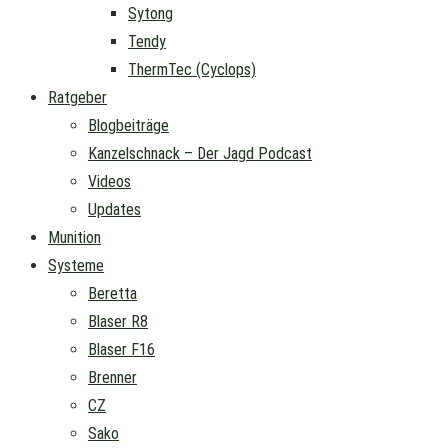
Sytong
Tendy
ThermTec (Cyclops)
Ratgeber
Blogbeiträge
Kanzelschnack – Der Jagd Podcast
Videos
Updates
Munition
Systeme
Beretta
Blaser R8
Blaser F16
Brenner
CZ
Sako