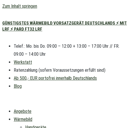
Zum Inhalt springen
GÜNSTIGSTES WÄRMEBILD VORSATZGERÄT DEUTSCHLANDS ⚡ MIT
LRF ⚡ PARD FT32 LRF
Telef.: Mo. bis Do. 09:00 – 12:00 + 13:00 – 17:00 Uhr // FR.
09:00 – 14:00 Uhr
Werkstatt
Ratenzahlung (sofern Voraussetzungen erfüllt sind)
Ab 500,- EUR portofrei innerhalb Deutschlands
Blog
Angebote
Wärmebild
Handgeräte