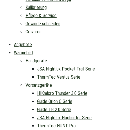
Kalibrierung
Pflege & Service
Gewinde schneiden
Gravuren
Angebote
Wärmebild
Handgeräte
JSA Nightlux Pocket Trail Serie
ThermTec Ventus Serie
Vorsatzgeräte
HIKmicro Thunder 3.0 Serie
Guide Orion C Serie
Guide TB 2.0 Serie
JSA Nightlux Hoghunter Serie
ThermTec HUNT Pro