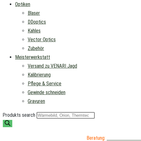
Optiken
Blaser
DDoptics
Kahles
Vector Optics
Zubehör
Meisterwerkstatt
Versand zu VENARI Jagd
Kalibrierung
Pflege & Service
Gewinde schneiden
Gravuren
Produkts search
Beratung:
04402 / 976 89 