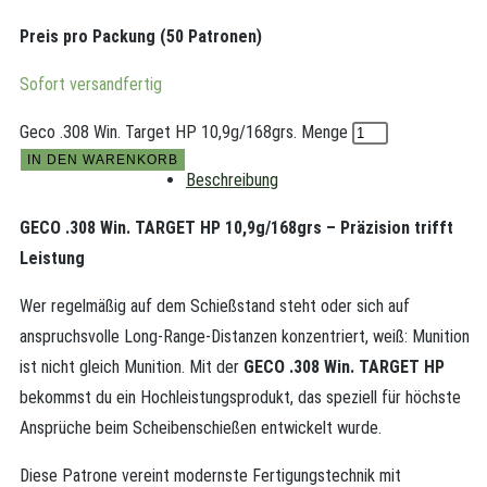
Preis pro Packung (50 Patronen)
Sofort versandfertig
Geco .308 Win. Target HP 10,9g/168grs. Menge
IN DEN WARENKORB
Beschreibung
GECO .308 Win. TARGET HP 10,9g/168grs – Präzision trifft
Leistung
Wer regelmäßig auf dem Schießstand steht oder sich auf
anspruchsvolle Long-Range-Distanzen konzentriert, weiß: Munition
ist nicht gleich Munition. Mit der
GECO .308 Win. TARGET HP
bekommst du ein Hochleistungsprodukt, das speziell für höchste
Ansprüche beim Scheibenschießen entwickelt wurde.
Diese Patrone vereint modernste Fertigungstechnik mit