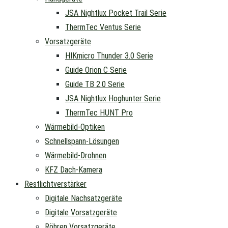
JSA Nightlux Pocket Trail Serie
ThermTec Ventus Serie
Vorsatzgeräte
HIKmicro Thunder 3.0 Serie
Guide Orion C Serie
Guide TB 2.0 Serie
JSA Nightlux Hoghunter Serie
ThermTec HUNT Pro
Wärmebild-Optiken
Schnellspann-Lösungen
Wärmebild-Drohnen
KFZ Dach-Kamera
Restlichtverstärker
Digitale Nachsatzgeräte
Digitale Vorsatzgeräte
Röhren Vorsatzgeräte