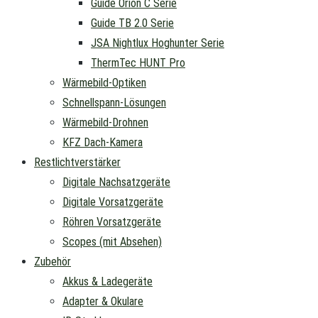
Guide Orion C Serie
Guide TB 2.0 Serie
JSA Nightlux Hoghunter Serie
ThermTec HUNT Pro
Wärmebild-Optiken
Schnellspann-Lösungen
Wärmebild-Drohnen
KFZ Dach-Kamera
Restlichtverstärker
Digitale Nachsatzgeräte
Digitale Vorsatzgeräte
Röhren Vorsatzgeräte
Scopes (mit Absehen)
Zubehör
Akkus & Ladegeräte
Adapter & Okulare