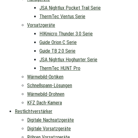
JSA Nightlux Pocket Trail Serie
ThermTec Ventus Serie
Vorsatzgeräte
HIKmicro Thunder 3.0 Serie
Guide Orion C Serie
Guide TB 2.0 Serie
JSA Nightlux Hoghunter Serie
ThermTec HUNT Pro
Wärmebild-Optiken
Schnellspann-Lösungen
Wärmebild-Drohnen
KFZ Dach-Kamera
Restlichtverstärker
Digitale Nachsatzgeräte
Digitale Vorsatzgeräte
Röhren Vorsatzgeräte