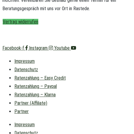
möchten.
Vereinbaren Sie deshalb gerne einen Termin für ein
Beratungsgespräch mit uns vor Ort in Rastede.
Vertrag widerrufen
Facebook-f
Instagram
Youtube
Impressum
Datenschutz
Ratenzahlung – Easy Credit
Ratenzahlung – Paypal
Ratenzahlung – Klarna
Partner (Affiliate)
Partner
Impressum
Datenschutz