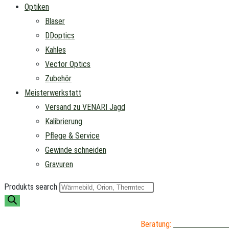
Optiken
Blaser
DDoptics
Kahles
Vector Optics
Zubehör
Meisterwerkstatt
Versand zu VENARI Jagd
Kalibrierung
Pflege & Service
Gewinde schneiden
Gravuren
Produkts search
Beratung:
04402 / 976 89 