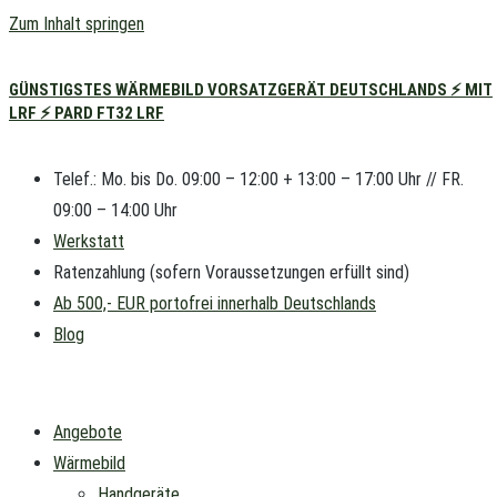
Zum Inhalt springen
GÜNSTIGSTES WÄRMEBILD VORSATZGERÄT DEUTSCHLANDS ⚡ MIT
LRF ⚡ PARD FT32 LRF
Telef.: Mo. bis Do. 09:00 – 12:00 + 13:00 – 17:00 Uhr // FR.
09:00 – 14:00 Uhr
Werkstatt
Ratenzahlung (sofern Voraussetzungen erfüllt sind)
Ab 500,- EUR portofrei innerhalb Deutschlands
Blog
Angebote
Wärmebild
Handgeräte