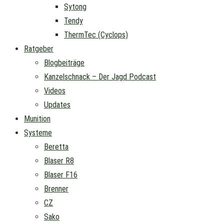
Sytong
Tendy
ThermTec (Cyclops)
Ratgeber
Blogbeiträge
Kanzelschnack – Der Jagd Podcast
Videos
Updates
Munition
Systeme
Beretta
Blaser R8
Blaser F16
Brenner
CZ
Sako