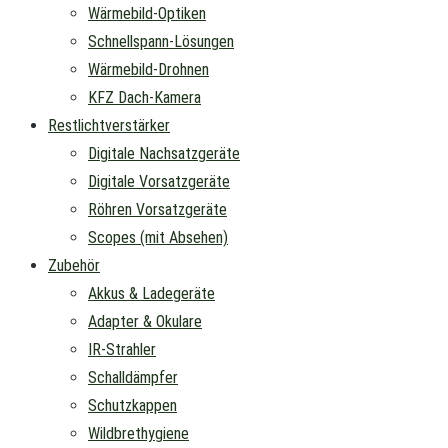
Wärmebild-Optiken
Schnellspann-Lösungen
Wärmebild-Drohnen
KFZ Dach-Kamera
Restlichtverstärker
Digitale Nachsatzgeräte
Digitale Vorsatzgeräte
Röhren Vorsatzgeräte
Scopes (mit Absehen)
Zubehör
Akkus & Ladegeräte
Adapter & Okulare
IR-Strahler
Schalldämpfer
Schutzkappen
Wildbrethygiene