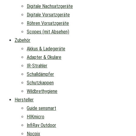
Digitale Nachsatzgeräte
Digitale Vorsatzgeräte
Röhren Vorsatzgeräte
Scopes (mit Absehen)
Zubehör
Akkus & Ladegeräte
Adapter & Okulare
IR-Strahler
Schalldämpfer
Schutzkappen
Wildbrethygiene
Hersteller
Guide sensmart
HIKmicro
InfiRay Outdoor
Nocpix