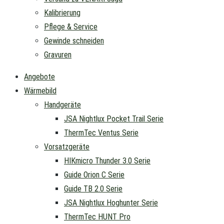
Kalibrierung
Pflege & Service
Gewinde schneiden
Gravuren
Angebote
Wärmebild
Handgeräte
JSA Nightlux Pocket Trail Serie
ThermTec Ventus Serie
Vorsatzgeräte
HIKmicro Thunder 3.0 Serie
Guide Orion C Serie
Guide TB 2.0 Serie
JSA Nightlux Hoghunter Serie
ThermTec HUNT Pro