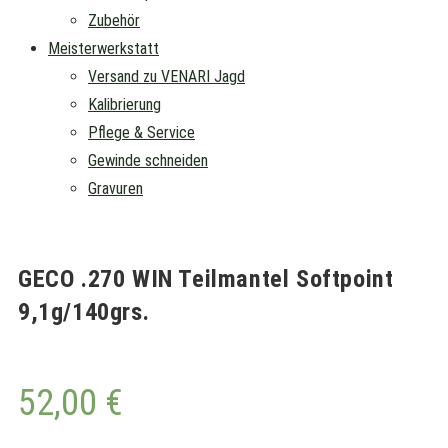
Zubehör
Meisterwerkstatt
Versand zu VENARI Jagd
Kalibrierung
Pflege & Service
Gewinde schneiden
Gravuren
GECO .270 WIN Teilmantel Softpoint
9,1g/140grs.
52,00
€