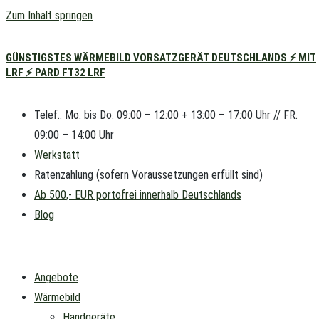
Zum Inhalt springen
GÜNSTIGSTES WÄRMEBILD VORSATZGERÄT DEUTSCHLANDS ⚡ MIT
LRF ⚡ PARD FT32 LRF
Telef.: Mo. bis Do. 09:00 – 12:00 + 13:00 – 17:00 Uhr // FR.
09:00 – 14:00 Uhr
Werkstatt
Ratenzahlung (sofern Voraussetzungen erfüllt sind)
Ab 500,- EUR portofrei innerhalb Deutschlands
Blog
Angebote
Wärmebild
Handgeräte