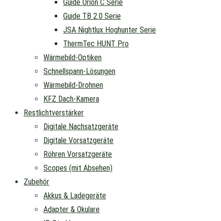
Guide Orion C Serie
Guide TB 2.0 Serie
JSA Nightlux Hoghunter Serie
ThermTec HUNT Pro
Wärmebild-Optiken
Schnellspann-Lösungen
Wärmebild-Drohnen
KFZ Dach-Kamera
Restlichtverstärker
Digitale Nachsatzgeräte
Digitale Vorsatzgeräte
Röhren Vorsatzgeräte
Scopes (mit Absehen)
Zubehör
Akkus & Ladegeräte
Adapter & Okulare