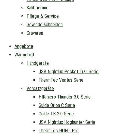
Kalibrierung
Pflege & Service
Gewinde schneiden
Gravuren
Angebote
Wärmebild
Handgeräte
JSA Nightlux Pocket Trail Serie
ThermTec Ventus Serie
Vorsatzgeräte
HIKmicro Thunder 3.0 Serie
Guide Orion C Serie
Guide TB 2.0 Serie
JSA Nightlux Hoghunter Serie
ThermTec HUNT Pro