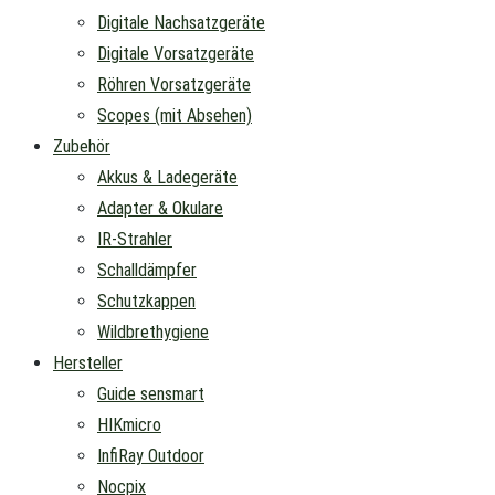
Digitale Nachsatzgeräte
Digitale Vorsatzgeräte
Röhren Vorsatzgeräte
Scopes (mit Absehen)
Zubehör
Akkus & Ladegeräte
Adapter & Okulare
IR-Strahler
Schalldämpfer
Schutzkappen
Wildbrethygiene
Hersteller
Guide sensmart
HIKmicro
InfiRay Outdoor
Nocpix