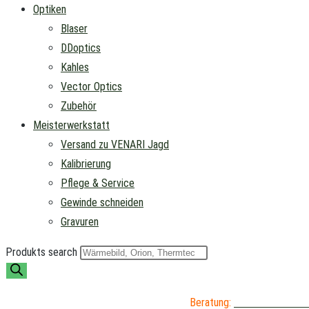
Optiken
Blaser
DDoptics
Kahles
Vector Optics
Zubehör
Meisterwerkstatt
Versand zu VENARI Jagd
Kalibrierung
Pflege & Service
Gewinde schneiden
Gravuren
Produkts search
Beratung:
04402 / 976 89 