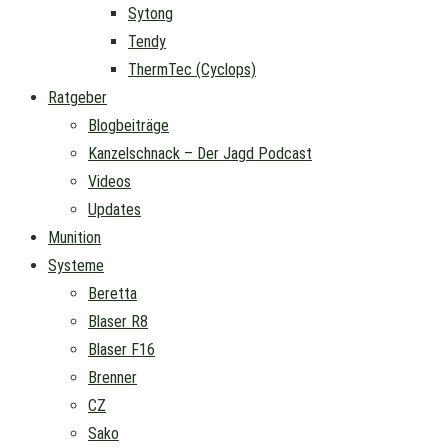
Sytong
Tendy
ThermTec (Cyclops)
Ratgeber
Blogbeiträge
Kanzelschnack – Der Jagd Podcast
Videos
Updates
Munition
Systeme
Beretta
Blaser R8
Blaser F16
Brenner
CZ
Sako