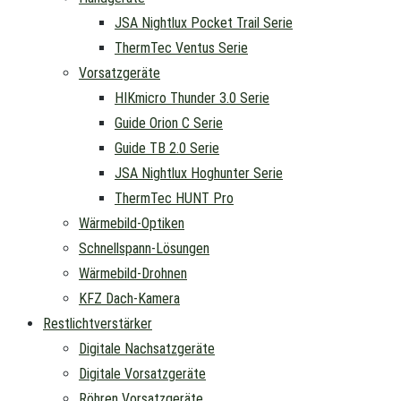
JSA Nightlux Pocket Trail Serie
ThermTec Ventus Serie
Vorsatzgeräte
HIKmicro Thunder 3.0 Serie
Guide Orion C Serie
Guide TB 2.0 Serie
JSA Nightlux Hoghunter Serie
ThermTec HUNT Pro
Wärmebild-Optiken
Schnellspann-Lösungen
Wärmebild-Drohnen
KFZ Dach-Kamera
Restlichtverstärker
Digitale Nachsatzgeräte
Digitale Vorsatzgeräte
Röhren Vorsatzgeräte