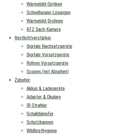
Wärmebild-Optiken
Schnellspann-Lösungen
Wärmebild-Drohnen
KFZ Dach-Kamera
Restlichtverstärker
Digitale Nachsatzgeräte
Digitale Vorsatzgeräte
Röhren Vorsatzgeräte
Scopes (mit Absehen)
Zubehör
Akkus & Ladegeräte
Adapter & Okulare
IR-Strahler
Schalldämpfer
Schutzkappen
Wildbrethygiene