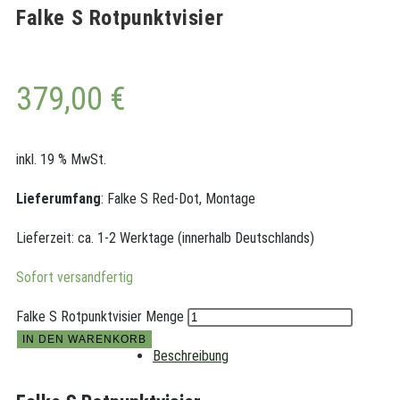
Falke S Rotpunktvisier
379,00
€
inkl. 19 % MwSt.
Lieferumfang
: Falke S Red-Dot, Montage
Lieferzeit:
ca. 1-2 Werktage (innerhalb Deutschlands)
Sofort versandfertig
Falke S Rotpunktvisier Menge
IN DEN WARENKORB
Beschreibung