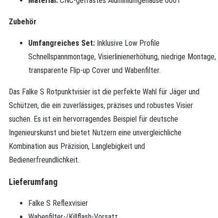
Material:
CNC-gefrästes Aluminiumgehäuse 6061
Zubehör
Umfangreiches Set:
Inklusive Low Profile
Schnellspannmontage, Visierlinienerhöhung, niedrige Montage,
transparente Flip-up Cover und Wabenfilter.
Das Falke S Rotpunktvisier ist die perfekte Wahl für Jäger und
Schützen, die ein zuverlässiges, präzises und robustes Visier
suchen. Es ist ein hervorragendes Beispiel für deutsche
Ingenieurskunst und bietet Nutzern eine unvergleichliche
Kombination aus Präzision, Langlebigkeit und
Bedienerfreundlichkeit.
Lieferumfang
Falke S Reflexvisier
Wabenfilter-/Killflash-Vorsatz