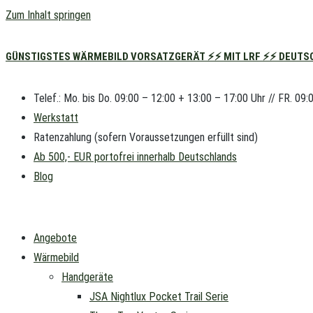
Zum Inhalt springen
GÜNSTIGSTES WÄRMEBILD VORSATZGERÄT ⚡⚡ MIT LRF ⚡⚡ DEUTSC
Telef.: Mo. bis Do. 09:00 – 12:00 + 13:00 – 17:00 Uhr // FR. 09:
Werkstatt
Ratenzahlung (sofern Voraussetzungen erfüllt sind)
Ab 500,- EUR portofrei innerhalb Deutschlands
Blog
Angebote
Wärmebild
Handgeräte
JSA Nightlux Pocket Trail Serie