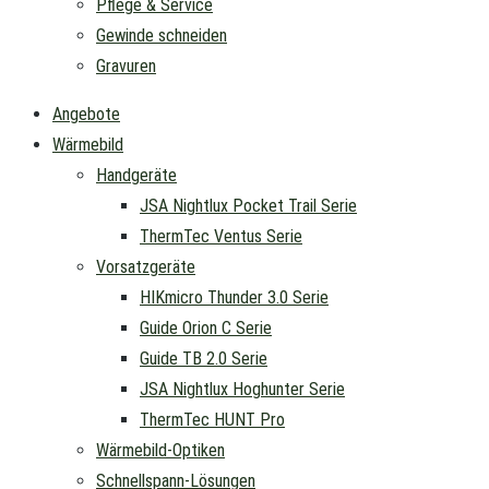
Pflege & Service
Gewinde schneiden
Gravuren
Angebote
Wärmebild
Handgeräte
JSA Nightlux Pocket Trail Serie
ThermTec Ventus Serie
Vorsatzgeräte
HIKmicro Thunder 3.0 Serie
Guide Orion C Serie
Guide TB 2.0 Serie
JSA Nightlux Hoghunter Serie
ThermTec HUNT Pro
Wärmebild-Optiken
Schnellspann-Lösungen