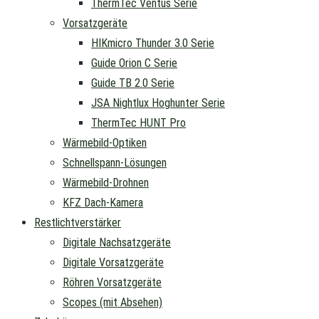
ThermTec Ventus Serie
Vorsatzgeräte
HIKmicro Thunder 3.0 Serie
Guide Orion C Serie
Guide TB 2.0 Serie
JSA Nightlux Hoghunter Serie
ThermTec HUNT Pro
Wärmebild-Optiken
Schnellspann-Lösungen
Wärmebild-Drohnen
KFZ Dach-Kamera
Restlichtverstärker
Digitale Nachsatzgeräte
Digitale Vorsatzgeräte
Röhren Vorsatzgeräte
Scopes (mit Absehen)