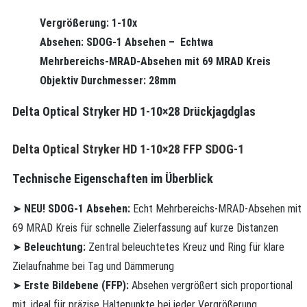
Vergrößerung: 1-10x
Absehen: SDOG-1 Absehen – Echtwa
Mehrbereichs-MRAD-Absehen mit 69 MRAD Kreis
Objektiv Durchmesser: 28mm
Delta Optical Stryker HD 1-10×28 Drückjagdglas
Delta Optical Stryker HD 1-10×28 FFP SDOG-1
Technische Eigenschaften im Überblick
➤
NEU! SDOG-1 Absehen:
Echt Mehrbereichs-MRAD-Absehen mit
69 MRAD Kreis für schnelle Zielerfassung auf kurze Distanzen
➤
Beleuchtung:
Zentral beleuchtetes Kreuz und Ring für klare
Zielaufnahme bei Tag und Dämmerung
➤
Erste Bildebene (FFP):
Absehen vergrößert sich proportional
mit, ideal für präzise Haltepunkte bei jeder Vergrößerung