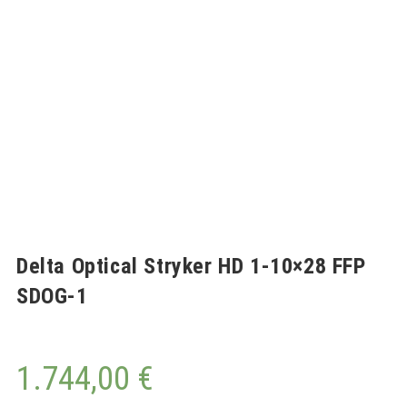
Delta Optical Stryker HD 1-10×28 FFP
SDOG-1
1.744,00
€