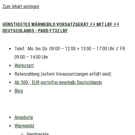
Zum Inhalt springen
GÜNSTIGSTES WÄRMEBILD VORSATZGERÄT ⚡⚡ MIT LRF ⚡⚡
DEUTSCHLANDS - PARD FT32 LRF
Telef.: Mo. bis Do. 09:00 – 12:00 + 13:00 – 17:00 Uhr // FR.
09:00 – 14:00 Uhr
Werkstatt
Ratenzahlung (sofern Voraussetzungen erfüllt sind)
Ab 500,- EUR portofrei innerhalb Deutschlands
Blog
Angebote
Wärmebild
Handgeräte