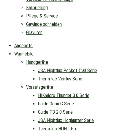
Kalibrierung
Pflege & Service
Gewinde schneiden
Gravuren
Angebote
Wärmebild
Handgeräte
JSA Nightlux Pocket Trail Serie
ThermTec Ventus Serie
Vorsatzgeräte
HIKmicro Thunder 3.0 Serie
Guide Orion C Serie
Guide TB 2.0 Serie
JSA Nightlux Hoghunter Serie
ThermTec HUNT Pro