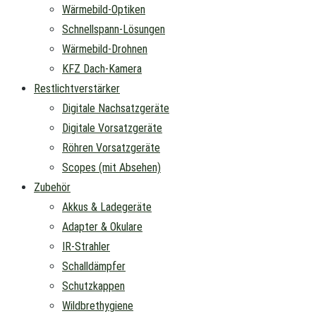
Wärmebild-Optiken
Schnellspann-Lösungen
Wärmebild-Drohnen
KFZ Dach-Kamera
Restlichtverstärker
Digitale Nachsatzgeräte
Digitale Vorsatzgeräte
Röhren Vorsatzgeräte
Scopes (mit Absehen)
Zubehör
Akkus & Ladegeräte
Adapter & Okulare
IR-Strahler
Schalldämpfer
Schutzkappen
Wildbrethygiene