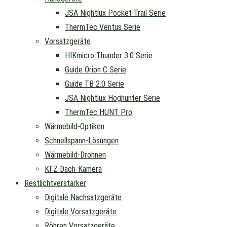
JSA Nightlux Pocket Trail Serie
ThermTec Ventus Serie
Vorsatzgeräte
HIKmicro Thunder 3.0 Serie
Guide Orion C Serie
Guide TB 2.0 Serie
JSA Nightlux Hoghunter Serie
ThermTec HUNT Pro
Wärmebild-Optiken
Schnellspann-Lösungen
Wärmebild-Drohnen
KFZ Dach-Kamera
Restlichtverstärker
Digitale Nachsatzgeräte
Digitale Vorsatzgeräte
Röhren Vorsatzgeräte