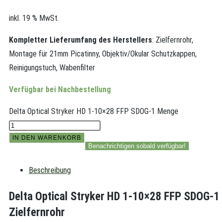
inkl. 19 % MwSt.
Kompletter Lieferumfang des Herstellers
: Zielfernrohr,
Montage für 21mm Picatinny, Objektiv/Okular Schutzkappen,
Reinigungstuch, Wabenfilter
Verfügbar bei Nachbestellung
Delta Optical Stryker HD 1-10×28 FFP SDOG-1 Menge
IN DEN WARENKORB
Benachrichtigen sobald verfügbar!
Beschreibung
Delta Optical Stryker HD 1-10×28 FFP SDOG-1
Zielfernrohr