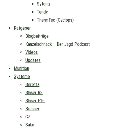
Sytong
Tendy
ThermTec (Cyclops)
Ratgeber
Blogbeiträge
Kanzelschnack – Der Jagd Podcast
Videos
Updates
Munition
Systeme
Beretta
Blaser R8
Blaser F16
Brenner
CZ
Sako