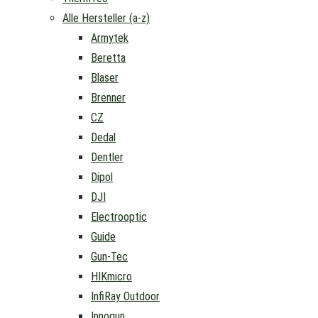
Alle Hersteller (a-z)
Armytek
Beretta
Blaser
Brenner
CZ
Dedal
Dentler
Dipol
DJI
Electrooptic
Guide
Gun-Tec
HIKmicro
InfiRay Outdoor
Innogun