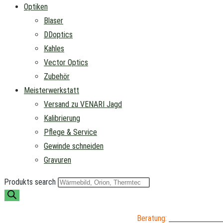
Optiken
Blaser
DDoptics
Kahles
Vector Optics
Zubehör
Meisterwerkstatt
Versand zu VENARI Jagd
Kalibrierung
Pflege & Service
Gewinde schneiden
Gravuren
Produkts search
Beratung:
04402 / 976 89 