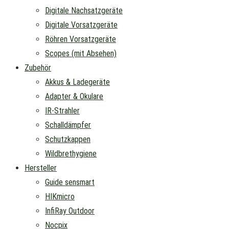
Digitale Nachsatzgeräte
Digitale Vorsatzgeräte
Röhren Vorsatzgeräte
Scopes (mit Absehen)
Zubehör
Akkus & Ladegeräte
Adapter & Okulare
IR-Strahler
Schalldämpfer
Schutzkappen
Wildbrethygiene
Hersteller
Guide sensmart
HIKmicro
InfiRay Outdoor
Nocpix