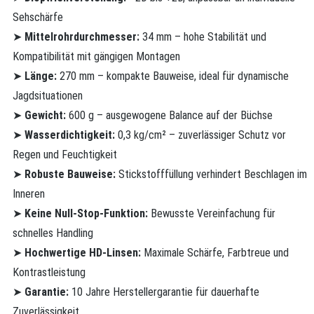
Sehschärfe
➤
Mittelrohrdurchmesser:
34 mm – hohe Stabilität und
Kompatibilität mit gängigen Montagen
➤
Länge:
270 mm – kompakte Bauweise, ideal für dynamische
Jagdsituationen
➤
Gewicht:
600 g – ausgewogene Balance auf der Büchse
➤
Wasserdichtigkeit:
0,3 kg/cm² – zuverlässiger Schutz vor
Regen und Feuchtigkeit
➤
Robuste Bauweise:
Stickstofffüllung verhindert Beschlagen im
Inneren
➤
Keine Null-Stop-Funktion:
Bewusste Vereinfachung für
schnelles Handling
➤
Hochwertige HD-Linsen:
Maximale Schärfe, Farbtreue und
Kontrastleistung
➤
Garantie:
10 Jahre Herstellergarantie für dauerhafte
Zuverlässigkeit