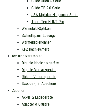
Guide Orion C Serie
Guide TB 2.0 Serie
JSA Nightlux Hoghunter Serie
ThermTec HUNT Pro
Wärmebild-Optiken
Schnellspann-Lösungen
Wärmebild-Drohnen
KFZ Dach-Kamera
Restlichtverstärker
Digitale Nachsatzgeräte
Digitale Vorsatzgeräte
Röhren Vorsatzgeräte
Scopes (mit Absehen)
Zubehör
Akkus & Ladegeräte
Adapter & Okulare