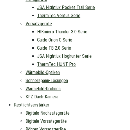
JSA Nightlux Pocket Trail Serie
ThermTec Ventus Serie
Vorsatzgeräte
HIKmicro Thunder 3.0 Serie
Guide Orion C Serie
Guide TB 2.0 Serie
JSA Nightlux Hoghunter Serie
ThermTec HUNT Pro
Wärmebild-Optiken
Schnellspann-Lösungen
Wärmebild-Drohnen
KFZ Dach-Kamera
Restlichtverstärker
Digitale Nachsatzgeräte
Digitale Vorsatzgeräte
Röhren Vorsatzgeräte