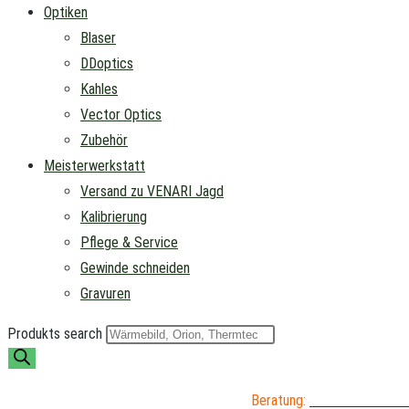
Optiken
Blaser
DDoptics
Kahles
Vector Optics
Zubehör
Meisterwerkstatt
Versand zu VENARI Jagd
Kalibrierung
Pflege & Service
Gewinde schneiden
Gravuren
Produkts search
Beratung:
04402 / 976 89 