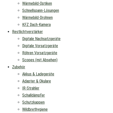
Wärmebild-Optiken
Schnellspann-Lösungen
Wärmebild-Drohnen
KFZ Dach-Kamera
Restlichtverstärker
Digitale Nachsatzgeräte
Digitale Vorsatzgeräte
Röhren Vorsatzgeräte
Scopes (mit Absehen)
Zubehör
Akkus & Ladegeräte
Adapter & Okulare
IR-Strahler
Schalldämpfer
Schutzkappen
Wildbrethygiene