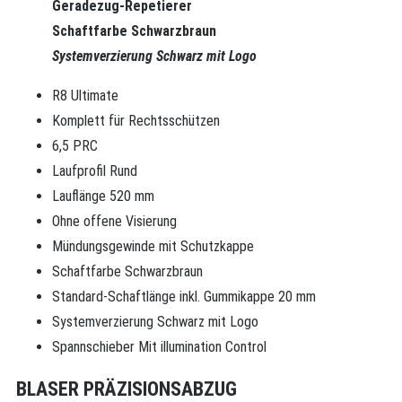
Geradezug-Repetierer
S
chaftfarbe Schwarzbraun
Systemverzierung Schwarz mit Logo
R8 Ultimate
Komplett für Rechtsschützen
6,5 PRC
Laufprofil Rund
Lauflänge 520 mm
Ohne offene Visierung
Mündungsgewinde mit Schutzkappe
Schaftfarbe Schwarzbraun
Standard-Schaftlänge inkl. Gummikappe 20 mm
Systemverzierung Schwarz mit Logo
Spannschieber Mit illumination Control
BLASER PRÄZISIONSABZUG