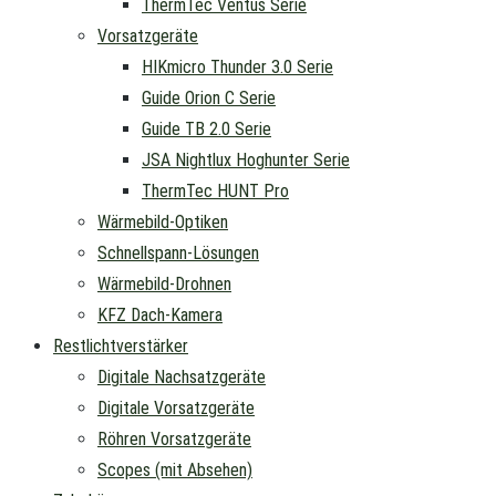
ThermTec Ventus Serie
Vorsatzgeräte
HIKmicro Thunder 3.0 Serie
Guide Orion C Serie
Guide TB 2.0 Serie
JSA Nightlux Hoghunter Serie
ThermTec HUNT Pro
Wärmebild-Optiken
Schnellspann-Lösungen
Wärmebild-Drohnen
KFZ Dach-Kamera
Restlichtverstärker
Digitale Nachsatzgeräte
Digitale Vorsatzgeräte
Röhren Vorsatzgeräte
Scopes (mit Absehen)