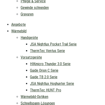
Pflege & Service
Gewinde schneiden
Gravuren
Angebote
Wärmebild
Handgeräte
JSA Nightlux Pocket Trail Serie
ThermTec Ventus Serie
Vorsatzgeräte
HIKmicro Thunder 3.0 Serie
Guide Orion C Serie
Guide TB 2.0 Serie
JSA Nightlux Hoghunter Serie
ThermTec HUNT Pro
Wärmebild-Optiken
Schnellspann-Lösungen