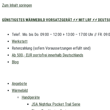
Zum Inhalt springen
GÜNSTIGSTES WÄRMEBILD VORSATZGERÄT ⚡⚡ MIT LRF ⚡⚡ DEUTSC
Telef.: Mo. bis Do. 09:00 – 12:00 + 13:00 – 17:00 Uhr // FR. 09:
Werkstatt
Ratenzahlung (sofern Voraussetzungen erfüllt sind)
Ab 500,- EUR portofrei innerhalb Deutschlands
Blog
Angebote
Wärmebild
Handgeräte
JSA Nightlux Pocket Trail Serie