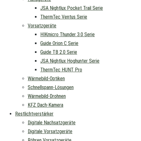
JSA Nightlux Pocket Trail Serie
ThermTec Ventus Serie
Vorsatzgeräte
HIKmicro Thunder 3.0 Serie
Guide Orion C Serie
Guide TB 2.0 Serie
JSA Nightlux Hoghunter Serie
ThermTec HUNT Pro
Wärmebild-Optiken
Schnellspann-Lösungen
Wärmebild-Drohnen
KFZ Dach-Kamera
Restlichtverstärker
Digitale Nachsatzgeräte
Digitale Vorsatzgeräte
Röhren Vorsatzgeräte