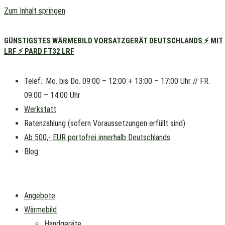
Zum Inhalt springen
GÜNSTIGSTES WÄRMEBILD VORSATZGERÄT DEUTSCHLANDS ⚡ MIT
LRF ⚡ PARD FT32 LRF
Telef.: Mo. bis Do. 09:00 – 12:00 + 13:00 – 17:00 Uhr // FR.
09:00 – 14:00 Uhr
Werkstatt
Ratenzahlung (sofern Voraussetzungen erfüllt sind)
Ab 500,- EUR portofrei innerhalb Deutschlands
Blog
Angebote
Wärmebild
Handgeräte