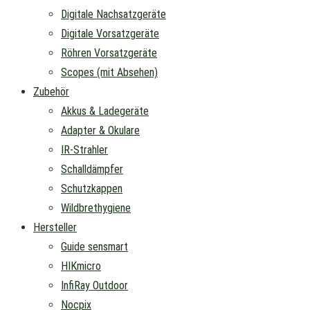
Digitale Nachsatzgeräte
Digitale Vorsatzgeräte
Röhren Vorsatzgeräte
Scopes (mit Absehen)
Zubehör
Akkus & Ladegeräte
Adapter & Okulare
IR-Strahler
Schalldämpfer
Schutzkappen
Wildbrethygiene
Hersteller
Guide sensmart
HIKmicro
InfiRay Outdoor
Nocpix