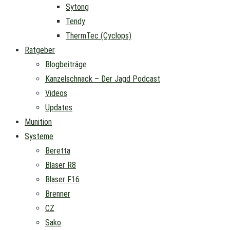
Sytong
Tendy
ThermTec (Cyclops)
Ratgeber
Blogbeiträge
Kanzelschnack – Der Jagd Podcast
Videos
Updates
Munition
Systeme
Beretta
Blaser R8
Blaser F16
Brenner
CZ
Sako