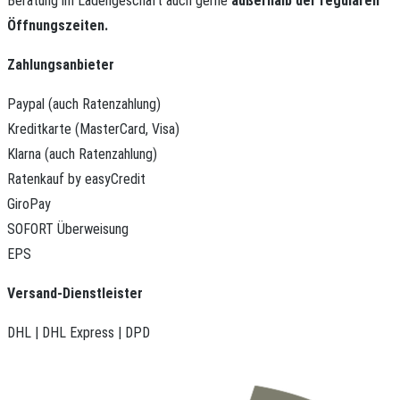
Beratung im Ladengeschäft auch gerne
außerhalb der regulären
Öffnungszeiten.
Zahlungsanbieter
Paypal (auch Ratenzahlung)
Kreditkarte (MasterCard, Visa)
Klarna (auch Ratenzahlung)
Ratenkauf by easyCredit
GiroPay
SOFORT Überweisung
EPS
Versand-Dienstleister
DHL | DHL Express | DPD