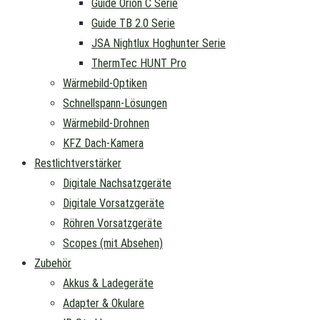
Guide Orion C Serie
Guide TB 2.0 Serie
JSA Nightlux Hoghunter Serie
ThermTec HUNT Pro
Wärmebild-Optiken
Schnellspann-Lösungen
Wärmebild-Drohnen
KFZ Dach-Kamera
Restlichtverstärker
Digitale Nachsatzgeräte
Digitale Vorsatzgeräte
Röhren Vorsatzgeräte
Scopes (mit Absehen)
Zubehör
Akkus & Ladegeräte
Adapter & Okulare