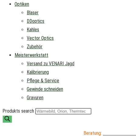
Optiken
Blaser
DDoptics
Kahles
Vector Optics
Zubehör
Meisterwerkstatt
Versand zu VENARI Jagd
Kalibrierung
Pflege & Service
Gewinde schneiden
Gravuren
Produkts search
Beratung:
04402 / 976 89 