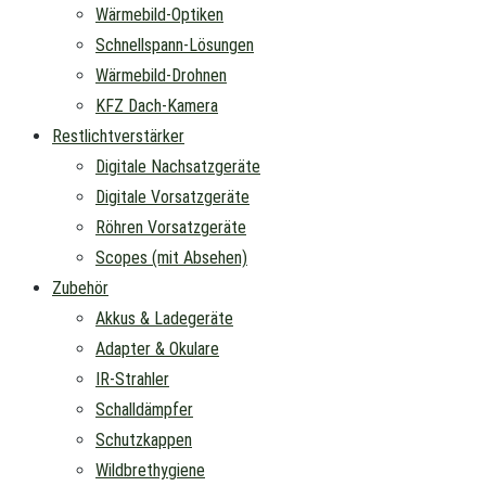
Wärmebild-Optiken
Schnellspann-Lösungen
Wärmebild-Drohnen
KFZ Dach-Kamera
Restlichtverstärker
Digitale Nachsatzgeräte
Digitale Vorsatzgeräte
Röhren Vorsatzgeräte
Scopes (mit Absehen)
Zubehör
Akkus & Ladegeräte
Adapter & Okulare
IR-Strahler
Schalldämpfer
Schutzkappen
Wildbrethygiene