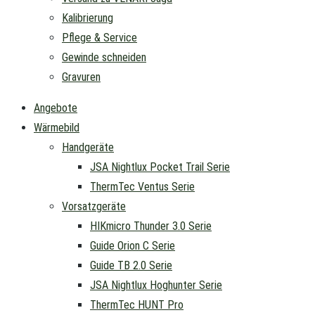
Kalibrierung
Pflege & Service
Gewinde schneiden
Gravuren
Angebote
Wärmebild
Handgeräte
JSA Nightlux Pocket Trail Serie
ThermTec Ventus Serie
Vorsatzgeräte
HIKmicro Thunder 3.0 Serie
Guide Orion C Serie
Guide TB 2.0 Serie
JSA Nightlux Hoghunter Serie
ThermTec HUNT Pro