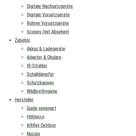
Digitale Nachsatzgeräte
Digitale Vorsatzgeräte
Röhren Vorsatzgeräte
Scopes (mit Absehen)
Zubehör
Akkus & Ladegeräte
Adapter & Okulare
IR-Strahler
Schalldämpfer
Schutzkappen
Wildbrethygiene
Hersteller
Guide sensmart
HIKmicro
InfiRay Outdoor
Nocpix