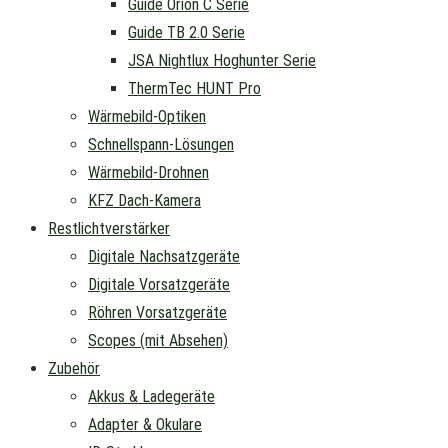
Guide Orion C Serie
Guide TB 2.0 Serie
JSA Nightlux Hoghunter Serie
ThermTec HUNT Pro
Wärmebild-Optiken
Schnellspann-Lösungen
Wärmebild-Drohnen
KFZ Dach-Kamera
Restlichtverstärker
Digitale Nachsatzgeräte
Digitale Vorsatzgeräte
Röhren Vorsatzgeräte
Scopes (mit Absehen)
Zubehör
Akkus & Ladegeräte
Adapter & Okulare