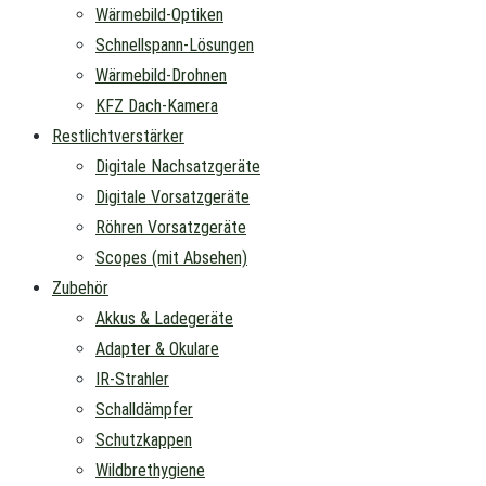
Wärmebild-Optiken
Schnellspann-Lösungen
Wärmebild-Drohnen
KFZ Dach-Kamera
Restlichtverstärker
Digitale Nachsatzgeräte
Digitale Vorsatzgeräte
Röhren Vorsatzgeräte
Scopes (mit Absehen)
Zubehör
Akkus & Ladegeräte
Adapter & Okulare
IR-Strahler
Schalldämpfer
Schutzkappen
Wildbrethygiene