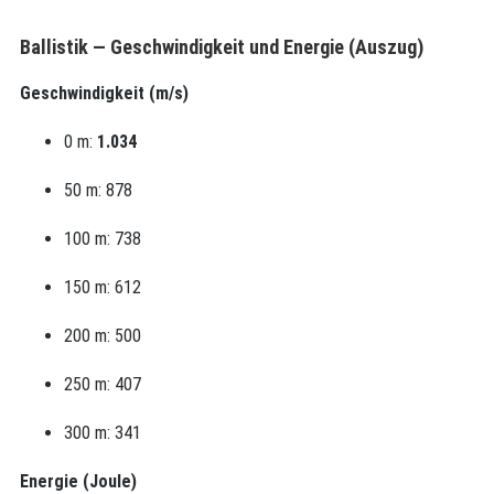
Ballistik — Geschwindigkeit und Energie (Auszug)
Geschwindigkeit (m/s)
0 m:
1.034
50 m: 878
100 m: 738
150 m: 612
200 m: 500
250 m: 407
300 m: 341
Energie (Joule)