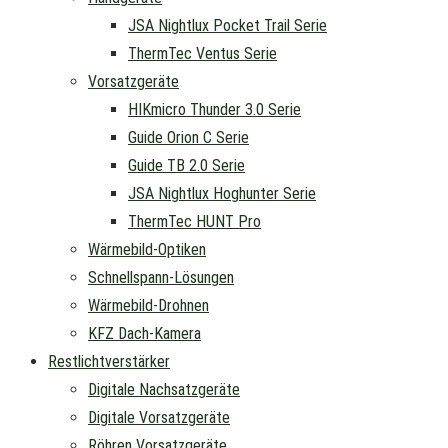
JSA Nightlux Pocket Trail Serie
ThermTec Ventus Serie
Vorsatzgeräte
HIKmicro Thunder 3.0 Serie
Guide Orion C Serie
Guide TB 2.0 Serie
JSA Nightlux Hoghunter Serie
ThermTec HUNT Pro
Wärmebild-Optiken
Schnellspann-Lösungen
Wärmebild-Drohnen
KFZ Dach-Kamera
Restlichtverstärker
Digitale Nachsatzgeräte
Digitale Vorsatzgeräte
Röhren Vorsatzgeräte