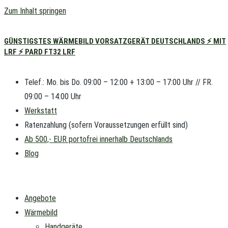
Zum Inhalt springen
GÜNSTIGSTES WÄRMEBILD VORSATZGERÄT DEUTSCHLANDS ⚡ MIT
LRF ⚡ PARD FT32 LRF
Telef.: Mo. bis Do. 09:00 – 12:00 + 13:00 – 17:00 Uhr // FR.
09:00 – 14:00 Uhr
Werkstatt
Ratenzahlung (sofern Voraussetzungen erfüllt sind)
Ab 500,- EUR portofrei innerhalb Deutschlands
Blog
Angebote
Wärmebild
Handgeräte