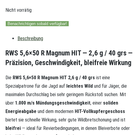
Nicht vorrätig
Benachrichtigen sobald verfügbar!
Beschreibung
RWS 5,6×50 R Magnum HIT — 2,6 g / 40 grs —
Präzision, Geschwindigkeit, bleifreie Wirkung
Die
RWS 5,6×50 R Magnum HIT 2,6 g / 40 grs
ist eine
Spezialpatrone für die Jagd auf
leichtes Wild
und für Jäger, die
maximalen Durchschlag bei sehr geringem Rückstoß suchen. Mit
über
1.000 m/s Mündungsgeschwindigkeit
, einer
soliden
Energieabgabe
und dem modernen
HIT-Vollkupfergeschoss
bietet sie schnelle Wirkung, sehr gute Wildbretschonung und ist
bleifrei
— ideal für Revierbedingungen, in denen Bleiverbote oder