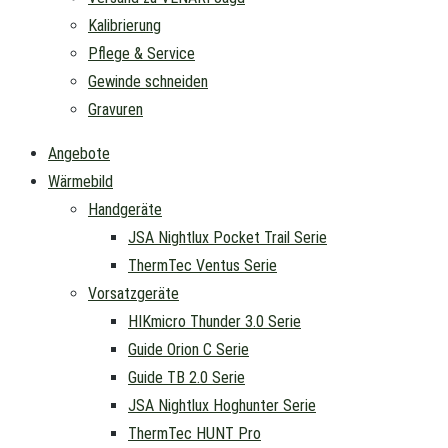
Kalibrierung
Pflege & Service
Gewinde schneiden
Gravuren
Angebote
Wärmebild
Handgeräte
JSA Nightlux Pocket Trail Serie
ThermTec Ventus Serie
Vorsatzgeräte
HIKmicro Thunder 3.0 Serie
Guide Orion C Serie
Guide TB 2.0 Serie
JSA Nightlux Hoghunter Serie
ThermTec HUNT Pro