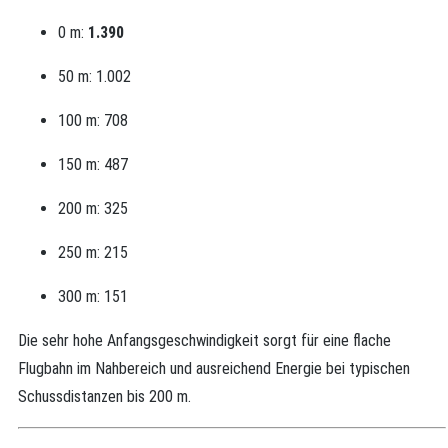
0 m:
1.390
50 m: 1.002
100 m: 708
150 m: 487
200 m: 325
250 m: 215
300 m: 151
Die sehr hohe Anfangsgeschwindigkeit sorgt für eine flache
Flugbahn im Nahbereich und ausreichend Energie bei typischen
Schussdistanzen bis 200 m.