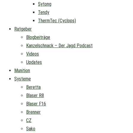
Sytong
Tendy
ThermTec (Cyclops)
Ratgeber
Blogbeiträge
Kanzelschnack – Der Jagd Podcast
Videos
Updates
Munition
Systeme
Beretta
Blaser R8
Blaser F16
Brenner
CZ
Sako