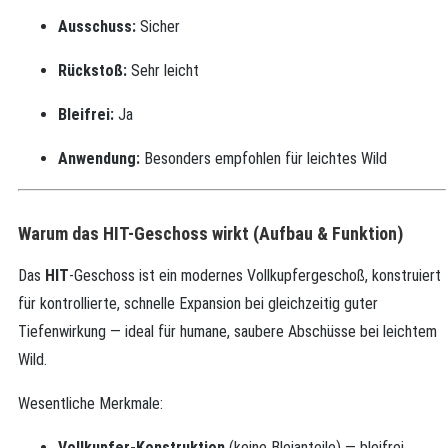
Ausschuss:
Sicher
Rückstoß:
Sehr leicht
Bleifrei:
Ja
Anwendung:
Besonders empfohlen für leichtes Wild
Warum das HIT-Geschoss wirkt (Aufbau & Funktion)
Das
HIT
-Geschoss ist ein modernes Vollkupfergeschoß, konstruiert
für kontrollierte, schnelle Expansion bei gleichzeitig guter
Tiefenwirkung — ideal für humane, saubere Abschüsse bei leichtem
Wild.
Wesentliche Merkmale:
Vollkupfer-Konstruktion
(keine Bleianteile) — bleifrei,