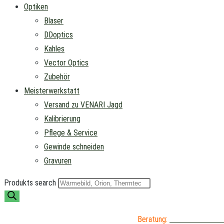
Optiken
Blaser
DDoptics
Kahles
Vector Optics
Zubehör
Meisterwerkstatt
Versand zu VENARI Jagd
Kalibrierung
Pflege & Service
Gewinde schneiden
Gravuren
Produkts search
Beratung:
04402 / 976 89 