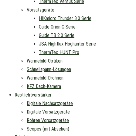
ThermTec Ventus Serie
Vorsatzgeräte
HIKmicro Thunder 3.0 Serie
Guide Orion C Serie
Guide TB 2.0 Serie
JSA Nightlux Hoghunter Serie
ThermTec HUNT Pro
Wärmebild-Optiken
Schnellspann-Lösungen
Wärmebild-Drohnen
KFZ Dach-Kamera
Restlichtverstärker
Digitale Nachsatzgeräte
Digitale Vorsatzgeräte
Röhren Vorsatzgeräte
Scopes (mit Absehen)