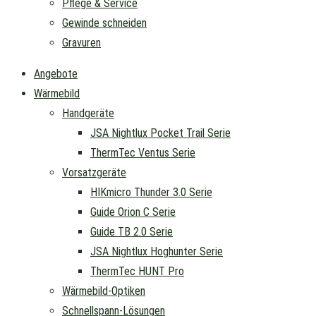
Pflege & Service
Gewinde schneiden
Gravuren
Angebote
Wärmebild
Handgeräte
JSA Nightlux Pocket Trail Serie
ThermTec Ventus Serie
Vorsatzgeräte
HIKmicro Thunder 3.0 Serie
Guide Orion C Serie
Guide TB 2.0 Serie
JSA Nightlux Hoghunter Serie
ThermTec HUNT Pro
Wärmebild-Optiken
Schnellspann-Lösungen