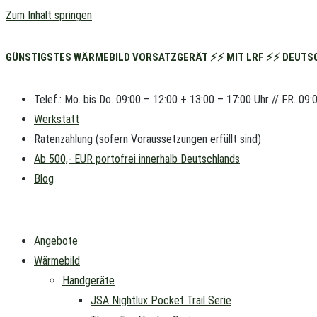
Zum Inhalt springen
GÜNSTIGSTES WÄRMEBILD VORSATZGERÄT ⚡⚡ MIT LRF ⚡⚡ DEUTSC
Telef.: Mo. bis Do. 09:00 – 12:00 + 13:00 – 17:00 Uhr // FR. 09:
Werkstatt
Ratenzahlung (sofern Voraussetzungen erfüllt sind)
Ab 500,- EUR portofrei innerhalb Deutschlands
Blog
Angebote
Wärmebild
Handgeräte
JSA Nightlux Pocket Trail Serie