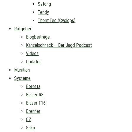
Sytong
Tendy
ThermTec (Cyclops)
Ratgeber
Blogbeiträge
Kanzelschnack – Der Jagd Podcast
Videos
Updates
Munition
Systeme
Beretta
Blaser R8
Blaser F16
Brenner
CZ
Sako