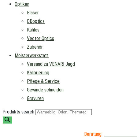
Optiken
Blaser
DDoptics
Kahles
Vector Optics
Zubehör
Meisterwerkstatt
Versand zu VENARI Jagd
Kalibrierung
Pflege & Service
Gewinde schneiden
Gravuren
Produkts search
Beratung:
04402 / 976 89 