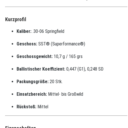
Kurzprofil
Kaliber:
.30-06 Springfield
Geschoss:
SST® (Superformance®)
Geschossgewicht:
10,7 g / 165 grs
Ballistischer Koeffizient:
0,447 (G1), 0,248 SD
Packungsgröße:
20 Stk.
Einsatzbereich:
Mittel- bis Großwild
Rückstoß:
Mittel