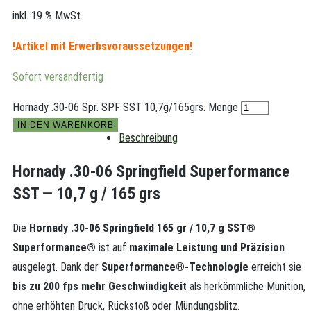
inkl. 19 % MwSt.
!Artikel
mit Erwerbsvoraussetzungen!
Sofort versandfertig
Hornady .30-06 Spr. SPF SST 10,7g/165grs. Menge
IN DEN WARENKORB
Beschreibung
Hornady .30-06 Springfield Superformance
SST — 10,7 g / 165 grs
Die
Hornady .30-06 Springfield 165 gr / 10,7 g SST®
Superformance®
ist auf
maximale Leistung und Präzision
ausgelegt. Dank der
Superformance®-Technologie
erreicht sie
bis zu 200 fps mehr Geschwindigkeit
als herkömmliche Munition,
ohne erhöhten Druck, Rückstoß oder Mündungsblitz.