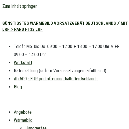
Zum Inhalt springen
GÜNSTIGSTES WÄRMEBILD VORSATZGERÄT DEUTSCHLANDS ⚡ MIT
LRF ⚡ PARD FT32 LRF
Telef.: Mo. bis Do. 09:00 – 12:00 + 13:00 – 17:00 Uhr // FR.
09:00 – 14:00 Uhr
Werkstatt
Ratenzahlung (sofern Voraussetzungen erfüllt sind)
Ab 500,- EUR portofrei innerhalb Deutschlands
Blog
Angebote
Wärmebild
Handgeräte