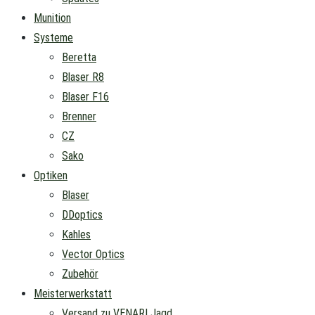
Munition
Systeme
Beretta
Blaser R8
Blaser F16
Brenner
CZ
Sako
Optiken
Blaser
DDoptics
Kahles
Vector Optics
Zubehör
Meisterwerkstatt
Versand zu VENARI Jagd