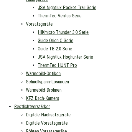
JSA Nightlux Pocket Trail Serie
ThermTec Ventus Serie
Vorsatzgeräte
HIKmicro Thunder 3.0 Serie
Guide Orion C Serie
Guide TB 2.0 Serie
JSA Nightlux Hoghunter Serie
ThermTec HUNT Pro
Wärmebild-Optiken
Schnellspann-Lösungen
Wärmebild-Drohnen
KFZ Dach-Kamera
Restlichtverstärker
Digitale Nachsatzgeräte
Digitale Vorsatzgeräte
Röhren Vorsatzgeräte