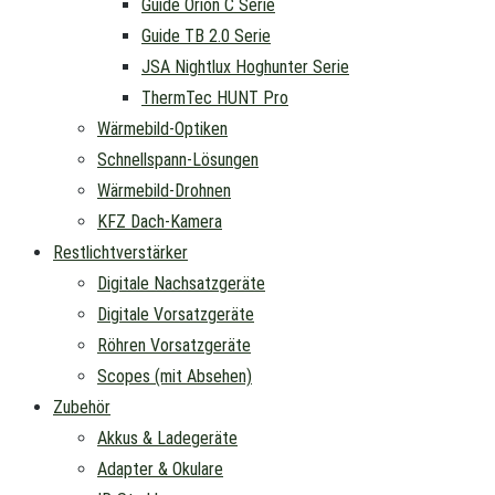
Guide Orion C Serie
Guide TB 2.0 Serie
JSA Nightlux Hoghunter Serie
ThermTec HUNT Pro
Wärmebild-Optiken
Schnellspann-Lösungen
Wärmebild-Drohnen
KFZ Dach-Kamera
Restlichtverstärker
Digitale Nachsatzgeräte
Digitale Vorsatzgeräte
Röhren Vorsatzgeräte
Scopes (mit Absehen)
Zubehör
Akkus & Ladegeräte
Adapter & Okulare