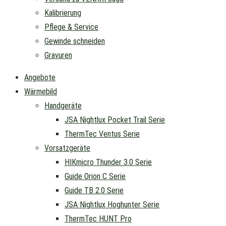
Kalibrierung
Pflege & Service
Gewinde schneiden
Gravuren
Angebote
Wärmebild
Handgeräte
JSA Nightlux Pocket Trail Serie
ThermTec Ventus Serie
Vorsatzgeräte
HIKmicro Thunder 3.0 Serie
Guide Orion C Serie
Guide TB 2.0 Serie
JSA Nightlux Hoghunter Serie
ThermTec HUNT Pro