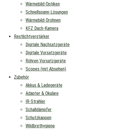
Wärmebild-Optiken
Schnellspann-Lösungen
Wärmebild-Drohnen
KFZ Dach-Kamera
Restlichtverstärker
Digitale Nachsatzgeräte
Digitale Vorsatzgeräte
Röhren Vorsatzgeräte
Scopes (mit Absehen)
Zubehör
Akkus & Ladegeräte
Adapter & Okulare
IR-Strahler
Schalldämpfer
Schutzkappen
Wildbrethygiene