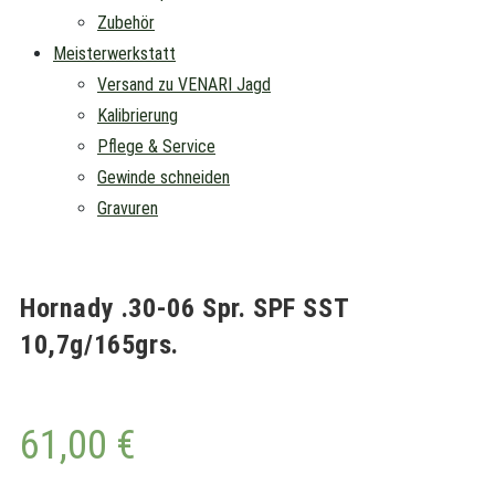
Zubehör
Meisterwerkstatt
Versand zu VENARI Jagd
Kalibrierung
Pflege & Service
Gewinde schneiden
Gravuren
Hornady .30-06 Spr. SPF SST
10,7g/165grs.
61,00
€