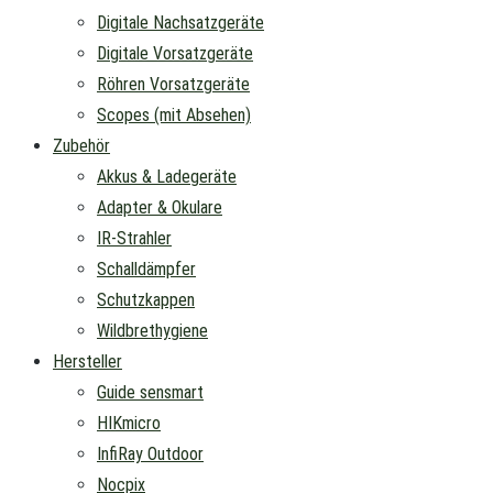
Digitale Nachsatzgeräte
Digitale Vorsatzgeräte
Röhren Vorsatzgeräte
Scopes (mit Absehen)
Zubehör
Akkus & Ladegeräte
Adapter & Okulare
IR-Strahler
Schalldämpfer
Schutzkappen
Wildbrethygiene
Hersteller
Guide sensmart
HIKmicro
InfiRay Outdoor
Nocpix