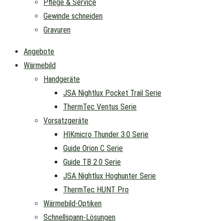
Pflege & Service
Gewinde schneiden
Gravuren
Angebote
Wärmebild
Handgeräte
JSA Nightlux Pocket Trail Serie
ThermTec Ventus Serie
Vorsatzgeräte
HIKmicro Thunder 3.0 Serie
Guide Orion C Serie
Guide TB 2.0 Serie
JSA Nightlux Hoghunter Serie
ThermTec HUNT Pro
Wärmebild-Optiken
Schnellspann-Lösungen