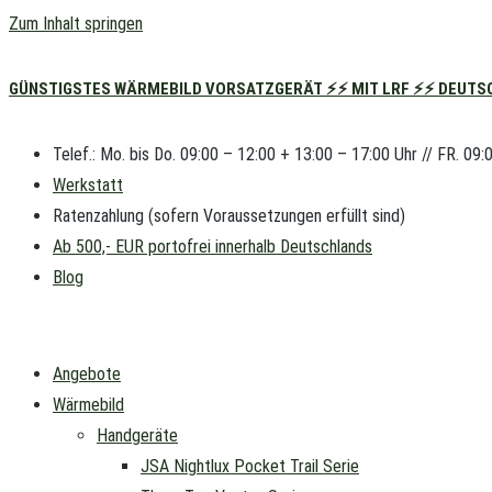
Zum Inhalt springen
GÜNSTIGSTES WÄRMEBILD VORSATZGERÄT ⚡⚡ MIT LRF ⚡⚡ DEUTSC
Telef.: Mo. bis Do. 09:00 – 12:00 + 13:00 – 17:00 Uhr // FR. 09:
Werkstatt
Ratenzahlung (sofern Voraussetzungen erfüllt sind)
Ab 500,- EUR portofrei innerhalb Deutschlands
Blog
Angebote
Wärmebild
Handgeräte
JSA Nightlux Pocket Trail Serie