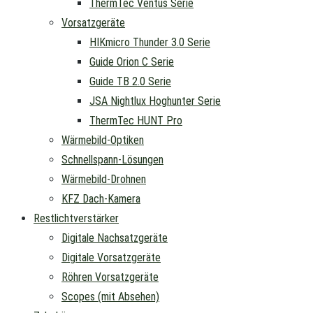
ThermTec Ventus Serie
Vorsatzgeräte
HIKmicro Thunder 3.0 Serie
Guide Orion C Serie
Guide TB 2.0 Serie
JSA Nightlux Hoghunter Serie
ThermTec HUNT Pro
Wärmebild-Optiken
Schnellspann-Lösungen
Wärmebild-Drohnen
KFZ Dach-Kamera
Restlichtverstärker
Digitale Nachsatzgeräte
Digitale Vorsatzgeräte
Röhren Vorsatzgeräte
Scopes (mit Absehen)